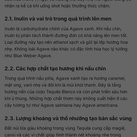
nhận ra kể cả khi uống shot hoặc thưởng thức chậm.
2.1. Inulin và vai trò trong quá trình lên men
Inulin là carbohydrate chính của Agave xanh. Khi nấu chín,
inulin bị phân tách thành đường đơn có khả năng lên men tốt.
Loại đường này tạo nên ethanol sạch và giữ lại lớp hương hoa
nhẹ. Không loài Agave nào khác có đặc tính hóa học lý tưởng
như Blue Weber Agave.
2.2. Các hợp chất tạo hương khi nấu chín
Trong quá trình nấu piña, Agave xanh tạo ra hương caramel,
mật ong, vani nhẹ và đôi khi là mùi khói thanh. Đây là tầng
hương nền của rượu Tequila Blanco và còn phát triển sâu hơn
khi ủ thùng. Những hợp chất thơm này không xuất hiện ở các
cây tương tự như Agave salmiana hay Agave americana.
2.3. Lượng khoáng và thổ nhưỡng tạo bản sắc vùng
Đất núi lửa giàu khoáng trong vùng Tequila cung cấp magiê,
canxi và các vi chất giúp hình thành nét khoáng nhẹ trong