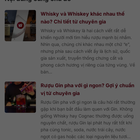
Whisky và Whiskey khác nhau thế
nào? Chi tiết từ chuyên gia
Whisky và Whiskey là hai cách viết rất dễ
khiến người mới tìm hiểu rượu mạnh bị nhầm.
Nhìn qua, chúng chỉ khác nhau một chữ “e”,
nhưng phía sau cách viết ấy là lịch sử, quốc
gia sản xuất, truyền thống chưng cất và
phong cách hương vị riêng của từng vùng. Về
bản...
Rượu Gin pha với gì ngon? Gợi ý chuẩn
vị từ chuyên gia
Rượu Gin pha với gì ngon là câu hỏi rất thường
gặp khi bạn bắt đầu làm quen với Gin. Không
giống Whisky hay Cognac thường được uống
nguyên chất, rượu Gin lại phát huy rất tốt khi
pha cùng tonic, soda, nước trái cây, nước
ngọt có gas hoặc các loại nguyên liệu tươi...