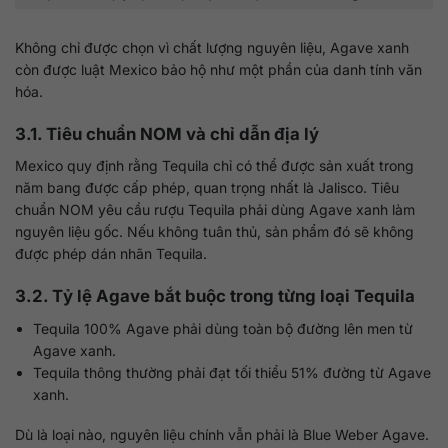
Không chỉ được chọn vì chất lượng nguyên liệu, Agave xanh
còn được luật Mexico bảo hộ như một phần của danh tính văn
hóa.
3.1. Tiêu chuẩn NOM và chỉ dẫn địa lý
Mexico quy định rằng Tequila chỉ có thể được sản xuất trong
năm bang được cấp phép, quan trọng nhất là Jalisco. Tiêu
chuẩn NOM yêu cầu rượu Tequila phải dùng Agave xanh làm
nguyên liệu gốc. Nếu không tuân thủ, sản phẩm đó sẽ không
được phép dán nhãn Tequila.
3.2. Tỷ lệ Agave bắt buộc trong từng loại Tequila
Tequila 100% Agave phải dùng toàn bộ đường lên men từ
Agave xanh.
Tequila thông thường phải đạt tối thiểu 51% đường từ Agave
xanh.
Dù là loại nào, nguyên liệu chính vẫn phải là Blue Weber Agave.