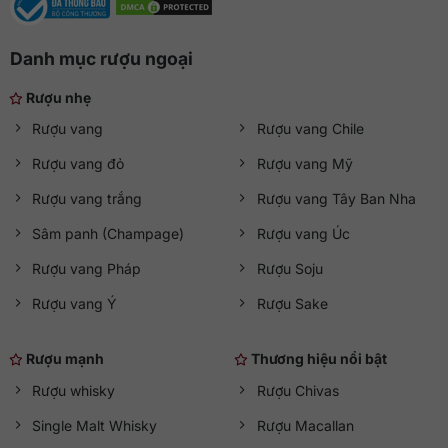
Danh mục rượu ngoại
Rượu nhẹ
Rượu vang
Rượu vang Chile
Rượu vang đỏ
Rượu vang Mỹ
Rượu vang trắng
Rượu vang Tây Ban Nha
Sâm panh (Champage)
Rượu vang Úc
Rượu vang Pháp
Rượu Soju
Rượu vang Ý
Rượu Sake
Rượu mạnh
Thương hiệu nổi bật
Rượu whisky
Rượu Chivas
Single Malt Whisky
Rượu Macallan