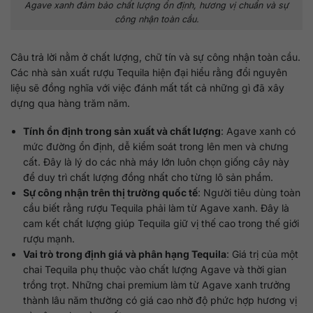
Agave xanh đảm bảo chất lượng ổn định, hương vị chuẩn và sự
công nhận toàn cầu.
Câu trả lời nằm ở chất lượng, chữ tín và sự công nhận toàn cầu.
Các nhà sản xuất rượu Tequila hiện đại hiểu rằng đổi nguyên
liệu sẽ đồng nghĩa với việc đánh mất tất cả những gì đã xây
dựng qua hàng trăm năm.
Tính ổn định trong sản xuất và chất lượng
: Agave xanh có
mức đường ổn định, dễ kiểm soát trong lên men và chưng
cất. Đây là lý do các nhà máy lớn luôn chọn giống cây này
để duy trì chất lượng đồng nhất cho từng lô sản phẩm.
Sự công nhận trên thị trường quốc tế
: Người tiêu dùng toàn
cầu biết rằng rượu Tequila phải làm từ Agave xanh. Đây là
cam kết chất lượng giúp Tequila giữ vị thế cao trong thế giới
rượu mạnh.
Vai trò trong định giá và phân hạng Tequila
: Giá trị của một
chai Tequila phụ thuộc vào chất lượng Agave và thời gian
trồng trọt. Những chai premium làm từ Agave xanh trưởng
thành lâu năm thường có giá cao nhờ độ phức hợp hương vị