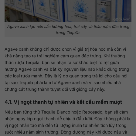
Agave xanh tạo nên sắc hương hoa, trái cây và thảo mộc đặc trưng
trong Tequila.
Agave xanh không chỉ được chọn vì giá trị hóa học mà còn vì
khả năng tạo ra trải nghiệm cảm quan đặc trưng. Khi thưởng
thức rượu Tequila, bạn sẽ nhận ra sự khác biệt rõ rệt giữa
hương Agave xanh và bất kỳ nguyên liệu nào khác dùng trong
các loại rượu mạnh. Đây là lý do quan trọng trả lời cho câu hỏi
tại sao Tequila phải làm từ Agave xanh và vì sao nhiều nhà
chưng cất trung thành tuyệt đối với giống cây này.
4.1. Vị ngọt thanh tự nhiên và kết cấu mềm mượt
Nếu bạn từng thử Tequila Blanco hoặc Reposado, bạn sẽ cảm
nhận ngay lớp ngọt thanh dễ chịu ở đầu lưỡi. Đây không phải là
vị ngọt nhân tạo mà đến từ lượng inulin tự nhiên tích lũy trong
suốt nhiều năm sinh trưởng. Dòng đường này khi được nấu và