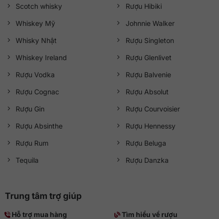
Scotch whisky
Rượu Hibiki
Whiskey Mỹ
Johnnie Walker
Whisky Nhật
Rượu Singleton
Whiskey Ireland
Rượu Glenlivet
Rượu Vodka
Rượu Balvenie
Rượu Cognac
Rượu Absolut
Rượu Gin
Rượu Courvoisier
Rượu Absinthe
Rượu Hennessy
Rượu Rum
Rượu Beluga
Tequila
Rượu Danzka
Trung tâm trợ giúp
Hỗ trợ mua hàng
Tìm hiểu về rượu