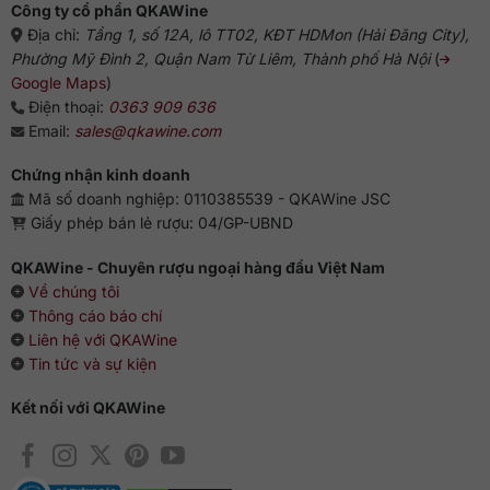
Công ty cổ phần QKAWine
Địa chỉ:
Tầng 1, số 12A, lô TT02, KĐT HDMon (Hải Đăng City),
Phường Mỹ Đình 2, Quận Nam Từ Liêm, Thành phố Hà Nội
(
Google Maps
)
Điện thoại:
0363 909 636
Email:
sales@qkawine.com
Chứng nhận kinh doanh
Mã số doanh nghiệp: 0110385539 - QKAWine JSC
Giấy phép bán lẻ rượu: 04/GP-UBND
QKAWine - Chuyên rượu ngoại hàng đầu Việt Nam
Về chúng tôi
Thông cáo báo chí
Liên hệ với QKAWine
Tin tức và sự kiện
Kết nối với QKAWine