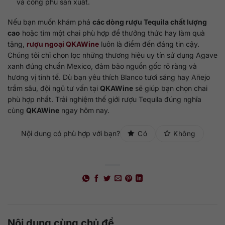
và công phu sản xuất.
Nếu bạn muốn khám phá
các dòng rượu Tequila chất lượng
cao
hoặc tìm một chai phù hợp để thưởng thức hay làm quà
tặng,
rượu ngoại QKAWine
luôn là điểm đến đáng tin cậy.
Chúng tôi chỉ chọn lọc những thương hiệu uy tín sử dụng Agave
xanh đúng chuẩn Mexico, đảm bảo nguồn gốc rõ ràng và
hương vị tinh tế. Dù bạn yêu thích Blanco tươi sáng hay Añejo
trầm sâu, đội ngũ tư vấn tại
QKAWine
sẽ giúp bạn chọn chai
phù hợp nhất. Trải nghiệm thế giới rượu Tequila đúng nghĩa
cùng
QKAWine
ngay hôm nay.
Nội dung có phù hợp với bạn?
Có
Không
Nội dung cùng chủ đề