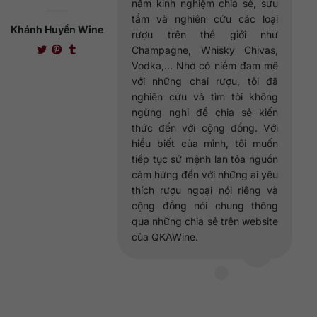
năm kinh nghiệm chia sẻ, sưu
tầm và nghiên cứu các loại
Khánh Huyền Wine
rượu trên thế giới như
Champagne, Whisky Chivas,
Vodka,... Nhờ có niềm đam mê
với những chai rượu, tôi đã
nghiên cứu và tìm tòi không
ngừng nghỉ để chia sẻ kiến
thức đến với cộng đồng. Với
hiểu biết của mình, tôi muốn
tiếp tục sứ mệnh lan tỏa nguồn
cảm hứng đến với những ai yêu
thích rượu ngoại nói riêng và
cộng đồng nói chung thông
qua những chia sẻ trên website
của QKAWine.