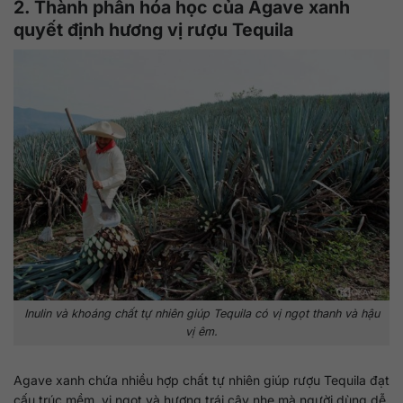
2. Thành phần hóa học của Agave xanh
quyết định hương vị rượu Tequila
Inulin và khoáng chất tự nhiên giúp Tequila có vị ngọt thanh và hậu
vị êm.
Agave xanh chứa nhiều hợp chất tự nhiên giúp rượu Tequila đạt
cấu trúc mềm, vị ngọt và hương trái cây nhẹ mà người dùng dễ