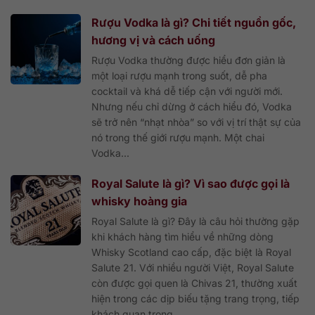
Rượu Vodka là gì? Chi tiết nguồn gốc,
hương vị và cách uống
Rượu Vodka thường được hiểu đơn giản là
một loại rượu mạnh trong suốt, dễ pha
cocktail và khá dễ tiếp cận với người mới.
Nhưng nếu chỉ dừng ở cách hiểu đó, Vodka
sẽ trở nên “nhạt nhòa” so với vị trí thật sự của
nó trong thế giới rượu mạnh. Một chai
Vodka...
Royal Salute là gì? Vì sao được gọi là
whisky hoàng gia
Royal Salute là gì? Đây là câu hỏi thường gặp
khi khách hàng tìm hiểu về những dòng
Whisky Scotland cao cấp, đặc biệt là Royal
Salute 21. Với nhiều người Việt, Royal Salute
còn được gọi quen là Chivas 21, thường xuất
hiện trong các dịp biếu tặng trang trọng, tiếp
khách quan trọng...