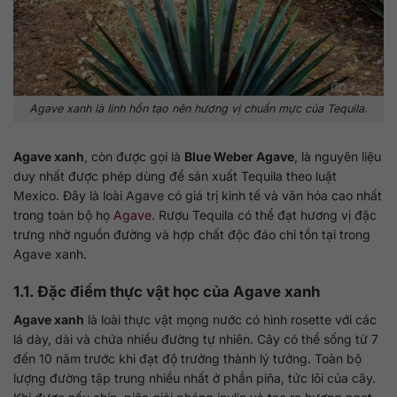
Agave xanh là linh hồn tạo nên hương vị chuẩn mực của Tequila.
Agave xanh
, còn được gọi là
Blue Weber Agave
, là nguyên liệu
duy nhất được phép dùng để sản xuất Tequila theo luật
Mexico. Đây là loài Agave có giá trị kinh tế và văn hóa cao nhất
trong toàn bộ họ
Agave
. Rượu Tequila có thể đạt hương vị đặc
trưng nhờ nguồn đường và hợp chất độc đáo chỉ tồn tại trong
Agave xanh.
1.1. Đặc điểm thực vật học của Agave xanh
Agave xanh
là loài thực vật mọng nước có hình rosette với các
lá dày, dài và chứa nhiều đường tự nhiên. Cây có thể sống từ 7
đến 10 năm trước khi đạt độ trưởng thành lý tưởng. Toàn bộ
lượng đường tập trung nhiều nhất ở phần piña, tức lõi của cây.