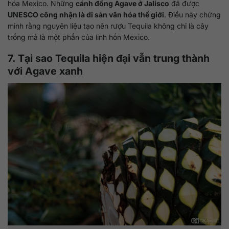
hóa Mexico. Những
cánh đồng Agave ở Jalisco
đã được
UNESCO công nhận là di sản văn hóa thế giới
. Điều này chứng
minh rằng nguyên liệu tạo nên rượu Tequila không chỉ là cây
trồng mà là một phần của linh hồn Mexico.
7. Tại sao Tequila hiện đại vẫn trung thành
với Agave xanh