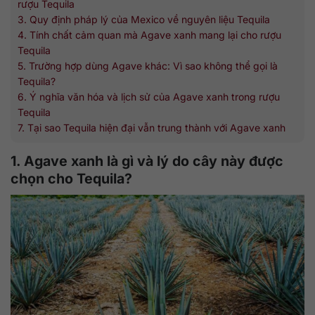
rượu Tequila
3. Quy định pháp lý của Mexico về nguyên liệu Tequila
4. Tính chất cảm quan mà Agave xanh mang lại cho rượu
Tequila
5. Trường hợp dùng Agave khác: Vì sao không thể gọi là
Tequila?
6. Ý nghĩa văn hóa và lịch sử của Agave xanh trong rượu
Tequila
7. Tại sao Tequila hiện đại vẫn trung thành với Agave xanh
1. Agave xanh là gì và lý do cây này được
chọn cho Tequila?