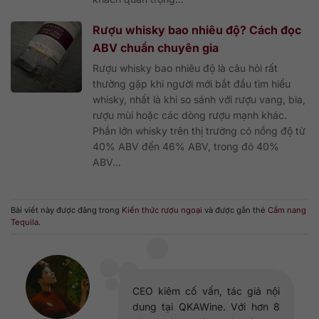
Rượu whisky bao nhiêu độ? Cách đọc
ABV chuẩn chuyên gia
Rượu whisky bao nhiêu độ là câu hỏi rất
thường gặp khi người mới bắt đầu tìm hiểu
whisky, nhất là khi so sánh với rượu vang, bia,
rượu mùi hoặc các dòng rượu mạnh khác.
Phần lớn whisky trên thị trường có nồng độ từ
40% ABV đến 46% ABV, trong đó 40%
ABV...
Bài viết này được đăng trong
Kiến thức rượu ngoại
và được gắn thẻ
Cẩm nang
Tequila
.
CEO kiêm cố vấn, tác giả nội
dung tại QKAWine. Với hơn 8