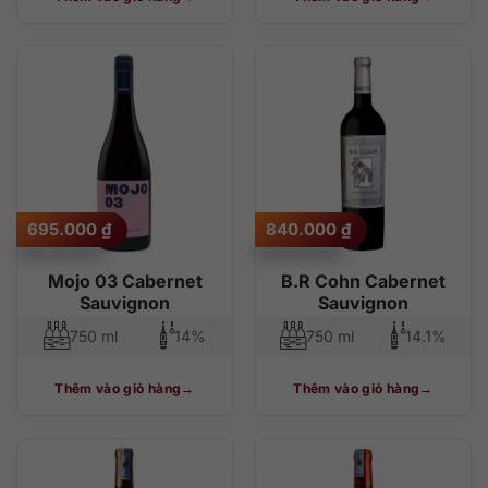
695.000
₫
840.000
₫
Mojo 03 Cabernet
B.R Cohn Cabernet
Sauvignon
Sauvignon
750 ml
14%
750 ml
14.1%
Thêm vào giỏ hàng
Thêm vào giỏ hàng