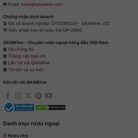
Email:
sales@qkawine.com
Chứng nhận kinh doanh
Mã số doanh nghiệp: 0110385539 - QKAWine JSC
Giấy phép bán lẻ rượu: 04/GP-UBND
QKAWine - Chuyên rượu ngoại hàng đầu Việt Nam
Về chúng tôi
Thông cáo báo chí
Liên hệ với QKAWine
Tin tức và sự kiện
Kết nối với QKAWine
Danh mục rượu ngoại
Rượu nhẹ