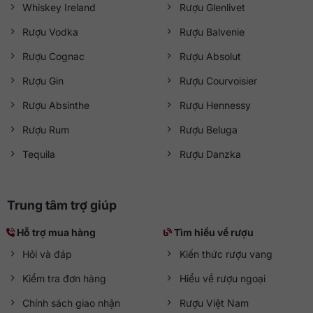
Whiskey Ireland
Rượu Glenlivet
Rượu Vodka
Rượu Balvenie
Rượu Cognac
Rượu Absolut
Rượu Gin
Rượu Courvoisier
Rượu Absinthe
Rượu Hennessy
Rượu Rum
Rượu Beluga
Tequila
Rượu Danzka
Trung tâm trợ giúp
Hỗ trợ mua hàng
Tìm hiểu về rượu
Hỏi và đáp
Kiến thức rượu vang
Kiểm tra đơn hàng
Hiểu về rượu ngoại
Chính sách giao nhận
Rượu Việt Nam