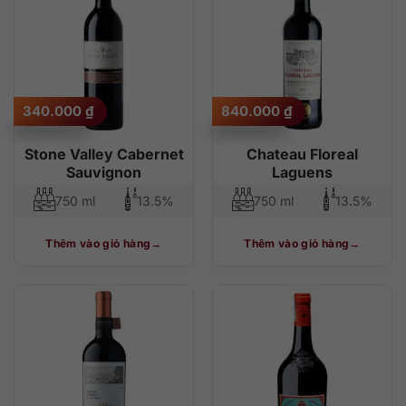
340.000
₫
840.000
₫
Stone Valley Cabernet
Chateau Floreal
Sauvignon
Laguens
750 ml
13.5%
750 ml
13.5%
Thêm vào giỏ hàng
Thêm vào giỏ hàng