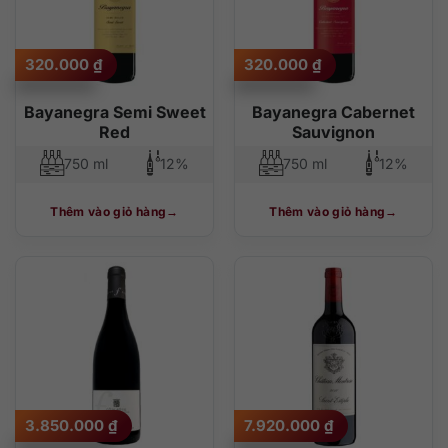
320.000
₫
320.000
₫
Bayanegra Semi Sweet
Bayanegra Cabernet
Red
Sauvignon
750 ml
12%
750 ml
12%
Thêm vào giỏ hàng
Thêm vào giỏ hàng
3.850.000
₫
7.920.000
₫