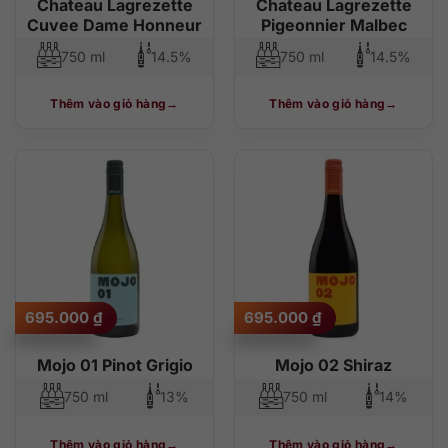
Chateau Lagrezette
Chateau Lagrezette
Cuvee Dame Honneur
Pigeonnier Malbec
750 ml
14.5%
750 ml
14.5%
Thêm vào giỏ hàng
Thêm vào giỏ hàng
695.000
₫
695.000
₫
Mojo 01 Pinot Grigio
Mojo 02 Shiraz
750 ml
13%
750 ml
14%
Thêm vào giỏ hàng
Thêm vào giỏ hàng