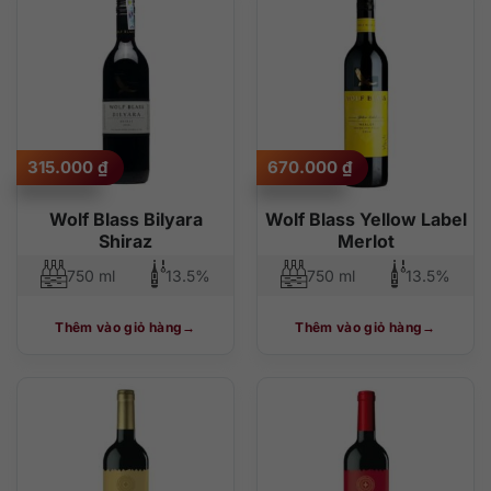
315.000
₫
670.000
₫
Wolf Blass Bilyara
Wolf Blass Yellow Label
Shiraz
Merlot
750 ml
13.5%
750 ml
13.5%
Thêm vào giỏ hàng
Thêm vào giỏ hàng