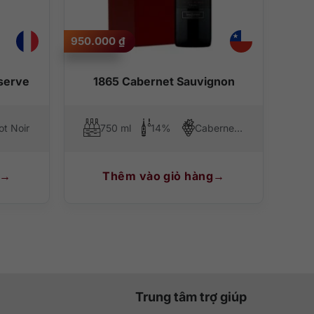
950.000
₫
serve
1865 Cabernet Sauvignon
ot Noir
750 ml
14%
Cabernet Sauvignon
Thêm vào giỏ hàng
Trung tâm trợ giúp