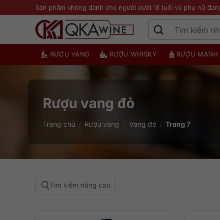
Bỏ
Sản phẩm không dành cho người dưới 18 tuổi và phụ nữ đan
qua
nội
dung
RƯỢU VANG
RƯỢU WHISKY
RƯỢU MẠNH
Rượu vang đỏ
Trang chủ
/
Rượu vang
/
Vang đỏ
/
Trang 7
Tìm kiếm nâng cao