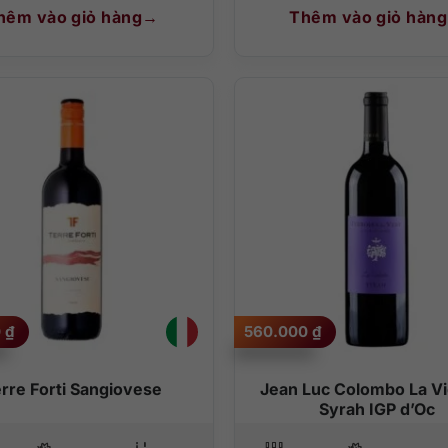
hêm vào giỏ hàng
Thêm vào giỏ hàng
0
₫
560.000
₫
rre Forti Sangiovese
Jean Luc Colombo La Vi
Syrah IGP d’Oc