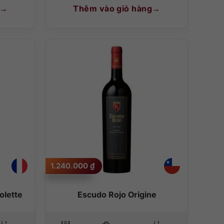
Thêm vào giỏ hàng
1.240.000
₫
olette
Escudo Rojo Origine