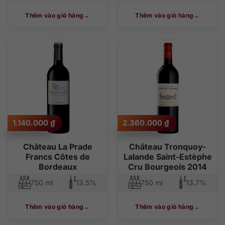
Thêm vào giỏ hàng
Thêm vào giỏ hàng
1.140.000
₫
2.360.000
₫
Château La Prade
Château Tronquoy-
Francs Côtes de
Lalande Saint-Estèphe
Bordeaux
Cru Bourgeois 2014
750 ml
13.5%
750 ml
13.7%
Thêm vào giỏ hàng
Thêm vào giỏ hàng