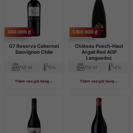
360.000
₫
1.160.000
₫
G7 Reserva Cabernet
Château Puech-Haut
Sauvignon Chile
Argali Red AOP
Languedoc
750 ml
15%
750 ml
14%
Thêm vào giỏ hàng
Thêm vào giỏ hàng