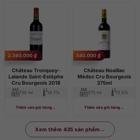
2.360.000
₫
540.000
₫
Château Tronquoy-
Château Noaillac
Lalande Saint-Estèphe
Médoc Cru Bourgeois
Cru Bourgeois 2018
375ml
750 ml
14.7%
375 ml
13.5%
Thêm vào giỏ hàng
Thêm vào giỏ hàng
Xem thêm 435 sản phẩm