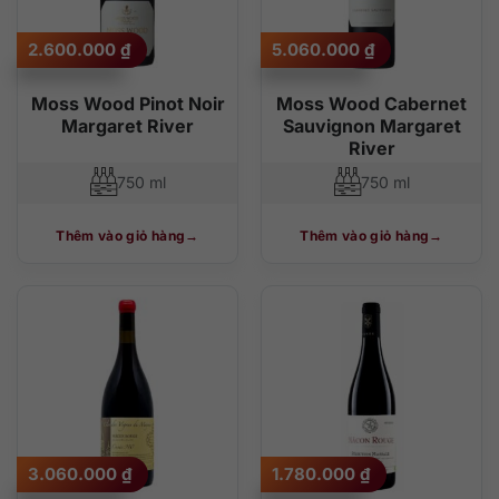
2.600.000
₫
5.060.000
₫
Moss Wood Pinot Noir
Moss Wood Cabernet
Margaret River
Sauvignon Margaret
River
750 ml
750 ml
Thêm vào giỏ hàng
Thêm vào giỏ hàng
3.060.000
₫
1.780.000
₫