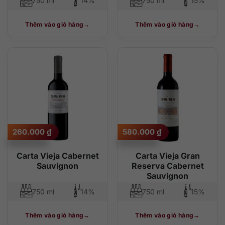
750 ml
14%
750 ml
15%
Thêm vào giỏ hàng
Thêm vào giỏ hàng
260.000
₫
580.000
₫
Carta Vieja Cabernet
Carta Vieja Gran
Sauvignon
Reserva Cabernet
Sauvignon
750 ml
14%
750 ml
15%
Thêm vào giỏ hàng
Thêm vào giỏ hàng