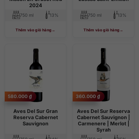
2024
750 ml
13%
750 ml
13%
Thêm vào giỏ hàng
Thêm vào giỏ hàng
580.000
₫
360.000
₫
Aves Del Sur Gran
Aves Del Sur Reserva
Reserva Cabernet
Cabernet Sauvignon |
Sauvignon
Carmenere | Merlot |
Syrah