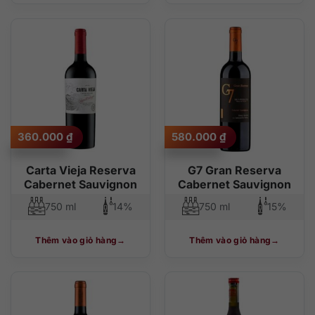
360.000
₫
580.000
₫
Carta Vieja Reserva
G7 Gran Reserva
Cabernet Sauvignon
Cabernet Sauvignon
750 ml
14%
750 ml
15%
Thêm vào giỏ hàng
Thêm vào giỏ hàng