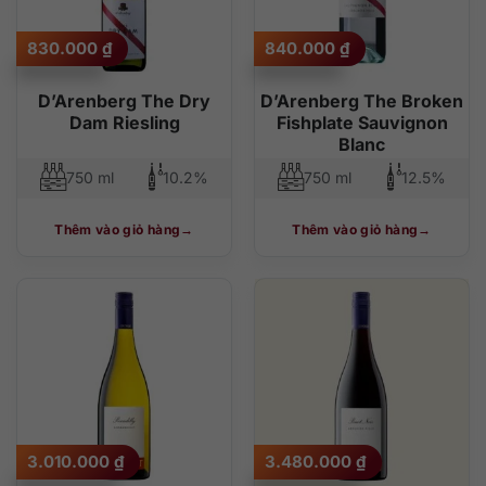
830.000
₫
840.000
₫
D’Arenberg The Dry
D’Arenberg The Broken
Dam Riesling
Fishplate Sauvignon
Blanc
750 ml
10.2%
750 ml
12.5%
Thêm vào giỏ hàng
Thêm vào giỏ hàng
3.010.000
₫
3.480.000
₫