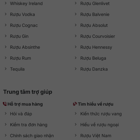
Whiskey Ireland
Rượu Glenlivet
Rượu Vodka
Rượu Balvenie
Rượu Cognac
Rượu Absolut
Rượu Gin
Rượu Courvoisier
Rượu Absinthe
Rượu Hennessy
Rượu Rum
Rượu Beluga
Tequila
Rượu Danzka
Trung tâm trợ giúp
Hỗ trợ mua hàng
Tìm hiểu về rượu
Hỏi và đáp
Kiến thức rượu vang
Kiểm tra đơn hàng
Hiểu về rượu ngoại
Chính sách giao nhận
Rượu Việt Nam