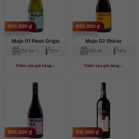
695.000
₫
695.000
₫
Mojo 01 Pinot Grigio
Mojo 02 Shiraz
750 ml
13%
750 ml
14%
Thêm vào giỏ hàng
Thêm vào giỏ hàng
695.000
₫
510.000
₫