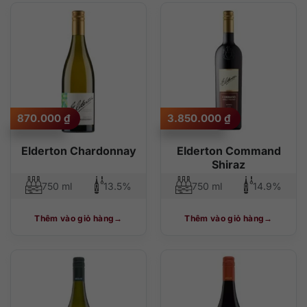
870.000
₫
3.850.000
₫
Elderton Chardonnay
Elderton Command
Shiraz
750 ml
13.5%
750 ml
14.9%
Thêm vào giỏ hàng
Thêm vào giỏ hàng