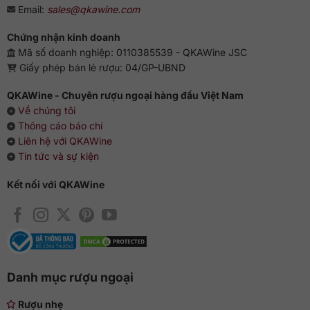
Email:
sales@qkawine.com
Chứng nhận kinh doanh
Mã số doanh nghiệp: 0110385539 - QKAWine JSC
Giấy phép bán lẻ rượu: 04/GP-UBND
QKAWine - Chuyên rượu ngoại hàng đầu Việt Nam
Về chúng tôi
Thông cáo báo chí
Liên hệ với QKAWine
Tin tức và sự kiện
Kết nối với QKAWine
Danh mục rượu ngoại
Rượu nhẹ