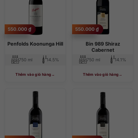
550.000
₫
550.000
₫
Penfolds Koonunga Hill
Bin 989 Shiraz
Cabernet
750 ml
14.5%
750 ml
14.1%
Thêm vào giỏ hàng
Thêm vào giỏ hàng