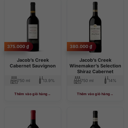
375.000
₫
380.000
₫
Jacob’s Creek
Jacob’s Creek
Cabernet Sauvignon
Winemaker’s Selection
Shiraz Cabernet
750 ml
13.9%
750 ml
14%
Thêm vào giỏ hàng
Thêm vào giỏ hàng