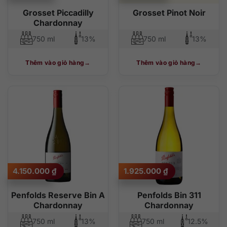
Grosset Piccadilly
Grosset Pinot Noir
Chardonnay
750 ml
13%
750 ml
13%
Thêm vào giỏ hàng
Thêm vào giỏ hàng
4.150.000
₫
1.925.000
₫
Penfolds Reserve Bin A
Penfolds Bin 311
Chardonnay
Chardonnay
750 ml
13%
750 ml
12.5%