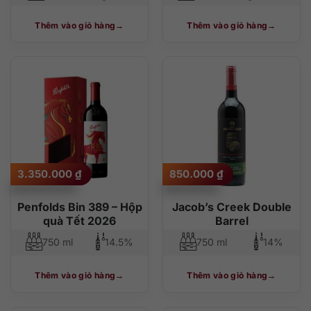
Thêm vào giỏ hàng
Thêm vào giỏ hàng
3.350.000
₫
850.000
₫
Penfolds Bin 389 – Hộp
Jacob’s Creek Double
quà Tết 2026
Barrel
750 ml
14.5%
750 ml
14%
Thêm vào giỏ hàng
Thêm vào giỏ hàng