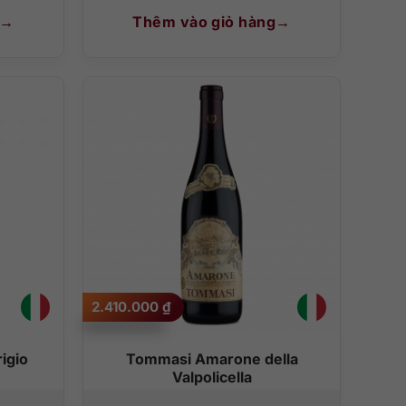
Thêm vào giỏ hàng
2.410.000
₫
igio
Tommasi Amarone della
Valpolicella