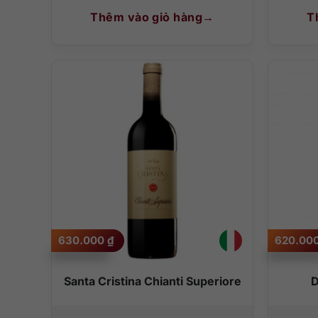
Thêm vào giỏ hàng
T
630.000
₫
620.00
Santa Cristina Chianti Superiore
D