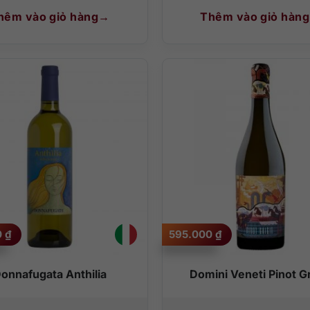
hêm vào giỏ hàng
Thêm vào giỏ hàng
0
₫
595.000
₫
onnafugata Anthilia
Domini Veneti Pinot Gr