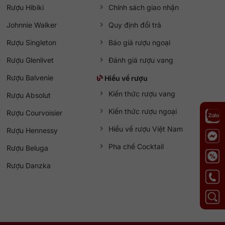
Rượu Hibiki
Chính sách giao nhận
Johnnie Walker
Quy định đổi trả
Rượu Singleton
Báo giá rượu ngoại
Rượu Glenlivet
Đánh giá rượu vang
Rượu Balvenie
Hiểu về rượu
Kiến thức rượu vang
Rượu Absolut
Kiến thức rượu ngoại
Rượu Courvoisier
Hiểu về rượu Việt Nam
Rượu Hennessy
Pha chế Cocktail
Rượu Beluga
Rượu Danzka