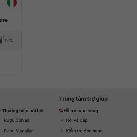
000 ₫.
vese
12%
Trung tâm trợ giúp
Thương hiệu nổi bật
Hỗ trợ mua hàng
Rượu Chivas
Hỏi và đáp
Rượu Macallan
Kiểm tra đơn hàng