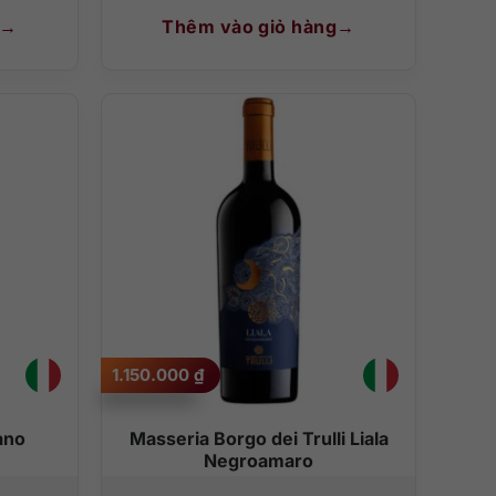
Thêm vào giỏ hàng
1.150.000
₫
ano
Masseria Borgo dei Trulli Liala
Negroamaro