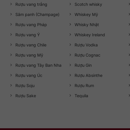
Rượu vang trắng
Scotch whisky
Sâm panh (Champage)
Whiskey Mỹ
Rượu vang Pháp
Whisky Nhật
Rượu vang Ý
Whiskey Ireland
Rượu vang Chile
Rượu Vodka
Rượu vang Mỹ
Rượu Cognac
Rượu vang Tây Ban Nha
Rượu Gin
Rượu vang Úc
Rượu Absinthe
Rượu Soju
Rượu Rum
Rượu Sake
Tequila