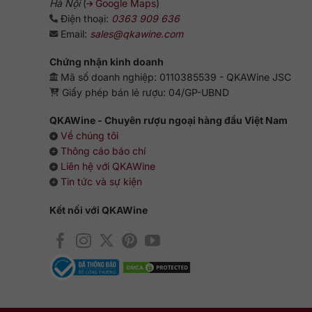
Hà Nội
(
Google Maps
)
Điện thoại:
0363 909 636
Email:
sales@qkawine.com
Chứng nhận kinh doanh
Mã số doanh nghiệp: 0110385539 - QKAWine JSC
Giấy phép bán lẻ rượu: 04/GP-UBND
QKAWine - Chuyên rượu ngoại hàng đầu Việt Nam
Về chúng tôi
Thông cáo báo chí
Liên hệ với QKAWine
Tin tức và sự kiện
Kết nối với QKAWine