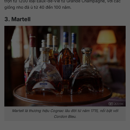
trộn từ 1200 loại Eaux-de-Vie từ Grande Champagne, với các
giống nho đã ủ từ 40 đến 100 năm.
3. Martell
Martell là thương hiệu Cognac lâu đời từ năm 1715, nổi bật với
Cordon Bleu.