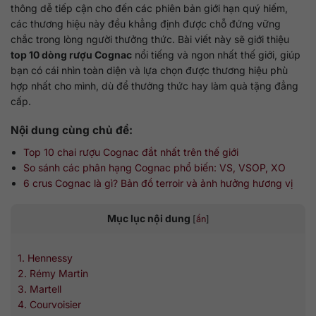
thông dễ tiếp cận cho đến các phiên bản giới hạn quý hiếm,
các thương hiệu này đều khẳng định được chỗ đứng vững
chắc trong lòng người thưởng thức. Bài viết này sẽ giới thiệu
top 10 dòng rượu Cognac
nổi tiếng và ngon nhất thế giới, giúp
bạn có cái nhìn toàn diện và lựa chọn được thương hiệu phù
hợp nhất cho mình, dù để thưởng thức hay làm quà tặng đẳng
cấp.
Nội dung cùng chủ đề:
Top 10 chai rượu Cognac đắt nhất trên thế giới
So sánh các phân hạng Cognac phổ biến: VS, VSOP, XO
6 crus Cognac là gì? Bản đồ terroir và ảnh hưởng hương vị
Mục lục nội dung
[
ẩn
]
1. Hennessy
2. Rémy Martin
3. Martell
4. Courvoisier