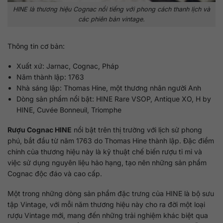
HINE là thương hiệu Cognac nổi tiếng với phong cách thanh lịch và
các phiên bản vintage.
Thông tin cơ bản:
Xuất xứ: Jarnac, Cognac, Pháp
Năm thành lập: 1763
Nhà sáng lập: Thomas Hine, một thương nhân người Anh
Dòng sản phẩm nổi bật: HINE Rare VSOP, Antique XO, H by
HINE, Cuvée Bonneuil, Triomphe
Rượu Cognac HINE
nổi bật trên thị trường với lịch sử phong
phú, bắt đầu từ năm 1763 do Thomas Hine thành lập. Đặc điểm
chính của thương hiệu này là kỹ thuật chế biến rượu tỉ mỉ và
việc sử dụng nguyên liệu hảo hạng, tạo nên những sản phẩm
Cognac độc đáo và cao cấp.
Một trong những dòng sản phẩm đặc trưng của HINE là bộ sưu
tập Vintage, với mỗi năm thương hiệu này cho ra đời một loại
rượu Vintage mới, mang đến những trải nghiệm khác biệt qua