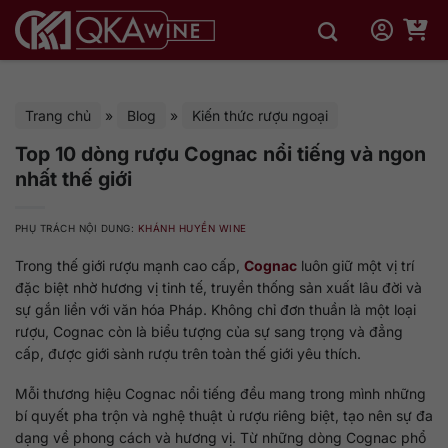
Bỏ
qua
nội
dung
Trang chủ
»
Blog
»
Kiến thức rượu ngoại
Top 10 dòng rượu Cognac nổi tiếng và ngon
nhất thế giới
PHỤ TRÁCH NỘI DUNG:
KHÁNH HUYỀN WINE
Trong thế giới rượu mạnh cao cấp,
Cognac
luôn giữ một vị trí
đặc biệt nhờ hương vị tinh tế, truyền thống sản xuất lâu đời và
sự gắn liền với văn hóa Pháp. Không chỉ đơn thuần là một loại
rượu, Cognac còn là biểu tượng của sự sang trọng và đẳng
cấp, được giới sành rượu trên toàn thế giới yêu thích.
Mỗi thương hiệu Cognac nổi tiếng đều mang trong mình những
bí quyết pha trộn và nghệ thuật ủ rượu riêng biệt, tạo nên sự đa
dạng về phong cách và hương vị. Từ những dòng Cognac phổ