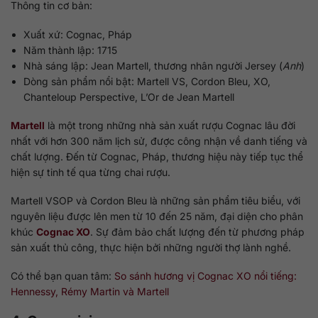
Thông tin cơ bản:
Xuất xứ: Cognac, Pháp
Năm thành lập: 1715
Nhà sáng lập: Jean Martell, thương nhân người Jersey (
Anh
)
Dòng sản phẩm nổi bật: Martell VS, Cordon Bleu, XO,
Chanteloup Perspective, L’Or de Jean Martell
Martell
là một trong những nhà sản xuất rượu Cognac lâu đời
nhất với hơn 300 năm lịch sử, được công nhận về danh tiếng và
chất lượng. Đến từ Cognac, Pháp, thương hiệu này tiếp tục thể
hiện sự tinh tế qua từng chai rượu.
Martell VSOP và Cordon Bleu là những sản phẩm tiêu biểu, với
nguyên liệu được lên men từ 10 đến 25 năm, đại diện cho phân
khúc
Cognac XO
. Sự đảm bảo chất lượng đến từ phương pháp
sản xuất thủ công, thực hiện bởi những người thợ lành nghề.
Có thể bạn quan tâm:
So sánh hương vị Cognac XO nổi tiếng:
Hennessy, Rémy Martin và Martell