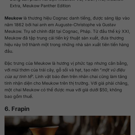
Extra, Meukow Panther Edition
Meukow
là thương hiệu Cognac danh tiếng, được sáng lập vào
năm 1862 bởi hai anh em Auguste-Christophe và Gustav
Meukow. Trụ sở chính đặt tại Cognac, Pháp. Từ đầu thế kỷ XXI,
Meukow đã tập trung cải tiến kỹ thuật sản xuất, đưa thương
hiệu này trở thành một trong những nhà sản xuất tiên tiến hàng
đầu.
Đặc trưng của Meukow là hương vị phức tạp nhưng cân bằng,
với mùi thơm của trái cây, gỗ sồi và hạt, tạo nên “
một vũ điệu
của sự tinh tế
“. Linh vật báo đen trên nhãn chai cũng làm tăng
tính nhận diện cho Meukow trên thị trường. Với giá phải chăng,
một chai Meukow có thể được mua với giá dưới $50, không
bao gồm thuế.
6. Frapin