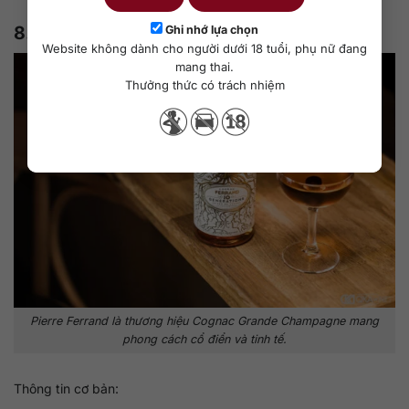
8. Pierre Ferrand
Ghi nhớ lựa chọn
Website không dành cho người dưới 18 tuổi, phụ nữ đang
mang thai.
Thưởng thức có trách nhiệm
Pierre Ferrand là thương hiệu Cognac Grande Champagne mang
phong cách cổ điển và tinh tế.
Thông tin cơ bản: