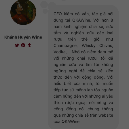
CEO kiêm cố vấn, tác giả nội
dung tại QKAWine. Với hơn 8
năm kinh nghiệm chia sẻ, sưu
tầm và nghiên cứu các loại
Khánh Huyền Wine
rượu trên thế giới như
Champagne, Whisky Chivas,
Vodka,... Nhờ có niềm đam mê
với những chai rượu, tôi đã
nghiên cứu và tìm tòi không
ngừng nghỉ để chia sẻ kiến
thức đến với cộng đồng. Với
hiểu biết của mình, tôi muốn
tiếp tục sứ mệnh lan tỏa nguồn
cảm hứng đến với những ai yêu
thích rượu ngoại nói riêng và
cộng đồng nói chung thông
qua những chia sẻ trên website
của QKAWine.