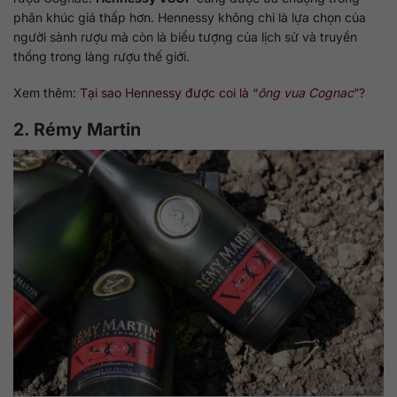
phân khúc giá thấp hơn. Hennessy không chỉ là lựa chọn của
người sành rượu mà còn là biểu tượng của lịch sử và truyền
thống trong làng rượu thế giới.
Xem thêm:
Tại sao Hennessy được coi là “
ông vua Cognac
”?
2. Rémy Martin