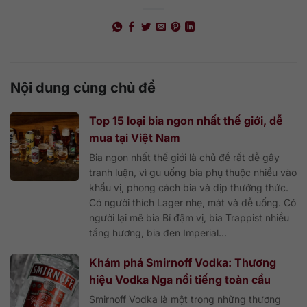
Nội dung cùng chủ đề
Top 15 loại bia ngon nhất thế giới, dễ
mua tại Việt Nam
Bia ngon nhất thế giới là chủ đề rất dễ gây
tranh luận, vì gu uống bia phụ thuộc nhiều vào
khẩu vị, phong cách bia và dịp thưởng thức.
Có người thích Lager nhẹ, mát và dễ uống. Có
người lại mê bia Bỉ đậm vị, bia Trappist nhiều
tầng hương, bia đen Imperial...
Khám phá Smirnoff Vodka: Thương
hiệu Vodka Nga nổi tiếng toàn cầu
Smirnoff Vodka là một trong những thương