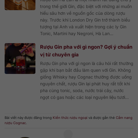
trong thế giới Gin, đặc biệt với những ai muốn
hiểu sâu hơn về nguồn gốc của dòng rượu
này. Trước khi London Dry Gin trở thành biểu
tượng tại Anh và xuất hiện trong các ly Gin
Tonic, Martini hay Negroni, Hà Lan...
Rượu Gin pha với gì ngon? Gợi ý chuẩn
vị từ chuyên gia
Rượu Gin pha với gì ngon là câu hỏi rất thường
gặp khi bạn bắt đầu làm quen với Gin. Không
giống Whisky hay Cognac thường được uống
nguyên chất, rượu Gin lại phát huy rất tốt khi
pha cùng tonic, soda, nước trái cây, nước
ngọt có gas hoặc các loại nguyên liệu tươi...
Bài viết này được đăng trong
Kiến thức rượu ngoại
và được gắn thẻ
Cẩm nang
rượu Cognac
.