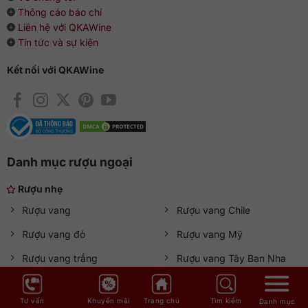
Thông cáo báo chí
Liên hệ với QKAWine
Tin tức và sự kiện
Kết nối với QKAWine
Danh mục rượu ngoại
Rượu nhẹ
Rượu vang
Rượu vang Chile
Rượu vang đỏ
Rượu vang Mỹ
Rượu vang trắng
Rượu vang Tây Ban Nha
Sâm panh (Champage)
Rượu vang Úc
Tư vấn
Khuyến mãi
Trang chủ
Tìm kiếm
Danh mục
Rượu vang Pháp
Rượu Soju