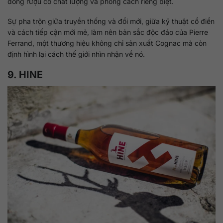
dòng rượu có chất lượng và phong cách riêng biệt.
Sự pha trộn giữa truyền thống và đổi mới, giữa kỹ thuật cổ điển
và cách tiếp cận mới mẻ, làm nên bản sắc độc đáo của Pierre
Ferrand, một thương hiệu không chỉ sản xuất Cognac mà còn
định hình lại cách thế giới nhìn nhận về nó.
9. HINE