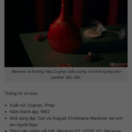
Meukow là thương hiệu Cognac biểu tượng với hình tượng báo
panther độc đáo.
Thông tin cơ bản:
Xuất xứ: Cognac, Pháp
Năm thành lập: 1862
Nhà sáng lập: Carl và August-Christophe Meukow, hai anh
em người Nga
Dòng sản phẩm nổi bật: Meukow VS, VSOP, XO, Meukow