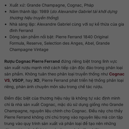
Xuất xứ: Grande Champagne, Cognac, Pháp
Năm thành lập: 1989 (
do Alexandre Gabriel tái khởi dựng
thương hiệu truyền thống
)
Nhà sáng lập: Alexandre Gabriel cùng với sự kế thừa của gia
đình Ferrand
Dòng sản phẩm nổi bật: Pierre Ferrand 1840 Original
Formula, Reserve, Selection des Anges, Abel, Grande
Champagne Vintage
Rượu Cognac Pierre Ferrand
đứng riêng biệt trong lĩnh vực
sản xuất rượu mạnh nhờ cách tiếp cận độc đáo trong phân loại
sản phẩm. Không tuân theo phân loại truyền thống như
Cognac
VS
,
VSOP
, hay
XO
, Pierre Ferrand phát triển hệ thống phân loại
riêng, phản ánh chuyên môn sâu trong chế tác rượu.
Điểm đặc biệt của thương hiệu này là không tự xác định mình
chỉ là nhà sản xuất Cognac, mặc dù sử dụng giống nho Grande
Champagne, nguyên liệu chính cho Cognac. Điều này cho thấy
Pierre Ferrand không chỉ chú trọng vào nguyên liệu mà còn tập
trung vào quy trình sản xuất và phân loại để tạo nên những