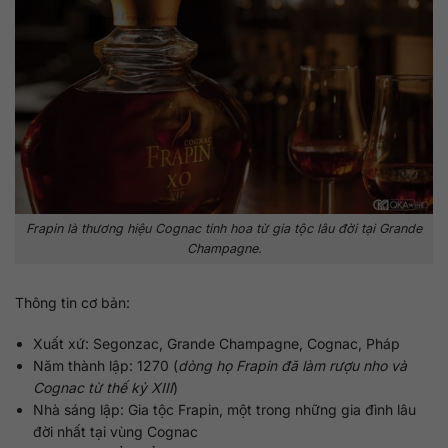
Frapin là thương hiệu Cognac tinh hoa từ gia tộc lâu đời tại Grande
Champagne.
Thông tin cơ bản:
Xuất xứ: Segonzac, Grande Champagne, Cognac, Pháp
Năm thành lập: 1270 (
dòng họ Frapin đã làm rượu nho và
Cognac từ thế kỷ XIII
)
Nhà sáng lập: Gia tộc Frapin, một trong những gia đình lâu
đời nhất tại vùng Cognac