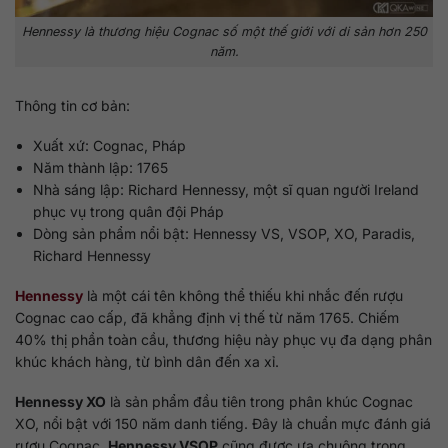
Hennessy là thương hiệu Cognac số một thế giới với di sản hơn 250
năm.
Thông tin cơ bản:
Xuất xứ: Cognac, Pháp
Năm thành lập: 1765
Nhà sáng lập: Richard Hennessy, một sĩ quan người Ireland
phục vụ trong quân đội Pháp
Dòng sản phẩm nổi bật: Hennessy VS, VSOP, XO, Paradis,
Richard Hennessy
Hennessy
là một cái tên không thể thiếu khi nhắc đến rượu
Cognac cao cấp, đã khẳng định vị thế từ năm 1765. Chiếm
40% thị phần toàn cầu, thương hiệu này phục vụ đa dạng phân
khúc khách hàng, từ bình dân đến xa xỉ.
Hennessy XO
là sản phẩm đầu tiên trong phân khúc Cognac
XO, nổi bật với 150 năm danh tiếng. Đây là chuẩn mực đánh giá
rượu Cognac.
Hennessy VSOP
cũng được ưa chuộng trong