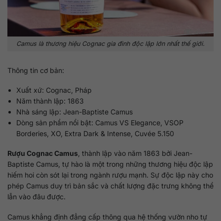
Camus là thương hiệu Cognac gia đình độc lập lớn nhất thế giới.
Thông tin cơ bản:
Xuất xứ: Cognac, Pháp
Năm thành lập: 1863
Nhà sáng lập: Jean-Baptiste Camus
Dòng sản phẩm nổi bật: Camus VS Elegance, VSOP
Borderies, XO, Extra Dark & Intense, Cuvée 5.150
Rượu Cognac Camus
, thành lập vào năm 1863 bởi Jean-
Baptiste Camus, tự hào là một trong những thương hiệu độc lập
hiếm hoi còn sót lại trong ngành rượu mạnh. Sự độc lập này cho
phép Camus duy trì bản sắc và chất lượng đặc trưng không thể
lẫn vào đâu được.
Camus khẳng định đẳng cấp thông qua hệ thống vườn nho tự