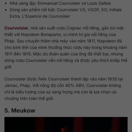
Nhà sáng lập: Emmanuel Courvoisier và Louis Gallois
Dòng sản phẩm nổi bật: Courvoisier VS, VSOP, XO, Initiale
Extra, L’Essence de Courvoisier
Courvoisier
, nhà sản xuất rượu Cognac nổi tiếng, gắn bó mật
thiết với Napoleon Bonaparte, vị chính trị gia nổi tiếng của
Pháp. Sau chuyến thăm nhà máy vào năm 1811, Napoleon đã
cho binh lính của mình thưởng thức rượu này trong khoảng năm
1811 đến 1815. Mặc dù đoàn quân của ông đã thất bại, nhưng
dòng rượu Courvoisier vẫn nổi tiếng và được yêu thích khắp thế
giới
Courvoisier được Felix Courvoisier thành lập vào năm 1835 tại
Jarnac, Pháp. Với nồng độ cồn 40% ABV, Courvoisier không
chỉ là biểu tượng của sự sang trọng mà còn là lựa chọn ưa
chuộng trên toàn thế giới.
5. Meukow