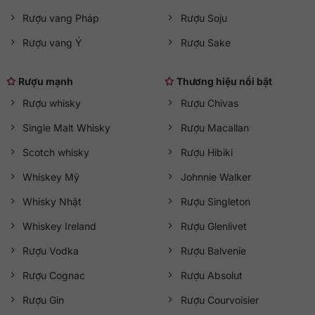
Rượu vang Pháp
Rượu Soju
Rượu vang Ý
Rượu Sake
Rượu mạnh
Thương hiệu nổi bật
Rượu whisky
Rượu Chivas
Single Malt Whisky
Rượu Macallan
Scotch whisky
Rượu Hibiki
Whiskey Mỹ
Johnnie Walker
Whisky Nhật
Rượu Singleton
Whiskey Ireland
Rượu Glenlivet
Rượu Vodka
Rượu Balvenie
Rượu Cognac
Rượu Absolut
Rượu Gin
Rượu Courvoisier