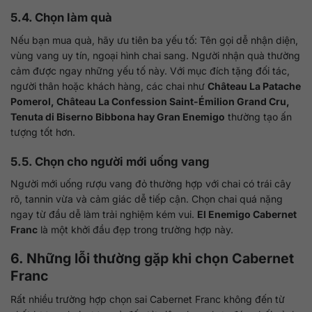
5.4. Chọn làm quà
Nếu bạn mua quà, hãy ưu tiên ba yếu tố: Tên gọi dễ nhận diện,
vùng vang uy tín, ngoại hình chai sang. Người nhận quà thường
cảm được ngay những yếu tố này. Với mục đích tặng đối tác,
người thân hoặc khách hàng, các chai như
Château La Patache
Pomerol, Château La Confession Saint-Émilion Grand Cru,
Tenuta di Biserno Bibbona hay Gran Enemigo
thường tạo ấn
tượng tốt hơn.
5.5. Chọn cho người mới uống vang
Người mới uống rượu vang đỏ thường hợp với chai có trái cây
rõ, tannin vừa và cảm giác dễ tiếp cận. Chọn chai quá nặng
ngay từ đầu dễ làm trải nghiệm kém vui.
El Enemigo Cabernet
Franc
là một khởi đầu đẹp trong trường hợp này.
6. Những lỗi thường gặp khi chọn Cabernet
Franc
Rất nhiều trường hợp chọn sai Cabernet Franc không đến từ