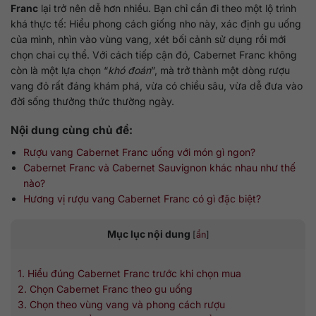
Franc
lại trở nên dễ hơn nhiều. Bạn chỉ cần đi theo một lộ trình
khá thực tế: Hiểu phong cách giống nho này, xác định gu uống
của mình, nhìn vào vùng vang, xét bối cảnh sử dụng rồi mới
chọn chai cụ thể. Với cách tiếp cận đó, Cabernet Franc không
còn là một lựa chọn “
khó đoán
”, mà trở thành một dòng rượu
vang đỏ rất đáng khám phá, vừa có chiều sâu, vừa dễ đưa vào
đời sống thưởng thức thường ngày.
Nội dung cùng chủ đề:
Rượu vang Cabernet Franc uống với món gì ngon?
Cabernet Franc và Cabernet Sauvignon khác nhau như thế
nào?
Hương vị rượu vang Cabernet Franc có gì đặc biệt?
Mục lục nội dung
[
ẩn
]
1. Hiểu đúng Cabernet Franc trước khi chọn mua
2. Chọn Cabernet Franc theo gu uống
3. Chọn theo vùng vang và phong cách rượu