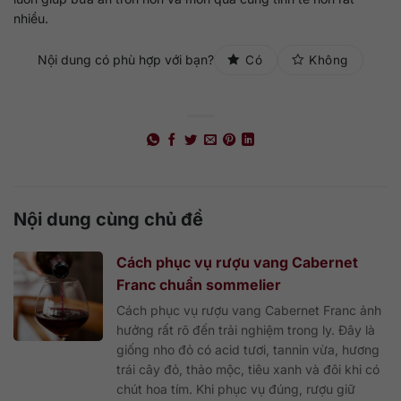
nhiều.
Nội dung có phù hợp với bạn?
Có
Không
Nội dung cùng chủ đề
Cách phục vụ rượu vang Cabernet
Franc chuẩn sommelier
Cách phục vụ rượu vang Cabernet Franc ảnh
hưởng rất rõ đến trải nghiệm trong ly. Đây là
giống nho đỏ có acid tươi, tannin vừa, hương
trái cây đỏ, thảo mộc, tiêu xanh và đôi khi có
chút hoa tím. Khi phục vụ đúng, rượu giữ