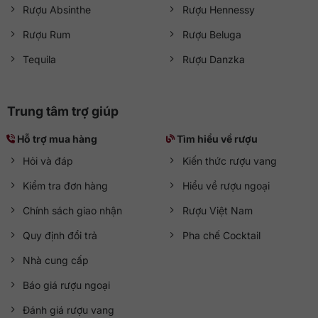
Rượu Absinthe
Rượu Hennessy
Rượu Rum
Rượu Beluga
Tequila
Rượu Danzka
Trung tâm trợ giúp
Hỗ trợ mua hàng
Tìm hiểu về rượu
Hỏi và đáp
Kiến thức rượu vang
Kiểm tra đơn hàng
Hiểu về rượu ngoại
Chính sách giao nhận
Rượu Việt Nam
Quy định đổi trả
Pha chế Cocktail
Nhà cung cấp
Báo giá rượu ngoại
Đánh giá rượu vang