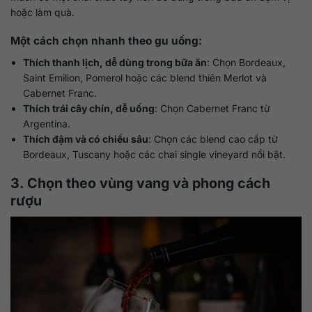
hoặc làm quà.
Một cách chọn nhanh theo gu uống:
Thích thanh lịch, dễ dùng trong bữa ăn
: Chọn Bordeaux,
Saint Emilion, Pomerol hoặc các blend thiên Merlot và
Cabernet Franc.
Thích trái cây chín, dễ uống
: Chọn Cabernet Franc từ
Argentina.
Thích đậm và có chiều sâu
: Chọn các blend cao cấp từ
Bordeaux, Tuscany hoặc các chai single vineyard nổi bật.
3. Chọn theo vùng vang và phong cách
rượu