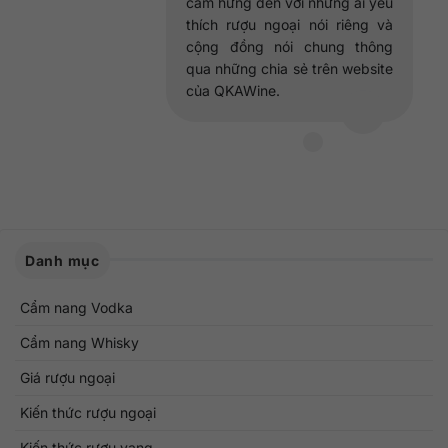
cảm hứng đến với những ai yêu
thích rượu ngoại nói riêng và
cộng đồng nói chung thông
qua những chia sẻ trên website
của QKAWine.
Danh mục
Cẩm nang Vodka
Cẩm nang Whisky
Giá rượu ngoại
Kiến thức rượu ngoại
Kiến thức rượu vang