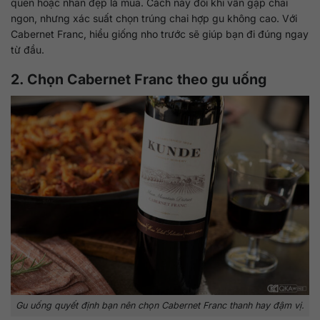
quen hoặc nhãn đẹp là mua. Cách này đôi khi vẫn gặp chai
ngon, nhưng xác suất chọn trúng chai hợp gu không cao. Với
Cabernet Franc, hiểu giống nho trước sẽ giúp bạn đi đúng ngay
từ đầu.
2. Chọn Cabernet Franc theo gu uống
Gu uống quyết định bạn nên chọn Cabernet Franc thanh hay đậm vị.