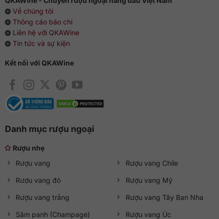
QKAWine - Chuyên rượu ngoại hàng đầu Việt Nam
Về chúng tôi
Thông cáo báo chí
Liên hệ với QKAWine
Tin tức và sự kiện
Kết nối với QKAWine
Danh mục rượu ngoại
Rượu nhẹ
Rượu vang
Rượu vang Chile
Rượu vang đỏ
Rượu vang Mỹ
Rượu vang trắng
Rượu vang Tây Ban Nha
Sâm panh (Champage)
Rượu vang Úc