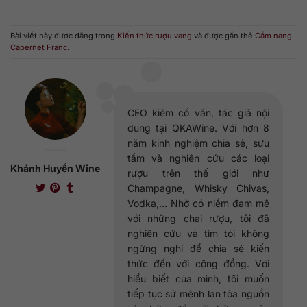
Bài viết này được đăng trong
Kiến thức rượu vang
và được gắn thẻ
Cẩm nang
Cabernet Franc
.
CEO kiêm cố vấn, tác giả nội
dung tại QKAWine. Với hơn 8
năm kinh nghiệm chia sẻ, sưu
tầm và nghiên cứu các loại
Khánh Huyền Wine
rượu trên thế giới như
Champagne, Whisky Chivas,
Vodka,... Nhờ có niềm đam mê
với những chai rượu, tôi đã
nghiên cứu và tìm tòi không
ngừng nghỉ để chia sẻ kiến
thức đến với cộng đồng. Với
hiểu biết của mình, tôi muốn
tiếp tục sứ mệnh lan tỏa nguồn