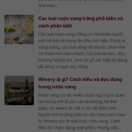
thái thảo...
Các loại rượu vang trắng phổ biến và
cách phân biệt
Các loại rượu vang trắng có thể khiến người
mới hơi bối rối trong lần đầu tìm hiểu. Cùng là
vang trắng, có chai uống rất thanh, chua nhẹ
và thơm mùi cam chanh. Có chai lại béo, dày,
thoảng hương bơ, vani và gỗ sồi. Một số dòng
dễ uống vì ngọt dịu, nồng...
Winery là gì? Cách hiểu và đọc đúng
trong rượu vang
Rượu vang có rất nhiều thuật ngữ nghe quen
tai nhưng khi đi sâu vào lại không hề đơn
giản, và winery là một ví dụ rất điển hình.
Người mới thường nhìn từ này theo cách mau
lẹ: Winery tức là nhà máy rượu vang. Cách
hiểu đó chạm đúng một phần, nhưng vẫn...