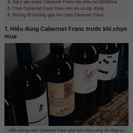
4. Gợi ý sản phẩm Cabernet Franc tiêu biểu tại QKAWine
5. Chọn Cabernet Franc theo món ăn và dịp dùng
6. Những lỗi thường gặp khi chọn Cabernet Franc
1. Hiểu đúng Cabernet Franc trước khi chọn
mua
Hiểu phong cách Cabernet Franc giúp bạn chọn vang đỏ đúng gu