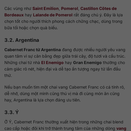
Các vùng như
Saint Emilion
,
Pomerol
,
Castillon Côtes de
Bordeaux
hay
Lalande de Pomerol
rất đáng chú ý. Đây là lựa
chọn tốt cho người thích phong cách chững chạc, dùng trong
bữa tối hoặc chọn quà biếu.
3.2. Argentina
Cabernet Franc từ Argentina
đang được nhiều người yêu vang
quan tâm vì sự cân bằng đẹp giữa trái cây, độ tươi và cấu trúc.
Những chai từ nhà
El Enemigo
hay
Gran Enemigo
thường cho
cảm giác rõ nét, hiện đại và dễ tạo ấn tượng ngay từ lần đầu
thử.
Nếu bạn muốn tìm một chai vang Cabernet Franc có cá tính rõ,
dễ nhớ, dùng một mình cũng thú vị mà đi cùng món ăn cũng
hay, Argentina là lựa chọn đáng ưu tiên.
3.3. Ý
Ở Ý, Cabernet Franc thường xuất hiện trong những chai blend
cao cấp hoặc đôi khi trở thành trung tâm của những dòng
vang