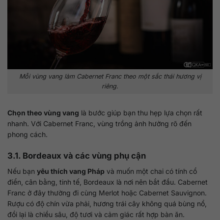
Mỗi vùng vang làm Cabernet Franc theo một sắc thái hương vị
riêng.
Chọn theo vùng vang
là bước giúp bạn thu hẹp lựa chọn rất
nhanh. Với Cabernet Franc, vùng trồng ảnh hưởng rõ đến
phong cách.
3.1. Bordeaux và các vùng phụ cận
Nếu bạn
yêu thích vang Pháp
và muốn một chai có tính cổ
điển, cân bằng, tinh tế, Bordeaux là nơi nên bắt đầu. Cabernet
Franc ở đây thường đi cùng Merlot hoặc Cabernet Sauvignon.
Rượu có độ chín vừa phải, hương trái cây không quá bùng nổ,
đổi lại là chiều sâu, độ tươi và cảm giác rất hợp bàn ăn.