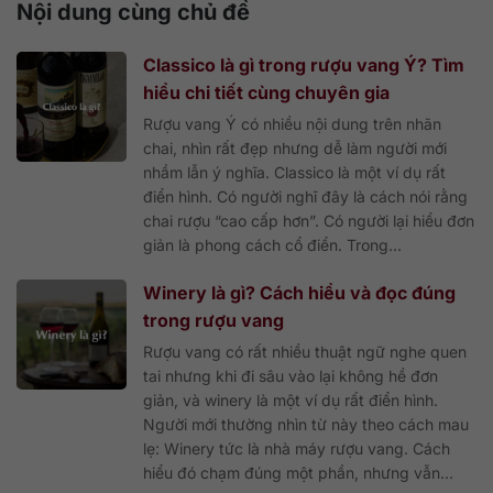
Nội dung cùng chủ đề
Classico là gì trong rượu vang Ý? Tìm
hiểu chi tiết cùng chuyên gia
Rượu vang Ý có nhiều nội dung trên nhãn
chai, nhìn rất đẹp nhưng dễ làm người mới
nhầm lẫn ý nghĩa. Classico là một ví dụ rất
điển hình. Có người nghĩ đây là cách nói rằng
chai rượu “cao cấp hơn”. Có người lại hiểu đơn
giản là phong cách cổ điển. Trong...
Winery là gì? Cách hiểu và đọc đúng
trong rượu vang
Rượu vang có rất nhiều thuật ngữ nghe quen
tai nhưng khi đi sâu vào lại không hề đơn
giản, và winery là một ví dụ rất điển hình.
Người mới thường nhìn từ này theo cách mau
lẹ: Winery tức là nhà máy rượu vang. Cách
hiểu đó chạm đúng một phần, nhưng vẫn...