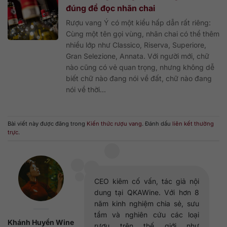
đúng để đọc nhãn chai
Rượu vang Ý có một kiểu hấp dẫn rất riêng:
Cùng một tên gọi vùng, nhãn chai có thể thêm
nhiều lớp như Classico, Riserva, Superiore,
Gran Selezione, Annata. Với người mới, chữ
nào cũng có vẻ quan trọng, nhưng không dễ
biết chữ nào đang nói về đất, chữ nào đang
nói về thời...
Bài viết này được đăng trong
Kiến thức rượu vang
. Đánh dấu
liên kết thường
trực
.
CEO kiêm cố vấn, tác giả nội
dung tại QKAWine. Với hơn 8
năm kinh nghiệm chia sẻ, sưu
tầm và nghiên cứu các loại
Khánh Huyền Wine
rượu trên thế giới như