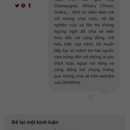
Champagne, Whisky Chivas,
Vodka,... Nhờ có niềm đam mê
với những chai rượu, tôi đã
nghiên cứu và tìm tòi không
ngừng nghỉ để chia sẻ kiến
thức đến với cộng đồng. Với
hiểu biết của mình, tôi muốn
tiếp tục sứ mệnh lan tỏa nguồn
cảm hứng đến với những ai yêu
thích rượu ngoại nói riêng và
cộng đồng nói chung thông
qua những chia sẻ trên website
của QKAWine.
Để lại một bình luận