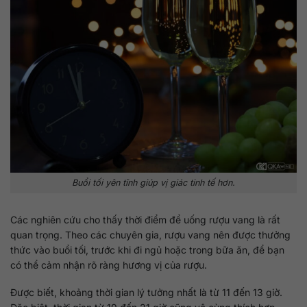
Buổi tối yên tĩnh giúp vị giác tinh tế hơn.
Các nghiên cứu cho thấy thời điểm để uống rượu vang là rất
quan trọng. Theo các chuyên gia, rượu vang nên được thưởng
thức vào buổi tối, trước khi đi ngủ hoặc trong bữa ăn, để bạn
có thể cảm nhận rõ ràng hương vị của rượu.
Được biết, khoảng thời gian lý tưởng nhất là từ 11 đến 13 giờ.