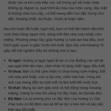
được tạo ra khi rượu tiếp xúc với thùng gỗ sồi hoặc thép
không gỉ. Ngoài ra, quá trình lão hóa của rượu vang, đặc biệt
ở những chai cao cấp, có thể mang đến mùi đặc trưng như
đất, khoáng chất, da thuộc, thuốc lá hoặc nấm.
Sau khi hoàn tất bước ngửi mùi, bạn có thể tiến hành nếm thử
rượu theo từng ngụm nhỏ, dùng lưỡi đảo nhẹ rượu khắp vòm
miệng. Phương pháp này giúp hương vị rượu lan tỏa đều, kích
thích giác quan vị giác trước khi nuốt. Bạn hãy chờ khoảng 10
giây để trải nghiệm đầy đủ những mùi vị sau:
Vị ngọt
: Hương vị ngọt ngào là dư vị của đường còn sót lại
sau quá trình lên men, cảm nhận rõ ràng nhất ngay đầu lưỡi.
Vị chua
: Bạn có thể cảm nhận vị chua trong vòm miệng. Đối
với rượu axit thấp, mùi vị dịu nhẹ, mềm mại hơn, trong khi
axit cao mang đến sự tươi mới và làm lưỡi tiết nước bọt.
Vị chát
: Mang lại cảm giác khô và hơi đắng trong khoang
miệng, tương tự như khi uống trà đặc hoặc ăn Socola đen.
Độ đậm
: Là sự phong phú và đầy đặn của hương vị. Các
chai rượu có độ đậm cao sẽ để lại dư vị kéo dài và sâu sắc
hơn sau khi nuốt.