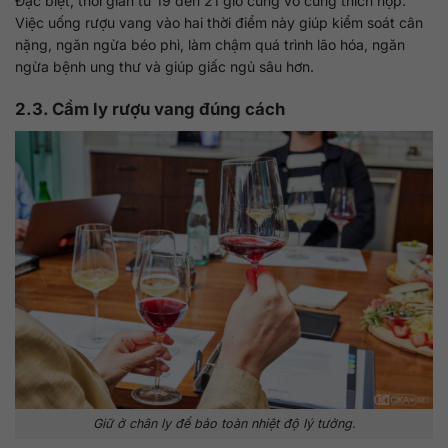
Đặc biệt, thời gian từ 19 đến 21 giờ cũng vô cùng thích hợp.
Việc uống rượu vang vào hai thời điểm này giúp kiểm soát cân
nặng, ngăn ngừa béo phì, làm chậm quá trình lão hóa, ngăn
ngừa bệnh ung thư và giúp giấc ngủ sâu hơn.
2.3. Cầm ly rượu vang đúng cách
Giữ ở chân ly để bảo toàn nhiệt độ lý tưởng.