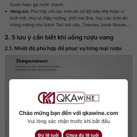
Sushi hoặc gà nước chanh.
Vang sủi
: Phù hợp với các món ăn có độ béo nhẹ hoặc vị
tươi mới, như sò điệp nướng, phô mai Brie, hay các món ăn
tráng miệng như bánh Tart trái cây, Tiramisu, bánh Mouse,…
2. 5 lưu ý cần biết khi uống rượu vang
2.1. Nhiệt độ phù hợp để phục vụ từng loại rượu
Chào mừng bạn đến với qkawine.com
Vui lòng xác nhận trước khi bắt đầu
Đủ 18 tuổi
Chưa đủ 18 tuổi