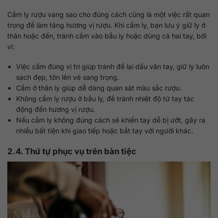
Cầm ly rượu vang sao cho đúng cách cũng là một việc rất quan
trọng để làm tăng hương vị rượu. Khi cầm ly, bạn lưu ý giữ ly ở
thân hoặc đến, tránh cầm vào bầu ly hoặc dùng cả hai tay, bởi
vì:
Việc cầm đúng vị trí giúp tránh để lại dấu vân tay, giữ ly luôn
sạch đẹp, tôn lên vẻ sang trọng.
Cầm ở thân ly giúp dễ dàng quan sát màu sắc rượu.
Không cầm ly rượu ở bầu ly, để tránh nhiệt độ từ tay tác
động đến hương vị rượu.
Nếu cầm ly không đúng cách sẽ khiến tay dễ bị ướt, gây ra
nhiều bất tiện khi giao tiếp hoặc bắt tay với người khác.
2.4. Thứ tự phục vụ trên bàn tiệc