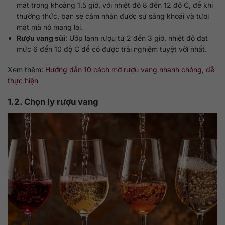
mát trong khoảng 1.5 giờ, với nhiệt độ 8 đến 12 độ C, để khi
thưởng thức, bạn sẽ cảm nhận được sự sảng khoái và tươi
mát mà nó mang lại.
Rượu vang sủi
: Ướp lạnh rượu từ 2 đến 3 giờ, nhiệt độ đạt
mức 6 đến 10 độ C để có được trải nghiệm tuyệt vời nhất.
Xem thêm:
Hướng dẫn 10 cách mở rượu vang nhanh chóng, dễ
thực hiện
1.2. Chọn ly rượu vang