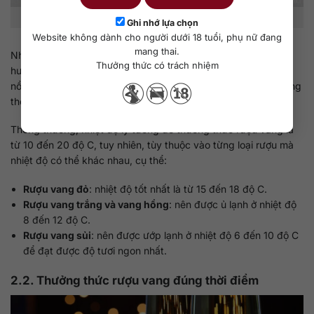
Nhiệt độ đúng quyết định độ tròn vị của rượu.
Ghi nhớ lựa chọn
Website không dành cho người dưới 18 tuổi, phụ nữ đang
mang thai.
Nhiệt độ là một trong những yếu tố ảnh hưởng trực tiếp đến
Thưởng thức có trách nhiệm
hương vị của rượu vang. Nếu quá nóng, rượu sẽ có vị đắng,
nồng và độ cồn cao hơn, ngược lại, nếu quá lạnh, bạn sẽ không
thể cảm nhận trọn vẹn hương thơm của rượu.
Thông thường, nhiệt độ lý tưởng để thưởng thức rượu vang là
từ 10 đến 20 độ C, tuy nhiên, tùy thuộc vào từng loại rượu mà
nhiệt độ có thể khác nhau, cụ thể:
Rượu vang đỏ
: nhiệt độ tốt nhất là từ 15 đến 18 độ C.
Rượu vang trắng và vang hồng
: nên được ủ lạnh ở nhiệt độ
8 đến 12 độ C.
Rượu vang sủi
: nên được ướp lạnh ở nhiệt độ 6 đến 10 độ C
để đạt được độ tươi ngon nhất.
2.2. Thưởng thức rượu vang đúng thời điểm