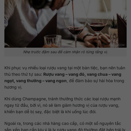
Nhẹ trước đậm sau để cảm nhận rõ từng tầng vị.
Khi phục vụ nhiều loại rượu vang tại một bàn tiệc, bạn nên tuân
thủ theo thứ tự sau:
Rượu vang – vang đỏ, vang chua – vang
ngọt, vang thường – vang ngon
, để đảm bảo sự hài hòa trong
hương vị.
Khi dùng Champagne, tránh thưởng thức các loại rượu mạnh
ngay từ đầu, bởi vì, nó sẽ làm giảm hương vị của rượu vang,
khiến bạn dễ bị say, đặc biệt là khi uống lúc đói.
Ngoài ra, trong các nhà hàng cao cấp, có một số nguyên tắc
sắp xếp bạn cần lưu ý là ly rượu vang đỏ thường đặt bên trái ly