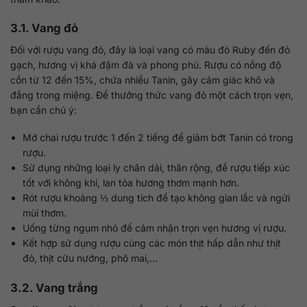
3.1. Vang đỏ
Đối với rượu vang đỏ, đây là loại vang có màu đỏ Ruby đến đỏ
gạch, hương vị khá đậm đà và phong phú. Rượu có nồng độ
cồn từ 12 đến 15%, chứa nhiều Tanin, gây cảm giác khô và
đắng trong miệng. Để thưởng thức vang đỏ một cách trọn vẹn,
bạn cần chú ý:
Mở chai rượu trước 1 đến 2 tiếng để giảm bớt Tanin có trong
rượu.
Sử dụng những loại ly chân dài, thân rộng, để rượu tiếp xúc
tốt với không khí, lan tỏa hương thơm mạnh hơn.
Rót rượu khoảng ⅓ dung tích để tạo không gian lắc và ngửi
mùi thơm.
Uống từng ngụm nhỏ để cảm nhận trọn vẹn hương vị rượu.
Kết hợp sử dụng rượu cùng các món thịt hấp dẫn như thịt
đỏ, thịt cừu nướng, phô mai,…
3.2. Vang trắng