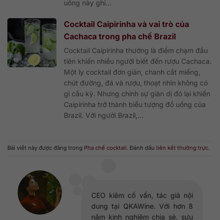
uống này ghi...
Cocktail Caipirinha và vai trò của
Cachaca trong pha chế Brazil
Cocktail Caipirinha thường là điểm chạm đầu
tiên khiến nhiều người biết đến rượu Cachaca.
Một ly cocktail đơn giản, chanh cắt miếng,
chút đường, đá và rượu, thoạt nhìn không có
gì cầu kỳ. Nhưng chính sự giản dị đó lại khiến
Caipirinha trở thành biểu tượng đồ uống của
Brazil. Với người Brazil,...
Bài viết này được đăng trong
Pha chế cocktail
. Đánh dấu
liên kết thường trực
.
CEO kiêm cố vấn, tác giả nội
dung tại QKAWine. Với hơn 8
năm kinh nghiệm chia sẻ, sưu