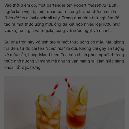
Vào thời điểm đó, một bartender tên Robert
“Rosebud”
Butt,
người làm việc tại một quán bar ở Long Island, được xem là
“cha đẻ”
của loại cocktail này. Trong quá trình thử nghiệm để
tạo ra một thức uống mới, ông đã kết hợp nhiều loại rượu như
vodka, rum, gin và tequila, cùng với nước ngọt và chanh.
Sự pha trộn này vô tình tạo ra một thức uống có màu nâu giống
trà đen, từ đó cái tên
“Iced Tea”
ra đời. Không chỉ gây ấn tượng
về màu sắc, Long Island Iced Tea còn chinh phục người thưởng
thức nhờ hương vị mạnh mẽ nhưng vẫn mang lại cảm giác sảng
khoái rất đặc trưng.