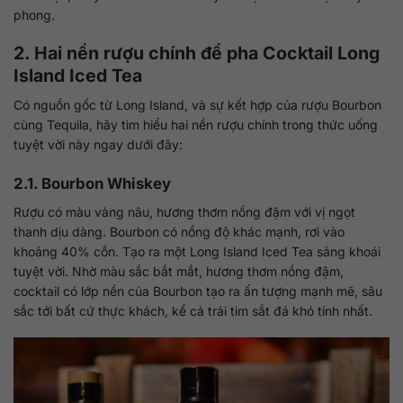
phong.
2. Hai nền rượu chính để pha Cocktail Long
Island Iced Tea
Có nguồn gốc từ Long Island, và sự kết hợp của rượu Bourbon
cùng Tequila, hãy tìm hiểu hai nền rượu chính trong thức uống
tuyệt vời này ngay dưới đây:
2.1. Bourbon Whiskey
Rượu có màu vàng nâu, hương thơm nồng đậm với vị ngọt
thanh dịu dàng. Bourbon có nồng độ khác mạnh, rơi vào
khoảng 40% cồn. Tạo ra một Long Island Iced Tea sảng khoái
tuyệt vời. Nhờ màu sắc bắt mắt, hương thơm nồng đậm,
cocktail có lớp nền của Bourbon tạo ra ấn tượng mạnh mẽ, sâu
sắc tới bất cứ thực khách, kể cả trái tim sắt đá khó tính nhất.