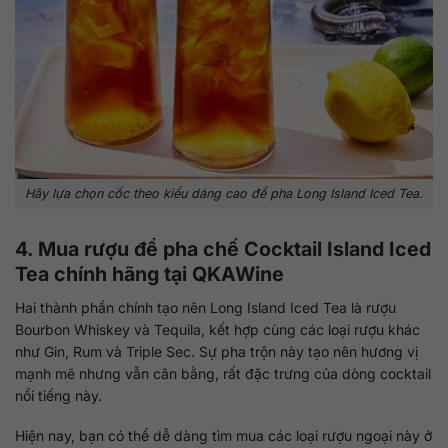
Hãy lựa chọn cốc theo kiểu dáng cao để pha Long Island Iced Tea.
4. Mua rượu để pha chế Cocktail Island Iced
Tea chính hãng tại QKAWine
Hai thành phần chính tạo nên Long Island Iced Tea là rượu
Bourbon Whiskey và Tequila, kết hợp cùng các loại rượu khác
như Gin, Rum và Triple Sec. Sự pha trộn này tạo nên hương vị
mạnh mẽ nhưng vẫn cân bằng, rất đặc trưng của dòng cocktail
nổi tiếng này.
Hiện nay, bạn có thể dễ dàng tìm mua các loại rượu ngoại này ở