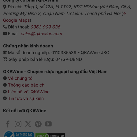
Địa chỉ:
Tầng 1, số 12A, lô TT02, KĐT HDMon (Hải Đăng City),
Phường Mỹ Đình 2, Quận Nam Từ Liêm, Thành phố Hà Nội
(
Google Maps
)
Điện thoại:
0363 909 636
Email:
sales@qkawine.com
Chứng nhận kinh doanh
Mã số doanh nghiệp: 0110385539 - QKAWine JSC
Giấy phép bán lẻ rượu: 04/GP-UBND
QKAWine - Chuyên rượu ngoại hàng đầu Việt Nam
Về chúng tôi
Thông cáo báo chí
Liên hệ với QKAWine
Tin tức và sự kiện
Kết nối với QKAWine