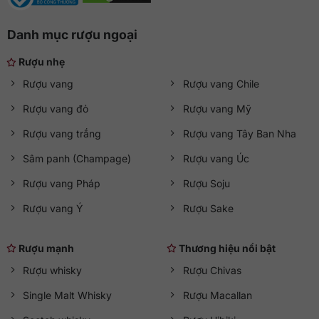
Danh mục rượu ngoại
Rượu nhẹ
Rượu vang
Rượu vang Chile
Rượu vang đỏ
Rượu vang Mỹ
Rượu vang trắng
Rượu vang Tây Ban Nha
Sâm panh (Champage)
Rượu vang Úc
Rượu vang Pháp
Rượu Soju
Rượu vang Ý
Rượu Sake
Rượu mạnh
Thương hiệu nổi bật
Rượu whisky
Rượu Chivas
Single Malt Whisky
Rượu Macallan