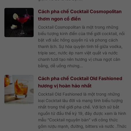
Cách pha chế Cocktail Cosmopolitan
thơm ngon cổ điển
Cocktail Cosmopolitan là một trong những
biểu tượng kinh điển của thế giới cocktail, nổi
bật với sắc hồng quyến rũ và phong cách
thanh lịch. Sự hòa quyện tinh tế giữa vodka,
triple sec, nước ép nam việt quất và nước
chanh tươi tạo nên hương vị chua ngọt cân
bằng, dễ uống nhưng...
Cách pha chế Cocktail Old Fashioned
hương vị hoàn hảo nhất
Cocktail Old Fashioned là một trong những
loại Cocktail lâu đời và mang tính biểu tượng
nhất trong thế giới pha chế. Với lịch sử bắt
nguồn từ đầu thế kỷ 19, đây được xem là hình
mẫu “Cocktail nguyên bản” với công thức
gồm rượu mạnh, đường, bitters và nước .Thức