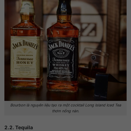
Bourbon là nguyên liệu tạo ra một cocktail Long Island Iced Tea
thơm nồng nàn.
2.2. Tequila