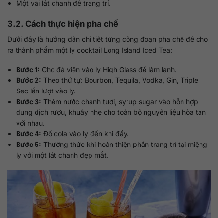
Một vài lát chanh để trang trí.
3.2. Cách thực hiện pha chế
Dưới đây là hướng dẫn chi tiết từng công đoạn pha chế để cho
ra thành phẩm một ly cocktail Long Island Iced Tea:
Bước 1:
Cho đá viên vào ly High Glass để làm lạnh.
Bước 2:
Theo thứ tự: Bourbon, Tequila, Vodka, Gin, Triple
Sec lần lượt vào ly.
Bước 3:
Thêm nước chanh tươi, syrup sugar vào hỗn hợp
dung dịch rượu, khuấy nhẹ cho toàn bộ nguyên liệu hòa tan
với nhau.
Bước 4:
Đổ cola vào ly đến khi đầy.
Bước 5:
Thưởng thức khi hoàn thiện phần trang trí tại miệng
ly với một lát chanh đẹp mắt.