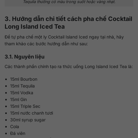
Tequila thường có màu trong suốt hoặc vàng nhạt.
3. Hướng dẫn chi tiết cách pha chế Cocktail
Long Island Iced Tea
Để tự pha chế một ly Cocktail Island Iced ngay tại nhà, hãy
tham khảo các bước hướng dẫn như sau:
3.1. Nguyên liệu
Các thành phần chính tạo ra thức uống Long Island Iced Tea là:
15ml Bourbon
15ml Tequila
15ml Vodka
15ml Gin
15ml Triple Sec
15ml nước chanh tươi
30ml syrup sugar
Cola
Đá viên