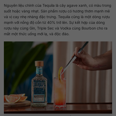
Nguyên liệu chính của Tequila là cây agave xanh, có màu trong
suốt hoặc vàng nhạt. Sản phẩm rượu có hương thơm mạnh mẽ
và vị cay nhẹ nhàng đặc trưng. Tequila cũng là một dòng rượu
mạnh với nồng độ cồn từ 40% trở lên. Sự kết hợp của dòng
rượu này cùng Gin, Triple Sec và Vodka cùng Bourbon cho ra
mắt một thức uống mới lạ, và độc đáo.