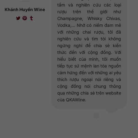
tầm và nghiên cứu các loại
Khánh Huyền Wine
rượu trên thế giới như
Champagne, Whisky Chivas,
Vodka,... Nhờ có niềm đam mê
với những chai rượu, tôi đã
nghiên cứu và tìm tòi không
ngừng nghỉ để chia sẻ kiến
thức đến với cộng đồng. Với
hiểu biết của mình, tôi muốn
tiếp tục sứ mệnh lan tỏa nguồn
cảm hứng đến với những ai yêu
thích rượu ngoại nói riêng và
cộng đồng nói chung thông
qua những chia sẻ trên website
của QKAWine.