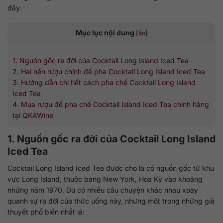
đây.
Mục lục nội dung
[
ẩn
]
1. Nguồn gốc ra đời của Cocktail Long Island Iced Tea
2. Hai nền rượu chính để pha Cocktail Long Island Iced Tea
3. Hướng dẫn chi tiết cách pha chế Cocktail Long Island
Iced Tea
4. Mua rượu để pha chế Cocktail Island Iced Tea chính hãng
tại QKAWine
1. Nguồn gốc ra đời của Cocktail Long Island
Iced Tea
Cocktail Long Island Iced Tea được cho là có nguồn gốc từ khu
vực Long Island, thuộc bang New York, Hoa Kỳ vào khoảng
những năm 1970. Dù có nhiều câu chuyện khác nhau xoay
quanh sự ra đời của thức uống này, nhưng một trong những giả
thuyết phổ biến nhất là: