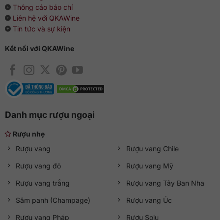
Thông cáo báo chí
Liên hệ với QKAWine
Tin tức và sự kiện
Kết nối với QKAWine
Danh mục rượu ngoại
Rượu nhẹ
Rượu vang
Rượu vang Chile
Rượu vang đỏ
Rượu vang Mỹ
Rượu vang trắng
Rượu vang Tây Ban Nha
Sâm panh (Champage)
Rượu vang Úc
Rượu vang Pháp
Rượu Soju