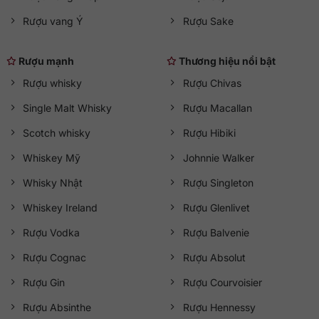
Rượu vang Ý
Rượu Sake
Rượu mạnh
Thương hiệu nổi bật
Rượu whisky
Rượu Chivas
Single Malt Whisky
Rượu Macallan
Scotch whisky
Rượu Hibiki
Whiskey Mỹ
Johnnie Walker
Whisky Nhật
Rượu Singleton
Whiskey Ireland
Rượu Glenlivet
Rượu Vodka
Rượu Balvenie
Rượu Cognac
Rượu Absolut
Rượu Gin
Rượu Courvoisier
Rượu Absinthe
Rượu Hennessy