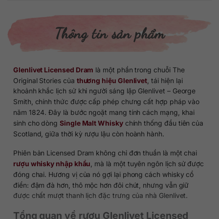
Thông tin sản phẩm
Glenlivet Licensed Dram
là một phần trong chuỗi The
Original Stories của
thương hiệu Glenlivet
, tái hiện lại
khoảnh khắc lịch sử khi người sáng lập Glenlivet – George
Smith, chính thức được cấp phép chưng cất hợp pháp vào
năm 1824. Đây là bước ngoặt mang tính cách mạng, khai
sinh cho dòng
Single Malt Whisky
chính thống đầu tiên của
Scotland, giữa thời kỳ rượu lậu còn hoành hành.
Phiên bản Licensed Dram không chỉ đơn thuần là một chai
rượu whisky nhập khẩu
, mà là một tuyên ngôn lịch sử được
đóng chai. Hương vị của nó gợi lại phong cách whisky cổ
điển: đậm đà hơn, thô mộc hơn đôi chút, nhưng vẫn giữ
được chất mượt thanh lịch đặc trưng của nhà Glenlivet.
Tổng quan về rượu Glenlivet Licensed