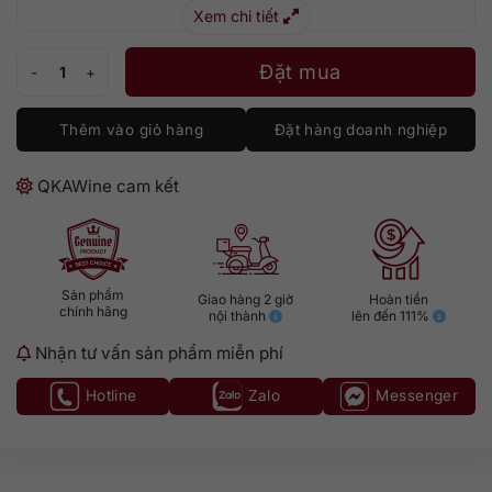
Xem chi tiết
Glenlivet Licensed Dram số lượng
Đặt mua
Thêm vào giỏ hàng
Đặt hàng doanh nghiệp
QKAWine cam kết
Sản phẩm
Giao hàng 2 giờ
Hoàn tiền
chính hãng
nội thành
lên đến 111%
Nhận tư vấn sản phẩm miễn phí
Hotline
Zalo
Messenger