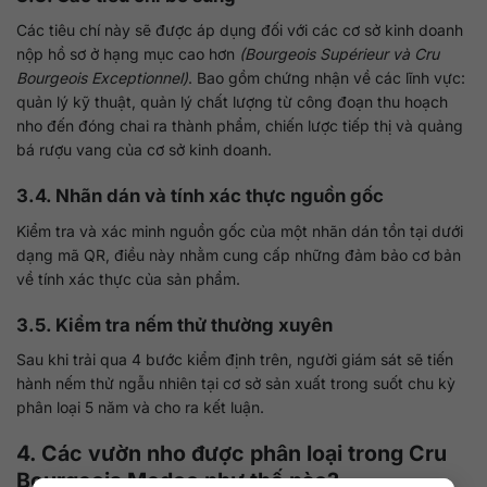
Các tiêu chí này sẽ được áp dụng đối với các cơ sở kinh doanh
nộp hồ sơ ở hạng mục cao hơn
(Bourgeois Supérieur và Cru
Bourgeois Exceptionnel)
. Bao gồm chứng nhận về các lĩnh vực:
quản lý kỹ thuật, quản lý chất lượng từ công đoạn thu hoạch
nho đến đóng chai ra thành phẩm, chiến lược tiếp thị và quảng
bá rượu vang của cơ sở kinh doanh.
3.4. Nhãn dán và tính xác thực nguồn gốc
Kiểm tra và xác minh nguồn gốc của một nhãn dán tồn tại dưới
dạng mã QR, điều này nhằm cung cấp những đảm bảo cơ bản
về tính xác thực của sản phẩm.
3.5. Kiểm tra nếm thử thường xuyên
Sau khi trải qua 4 bước kiểm định trên, người giám sát sẽ tiến
hành nếm thử ngẫu nhiên tại cơ sở sản xuất trong suốt chu kỳ
phân loại 5 năm và cho ra kết luận.
4. Các vườn nho được phân loại trong Cru
Bourgeois Medoc như thế nào?