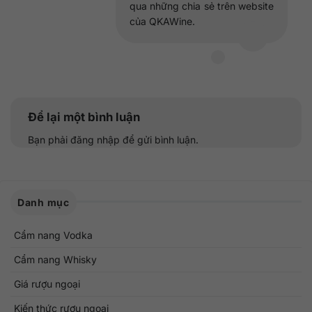
qua những chia sẻ trên website
của QKAWine.
Để lại một bình luận
Bạn phải
đăng nhập
để gửi bình luận.
Danh mục
Cẩm nang Vodka
Cẩm nang Whisky
Giá rượu ngoại
Kiến thức rượu ngoại