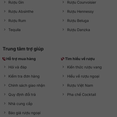
Rượu Gin
Rượu Courvoisier
Rượu Absinthe
Rượu Hennessy
Rượu Rum
Rượu Beluga
Tequila
Rượu Danzka
Trung tâm trợ giúp
Hỗ trợ mua hàng
Tìm hiểu về rượu
Hỏi và đáp
Kiến thức rượu vang
Kiểm tra đơn hàng
Hiểu về rượu ngoại
Chính sách giao nhận
Rượu Việt Nam
Quy định đổi trả
Pha chế Cocktail
Nhà cung cấp
Báo giá rượu ngoại