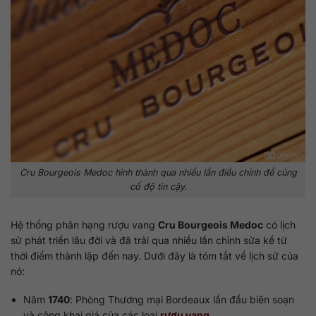
Cru Bourgeois Medoc hình thành qua nhiều lần điều chỉnh để củng
cố độ tin cậy.
Hệ thống phân hạng rượu vang
Cru Bourgeois Medoc
có lịch
sử phát triển lâu đời và đã trải qua nhiều lần chỉnh sửa kể từ
thời điểm thành lập đến nay. Dưới đây là tóm tắt về lịch sử của
nó:
Năm
1740
: Phòng Thương mại Bordeaux lần đầu biên soạn
và công khai giá của các loại
rượu vang
.