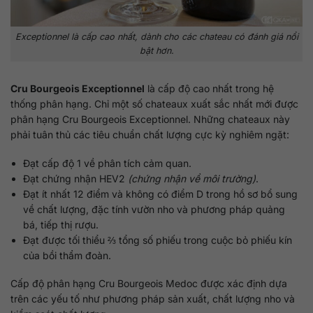
Exceptionnel là cấp cao nhất, dành cho các chateau có đánh giá nổi
bật hơn.
Cru Bourgeois Exceptionnel
là cấp độ cao nhất trong hệ
thống phân hạng. Chỉ một số chateaux xuất sắc nhất mới được
phân hạng Cru Bourgeois Exceptionnel. Những chateaux này
phải tuân thủ các tiêu chuẩn chất lượng cực kỳ nghiêm ngặt:
Đạt cấp độ 1 về phân tích cảm quan.
Đạt chứng nhận HEV2
(chứng nhận về môi trường)
.
Đạt ít nhất 12 điểm và không có điểm D trong hồ sơ bổ sung
về chất lượng, đặc tính vườn nho và phương pháp quảng
bá, tiếp thị rượu.
Đạt được tối thiểu ⅔ tổng số phiếu trong cuộc bỏ phiếu kín
của bồi thẩm đoàn.
Cấp độ phân hạng Cru Bourgeois Medoc được xác định dựa
trên các yếu tố như phương pháp sản xuất, chất lượng nho và