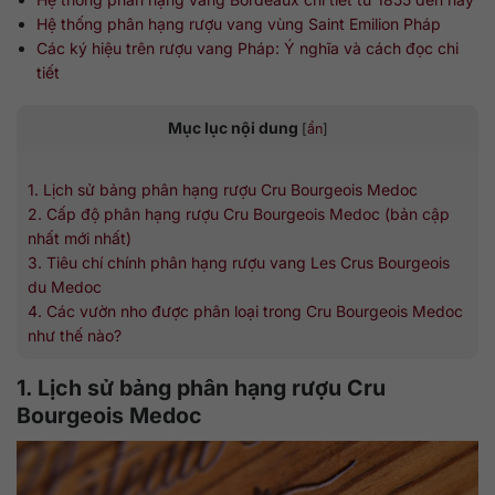
Hệ thống phân hạng rượu vang vùng Saint Emilion Pháp
Các ký hiệu trên rượu vang Pháp: Ý nghĩa và cách đọc chi
tiết
Mục lục nội dung
[
ẩn
]
1. Lịch sử bảng phân hạng rượu Cru Bourgeois Medoc
2. Cấp độ phân hạng rượu Cru Bourgeois Medoc (bản cập
nhất mới nhất)
3. Tiêu chí chính phân hạng rượu vang Les Crus Bourgeois
du Medoc
4. Các vườn nho được phân loại trong Cru Bourgeois Medoc
như thế nào?
1. Lịch sử bảng phân hạng rượu Cru
Bourgeois Medoc