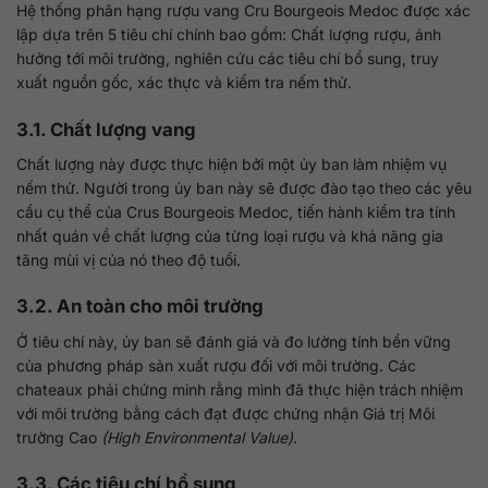
Hệ thống phân hạng rượu vang Cru Bourgeois Medoc được xác
lập dựa trên 5 tiêu chí chính bao gồm: Chất lượng rượu, ảnh
hưởng tới môi trường, nghiên cứu các tiêu chí bổ sung, truy
xuất nguồn gốc, xác thực và kiểm tra nếm thử.
3.1. Chất lượng vang
Chất lượng này được thực hiện bởi một ủy ban làm nhiệm vụ
nếm thử. Người trong ủy ban này sẽ được đào tạo theo các yêu
cầu cụ thể của Crus Bourgeois Medoc, tiến hành kiểm tra tính
nhất quán về chất lượng của từng loại rượu và khả năng gia
tăng mùi vị của nó theo độ tuổi.
3.2. An toàn cho môi trường
Ở tiêu chí này, ủy ban sẽ đánh giá và đo lường tính bền vững
của phương pháp sản xuất rượu đối với môi trường. Các
chateaux phải chứng minh rằng mình đã thực hiện trách nhiệm
với môi trường bằng cách đạt được chứng nhận Giá trị Môi
trường Cao
(High Environmental Value)
.
3.3. Các tiêu chí bổ sung