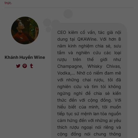
trực
.
CEO kiêm cố vấn, tác giả nội
dung tại QKAWine. Với hơn 8
năm kinh nghiệm chia sẻ, sưu
tầm và nghiên cứu các loại
Khánh Huyền Wine
rượu trên thế giới như
Champagne, Whisky Chivas,
Vodka,... Nhờ có niềm đam mê
với những chai rượu, tôi đã
nghiên cứu và tìm tòi không
ngừng nghỉ để chia sẻ kiến
thức đến với cộng đồng. Với
hiểu biết của mình, tôi muốn
tiếp tục sứ mệnh lan tỏa nguồn
cảm hứng đến với những ai yêu
thích rượu ngoại nói riêng và
cộng đồng nói chung thông