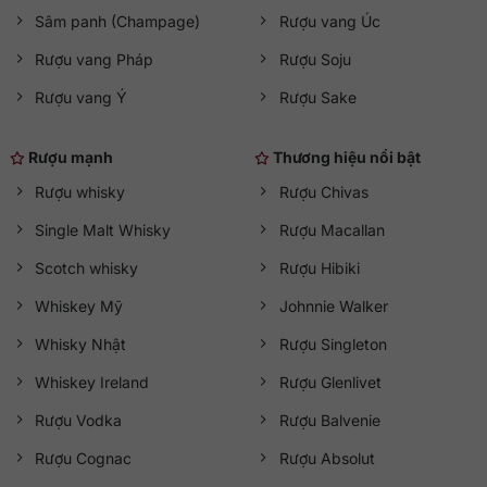
Sâm panh (Champage)
Rượu vang Úc
Rượu vang Pháp
Rượu Soju
Rượu vang Ý
Rượu Sake
Rượu mạnh
Thương hiệu nổi bật
Rượu whisky
Rượu Chivas
Single Malt Whisky
Rượu Macallan
Scotch whisky
Rượu Hibiki
Whiskey Mỹ
Johnnie Walker
Whisky Nhật
Rượu Singleton
Whiskey Ireland
Rượu Glenlivet
Rượu Vodka
Rượu Balvenie
Rượu Cognac
Rượu Absolut