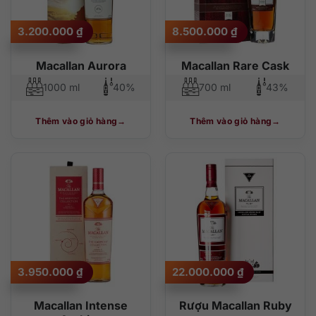
3.200.000
₫
8.500.000
₫
Macallan Aurora
Macallan Rare Cask
1000 ml
40%
700 ml
43%
Thêm vào giỏ hàng
Thêm vào giỏ hàng
3.950.000
₫
22.000.000
₫
Macallan Intense
Rượu Macallan Ruby