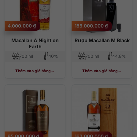
4.000.000
₫
185.000.000
₫
Macallan A Night on
Rượu Macallan M Black
Earth
700 ml
40%
700 ml
44,8%
Thêm vào giỏ hàng
Thêm vào giỏ hàng
95.000.000
₫
162.000.000
₫