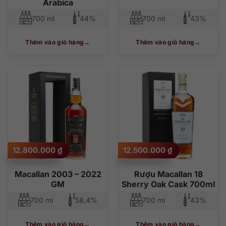
Arabica
700 ml
44%
700 ml
43%
Thêm vào giỏ hàng
Thêm vào giỏ hàng
12.800.000
₫
12.500.000
₫
Macallan 2003 – 2022
Rượu Macallan 18
GM
Sherry Oak Cask 700ml
700 ml
58,4%
700 ml
43%
Thêm vào giỏ hàng
Thêm vào giỏ hàng