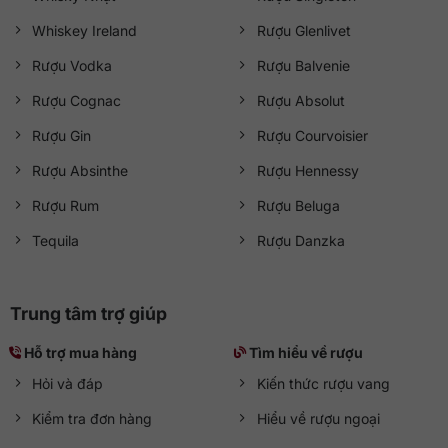
Whiskey Ireland
Rượu Glenlivet
Rượu Vodka
Rượu Balvenie
Rượu Cognac
Rượu Absolut
Rượu Gin
Rượu Courvoisier
Rượu Absinthe
Rượu Hennessy
Rượu Rum
Rượu Beluga
Tequila
Rượu Danzka
Trung tâm trợ giúp
Hỗ trợ mua hàng
Tìm hiểu về rượu
Hỏi và đáp
Kiến thức rượu vang
Kiểm tra đơn hàng
Hiểu về rượu ngoại