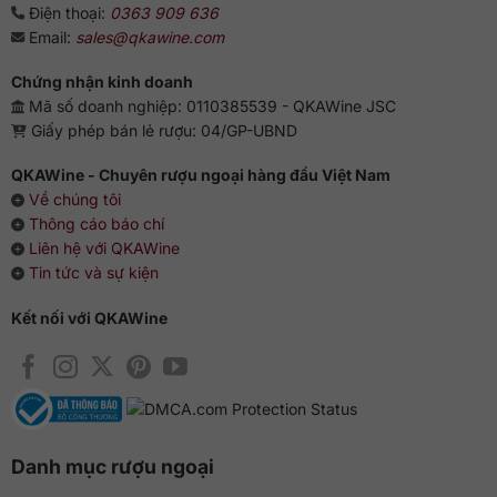
Điện thoại:
0363 909 636
Email:
sales@qkawine.com
Chứng nhận kinh doanh
Mã số doanh nghiệp: 0110385539 - QKAWine JSC
Giấy phép bán lẻ rượu: 04/GP-UBND
QKAWine - Chuyên rượu ngoại hàng đầu Việt Nam
Về chúng tôi
Thông cáo báo chí
Liên hệ với QKAWine
Tin tức và sự kiện
Kết nối với QKAWine
Danh mục rượu ngoại