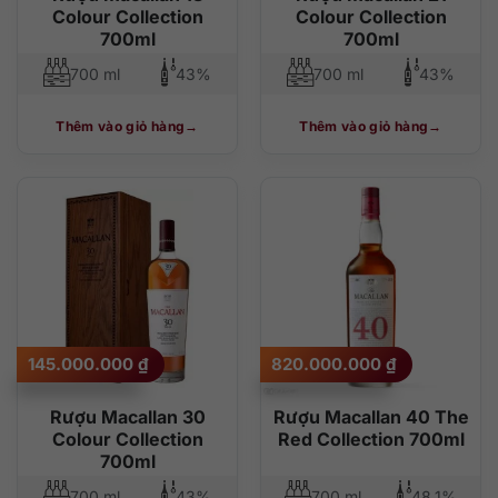
Colour Collection
Colour Collection
700ml
700ml
700 ml
43%
700 ml
43%
Thêm vào giỏ hàng
Thêm vào giỏ hàng
145.000.000
₫
820.000.000
₫
Rượu Macallan 30
Rượu Macallan 40 The
Colour Collection
Red Collection 700ml
700ml
700 ml
43%
700 ml
48,1%