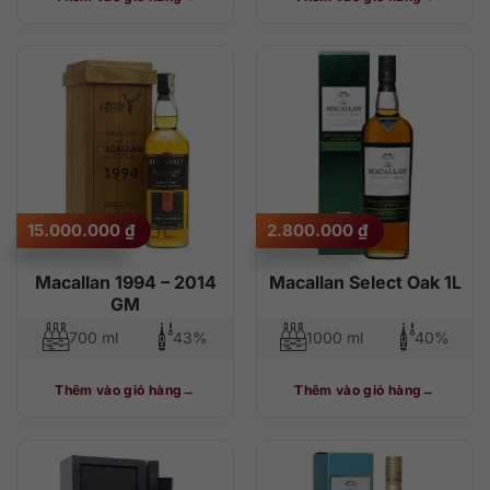
15.000.000
₫
2.800.000
₫
Macallan 1994 – 2014
Macallan Select Oak 1L
GM
700 ml
43%
1000 ml
40%
Thêm vào giỏ hàng
Thêm vào giỏ hàng