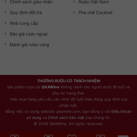
Chính sách giao nhận
Rượu Việt Nam
Quy định đổi trả
Pha chế Cocktail
Nhà cung cấp
Báo giá rượu ngoại
Đánh giá rượu vang
THƯỞNG RƯỢU CÓ TRÁCH NHIỆM
Sản phẩm rượu tại
QKAWine
không dành cho người dưới 18 tuổi và
phụ nữ mang thai.
Việc mua hàng yêu cầu xác minh độ tuổi theo đúng quy định của
pháp luật.
Bằng việc sử dụng website
qkawine.com
, bạn đồng ý với
Điều khoản
sử dụng
và
Chính sách bảo mật
của chúng tôi.
© 2026 QKAWine. All rights reserved.