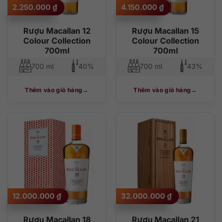
2.250.000
₫
4.150.000
₫
Rượu Macallan 12
Rượu Macallan 15
Colour Collection
Colour Collection
700ml
700ml
700 ml
40%
700 ml
43%
Thêm vào giỏ hàng
Thêm vào giỏ hàng
12.000.000
₫
32.000.000
₫
Rượu Macallan 18
Rượu Macallan 21