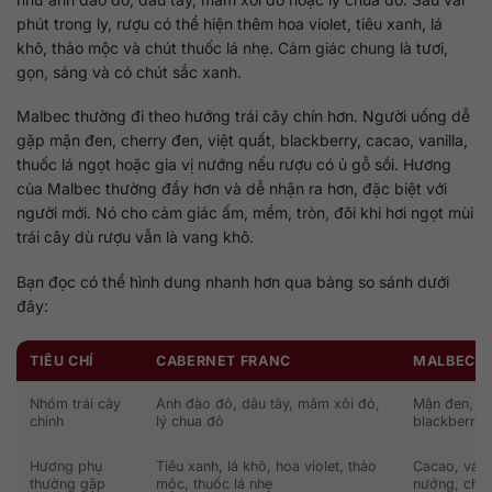
phút trong ly, rượu có thể hiện thêm hoa violet, tiêu xanh, lá
khô, thảo mộc và chút thuốc lá nhẹ. Cảm giác chung là tươi,
gọn, sáng và có chút sắc xanh.
Malbec thường đi theo hướng trái cây chín hơn. Người uống dễ
gặp mận đen, cherry đen, việt quất, blackberry, cacao, vanilla,
thuốc lá ngọt hoặc gia vị nướng nếu rượu có ủ gỗ sồi. Hương
của Malbec thường đầy hơn và dễ nhận ra hơn, đặc biệt với
người mới. Nó cho cảm giác ấm, mềm, tròn, đôi khi hơi ngọt mùi
trái cây dù rượu vẫn là vang khô.
Bạn đọc có thể hình dung nhanh hơn qua bảng so sánh dưới
đây:
TIÊU CHÍ
CABERNET FRANC
MALBEC
Nhóm trái cây
Anh đào đỏ, dâu tây, mâm xôi đỏ,
Mận đen, che
chính
lý chua đỏ
blackberry
Hương phụ
Tiêu xanh, lá khô, hoa violet, thảo
Cacao, vanil
thường gặp
mộc, thuốc lá nhẹ
nướng, choc