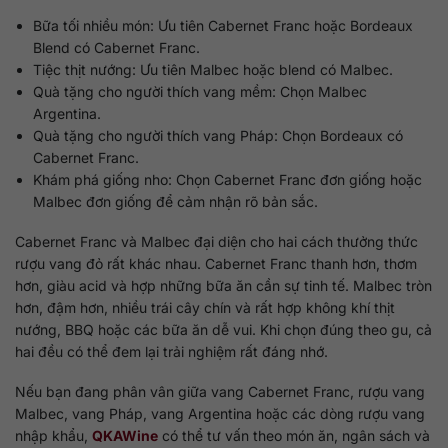
Bữa tối nhiều món: Ưu tiên Cabernet Franc hoặc Bordeaux
Blend có Cabernet Franc.
Tiệc thịt nướng: Ưu tiên Malbec hoặc blend có Malbec.
Quà tặng cho người thích vang mềm: Chọn Malbec
Argentina.
Quà tặng cho người thích vang Pháp: Chọn Bordeaux có
Cabernet Franc.
Khám phá giống nho: Chọn Cabernet Franc đơn giống hoặc
Malbec đơn giống để cảm nhận rõ bản sắc.
Cabernet Franc và Malbec đại diện cho hai cách thưởng thức
rượu vang đỏ rất khác nhau. Cabernet Franc thanh hơn, thơm
hơn, giàu acid và hợp những bữa ăn cần sự tinh tế. Malbec tròn
hơn, đậm hơn, nhiều trái cây chín và rất hợp không khí thịt
nướng, BBQ hoặc các bữa ăn dễ vui. Khi chọn đúng theo gu, cả
hai đều có thể đem lại trải nghiệm rất đáng nhớ.
Nếu bạn đang phân vân giữa vang Cabernet Franc, rượu vang
Malbec, vang Pháp, vang Argentina hoặc các dòng rượu vang
nhập khẩu,
QKAWine
có thể tư vấn theo món ăn, ngân sách và