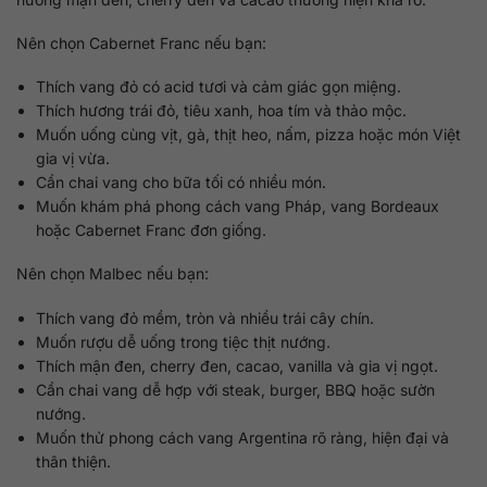
Nên chọn Cabernet Franc nếu bạn:
Thích vang đỏ có acid tươi và cảm giác gọn miệng.
Thích hương trái đỏ, tiêu xanh, hoa tím và thảo mộc.
Muốn uống cùng vịt, gà, thịt heo, nấm, pizza hoặc món Việt
gia vị vừa.
Cần chai vang cho bữa tối có nhiều món.
Muốn khám phá phong cách vang Pháp, vang Bordeaux
hoặc Cabernet Franc đơn giống.
Nên chọn Malbec nếu bạn:
Thích vang đỏ mềm, tròn và nhiều trái cây chín.
Muốn rượu dễ uống trong tiệc thịt nướng.
Thích mận đen, cherry đen, cacao, vanilla và gia vị ngọt.
Cần chai vang dễ hợp với steak, burger, BBQ hoặc sườn
nướng.
Muốn thử phong cách vang Argentina rõ ràng, hiện đại và
thân thiện.