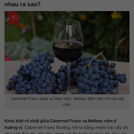
nhau ra sao?
Cabernet Franc sáng và thảo mộc, Malbec đậm hơn với trái cây
chín.
Khác biệt rõ nhất giữa Cabernet Franc và Malbec nằm ở
hương vị
. Cabernet Franc thường mở ra bằng nhóm trái cây đỏ
như anh đào đỏ, dâu tây, mâm xôi đỏ hoặc lý chua đỏ. Sau vài