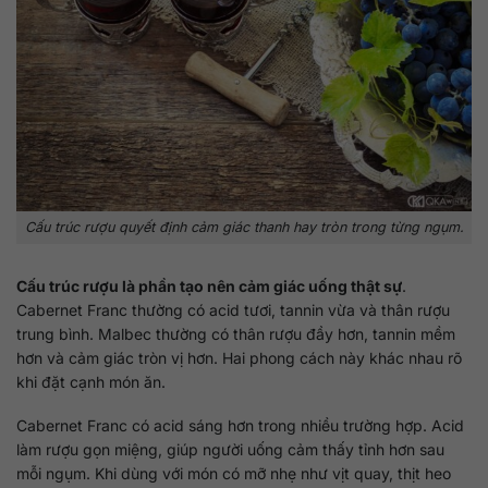
Cấu trúc rượu quyết định cảm giác thanh hay tròn trong từng ngụm.
Cấu trúc rượu là phần tạo nên cảm giác uống thật sự
.
Cabernet Franc thường có acid tươi, tannin vừa và thân rượu
trung bình. Malbec thường có thân rượu đầy hơn, tannin mềm
hơn và cảm giác tròn vị hơn. Hai phong cách này khác nhau rõ
khi đặt cạnh món ăn.
Cabernet Franc có acid sáng hơn trong nhiều trường hợp. Acid
làm rượu gọn miệng, giúp người uống cảm thấy tỉnh hơn sau
mỗi ngụm. Khi dùng với món có mỡ nhẹ như vịt quay, thịt heo