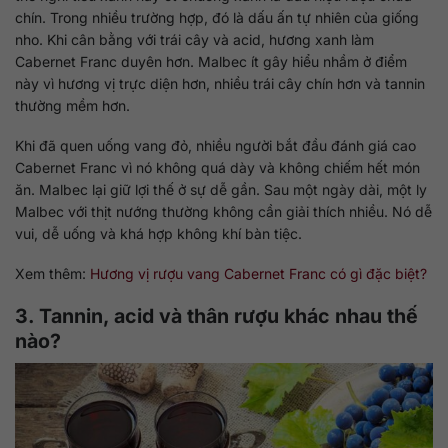
chín. Trong nhiều trường hợp, đó là dấu ấn tự nhiên của giống
nho. Khi cân bằng với trái cây và acid, hương xanh làm
Cabernet Franc duyên hơn. Malbec ít gây hiểu nhầm ở điểm
này vì hương vị trực diện hơn, nhiều trái cây chín hơn và tannin
thường mềm hơn.
Khi đã quen uống vang đỏ, nhiều người bắt đầu đánh giá cao
Cabernet Franc vì nó không quá dày và không chiếm hết món
ăn. Malbec lại giữ lợi thế ở sự dễ gần. Sau một ngày dài, một ly
Malbec với thịt nướng thường không cần giải thích nhiều. Nó dễ
vui, dễ uống và khá hợp không khí bàn tiệc.
Xem thêm:
Hương vị rượu vang Cabernet Franc có gì đặc biệt?
3. Tannin, acid và thân rượu khác nhau thế
nào?