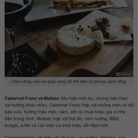
Chọn đúng món ăn giúp vang đỏ thể hiện rõ phong cách riêng.
Cabernet Franc và Malbec
đều hợp món ăn, nhưng hợp theo
hai hướng khác nhau. Cabernet Franc hợp với những món có độ
béo vừa, hương thảo mộc, nấm, sốt cà chua hoặc gia vị nhẹ
đến trung bình. Malbec hợp với thịt đỏ, món nướng, BBQ,
burger, sườn và các món có khói hoặc sốt đậm hơn.
Cabernet Franc rất hợp với vịt quay, gà nướng, thịt heo, xúc