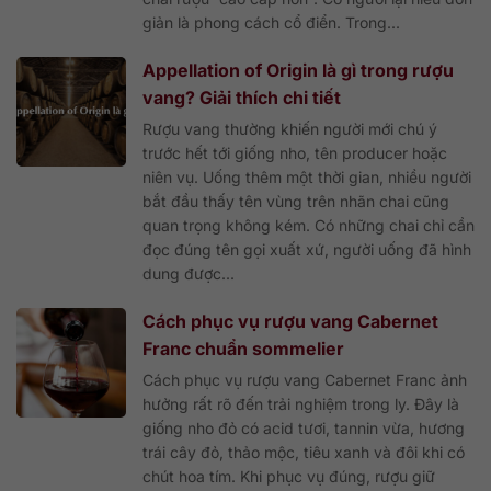
giản là phong cách cổ điển. Trong...
Appellation of Origin là gì trong rượu
vang? Giải thích chi tiết
Rượu vang thường khiến người mới chú ý
trước hết tới giống nho, tên producer hoặc
niên vụ. Uống thêm một thời gian, nhiều người
bắt đầu thấy tên vùng trên nhãn chai cũng
quan trọng không kém. Có những chai chỉ cần
đọc đúng tên gọi xuất xứ, người uống đã hình
dung được...
Cách phục vụ rượu vang Cabernet
Franc chuẩn sommelier
Cách phục vụ rượu vang Cabernet Franc ảnh
hưởng rất rõ đến trải nghiệm trong ly. Đây là
giống nho đỏ có acid tươi, tannin vừa, hương
trái cây đỏ, thảo mộc, tiêu xanh và đôi khi có
chút hoa tím. Khi phục vụ đúng, rượu giữ