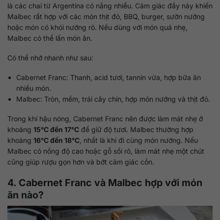
là các chai từ Argentina có nắng nhiều. Cảm giác đầy này khiến
Malbec rất hợp với các món thịt đỏ, BBQ, burger, sườn nướng
hoặc món có khói nướng rõ. Nếu dùng với món quá nhẹ,
Malbec có thể lấn món ăn.
Có thể nhớ nhanh như sau:
Cabernet Franc: Thanh, acid tươi, tannin vừa, hợp bữa ăn
nhiều món.
Malbec: Tròn, mềm, trái cây chín, hợp món nướng và thịt đỏ.
Trong khí hậu nóng, Cabernet Franc nên được làm mát nhẹ ở
khoảng
15°C đến 17°C
để giữ độ tươi. Malbec thường hợp
khoảng
16°C đến 18°C
, nhất là khi đi cùng món nướng. Nếu
Malbec có nồng độ cao hoặc gỗ sồi rõ, làm mát nhẹ một chút
cũng giúp rượu gọn hơn và bớt cảm giác cồn.
4. Cabernet Franc và Malbec hợp với món
ăn nào?