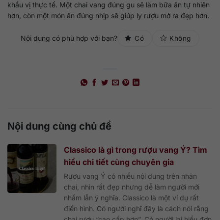
khẩu vị thực tế. Một chai vang đúng gu sẽ làm bữa ăn tự nhiên
hơn, còn một món ăn đúng nhịp sẽ giúp ly rượu mở ra đẹp hơn.
Nội dung có phù hợp với bạn?
Có
Không
Nội dung cùng chủ đề
Classico là gì trong rượu vang Ý? Tìm
hiểu chi tiết cùng chuyên gia
Rượu vang Ý có nhiều nội dung trên nhãn
chai, nhìn rất đẹp nhưng dễ làm người mới
nhầm lẫn ý nghĩa. Classico là một ví dụ rất
điển hình. Có người nghĩ đây là cách nói rằng
chai rượu “cao cấp hơn”. Có người lại hiểu đơn