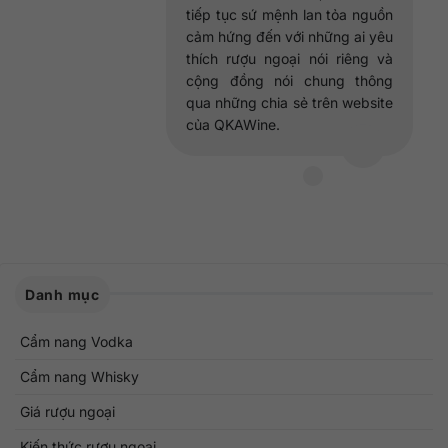
tiếp tục sứ mệnh lan tỏa nguồn
cảm hứng đến với những ai yêu
thích rượu ngoại nói riêng và
cộng đồng nói chung thông
qua những chia sẻ trên website
của QKAWine.
Danh mục
Cẩm nang Vodka
Cẩm nang Whisky
Giá rượu ngoại
Kiến thức rượu ngoại