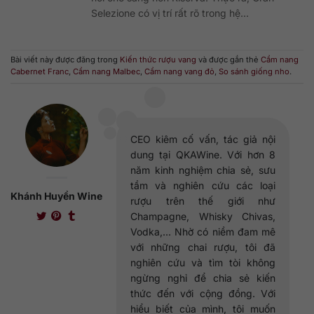
Selezione có vị trí rất rõ trong hệ...
Bài viết này được đăng trong
Kiến thức rượu vang
và được gắn thẻ
Cẩm nang
Cabernet Franc
,
Cẩm nang Malbec
,
Cẩm nang vang đỏ
,
So sánh giống nho
.
CEO kiêm cố vấn, tác giả nội
dung tại QKAWine. Với hơn 8
năm kinh nghiệm chia sẻ, sưu
tầm và nghiên cứu các loại
Khánh Huyền Wine
rượu trên thế giới như
Champagne, Whisky Chivas,
Vodka,... Nhờ có niềm đam mê
với những chai rượu, tôi đã
nghiên cứu và tìm tòi không
ngừng nghỉ để chia sẻ kiến
thức đến với cộng đồng. Với
hiểu biết của mình, tôi muốn