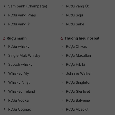
Sâm panh (Champage)
Rượu vang Úc
Rượu vang Pháp
Rượu Soju
Rượu vang Ý
Rượu Sake
Rượu mạnh
Thương hiệu nổi bật
Rượu whisky
Rượu Chivas
Single Malt Whisky
Rượu Macallan
Scotch whisky
Rượu Hibiki
Whiskey Mỹ
Johnnie Walker
Whisky Nhật
Rượu Singleton
Whiskey Ireland
Rượu Glenlivet
Rượu Vodka
Rượu Balvenie
Rượu Cognac
Rượu Absolut