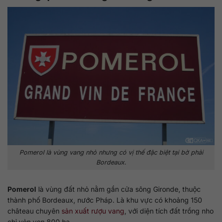
Pomerol là vùng vang nhỏ nhưng có vị thế đặc biệt tại bờ phải
Bordeaux.
Pomerol
là vùng đất nhỏ nằm gần cửa sông Gironde, thuộc
thành phố Bordeaux, nước Pháp. Là khu vực có khoảng 150
château chuyên
sản xuất rượu vang
, với diện tích đất trồng nho
chỉ vỏn vẹn 800 ha.