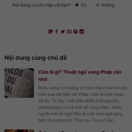
Nội dung có phù hợp với bạn?
Có
Không
Nội dung cùng chủ đề
Clos là gì? Thuật ngữ vang Pháp cần
nhớ
Rượu vang có những từ trên nhãn chai chỉ cần
nhìn qua đã thấy rất Pháp. Clos là một trong
số đó. Từ này xuất hiện nhiều ở Burgundy,
Champagne và cả một số vùng khác, khiến
người mới dễ nghĩ đây là một cách gọi sang
hơn cho vineyard. Thực ra, Clos có sắc...