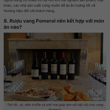
khác, các nhà sản xuất cũng muốn để lại ấn tượng tốt về
thương hiệu đối với khách hàng.
8. Rượu vang Pomerol nên kết hợp với món
ăn nào?
Thịt đỏ, vịt, nấm truffle và phô mai giúp làm nổi bật cấu trúc vang
Pomerol.