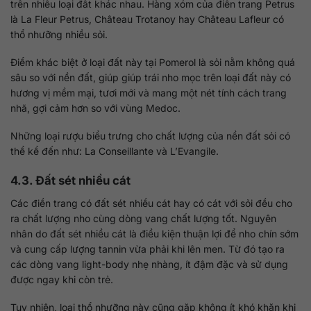
trên nhiều loại đất khác nhau. Hàng xóm của điền trang Petrus
là La Fleur Petrus, Château Trotanoy hay Château Lafleur có
thổ nhưỡng nhiều sỏi.
Điểm khác biệt ở loại đất này tại Pomerol là sỏi nằm không quá
sâu so với nền đất, giúp giúp trái nho mọc trên loại đất này có
hương vị mềm mại, tươi mới và mang một nét tính cách trang
nhã, gợi cảm hơn so với vùng Medoc.
Những loại rượu biểu trưng cho chất lượng của nền đất sỏi có
thể kể đến như: La Conseillante và L’Evangile.
4.3. Đất sét nhiều cát
Các điền trang có đất sét nhiều cát hay có cát với sỏi đều cho
ra chất lượng nho cùng dòng vang chất lượng tốt. Nguyên
nhân do đất sét nhiều cát là điều kiện thuận lợi để nho chín sớm
và cung cấp lượng tannin vừa phải khi lên men. Từ đó tạo ra
các dòng vang light-body nhẹ nhàng, ít đậm đặc và sử dụng
được ngay khi còn trẻ.
Tuy nhiên, loại thổ nhưỡng này cũng gặp không ít khó khăn khi