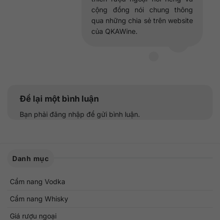
cộng đồng nói chung thông
qua những chia sẻ trên website
của QKAWine.
Để lại một bình luận
Bạn phải
đăng nhập
để gửi bình luận.
Danh mục
Cẩm nang Vodka
Cẩm nang Whisky
Giá rượu ngoại