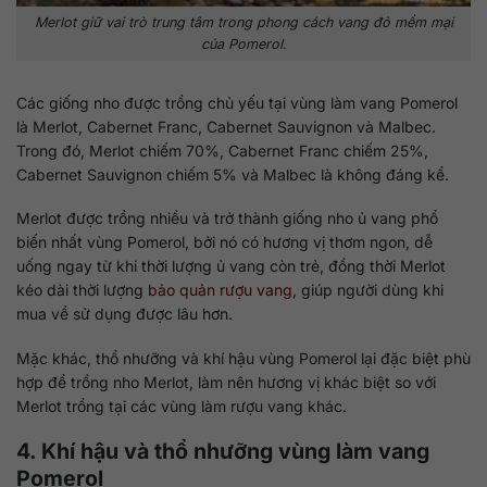
Merlot giữ vai trò trung tâm trong phong cách vang đỏ mềm mại
của Pomerol.
Các giống nho được trồng chủ yếu tại vùng làm vang Pomerol
là Merlot, Cabernet Franc, Cabernet Sauvignon và Malbec.
Trong đó, Merlot chiếm 70%, Cabernet Franc chiếm 25%,
Cabernet Sauvignon chiếm 5% và Malbec là không đáng kể.
Merlot được trồng nhiều và trở thành giống nho ủ vang phổ
biến nhất vùng Pomerol, bởi nó có hương vị thơm ngon, dễ
uống ngay từ khi thời lượng ủ vang còn trẻ, đồng thời Merlot
kéo dài thời lượng
bảo quản rượu vang
, giúp người dùng khi
mua về sử dụng được lâu hơn.
Mặc khác, thổ nhưỡng và khí hậu vùng Pomerol lại đặc biệt phù
hợp để trồng nho Merlot, làm nên hương vị khác biệt so với
Merlot trồng tại các vùng làm rượu vang khác.
4. Khí hậu và thổ nhưỡng vùng làm vang
Pomerol