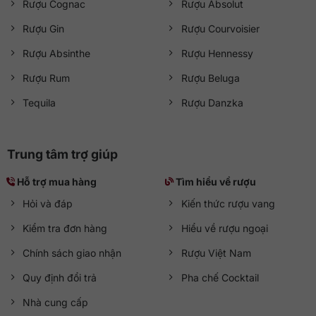
Rượu Cognac
Rượu Absolut
Rượu Gin
Rượu Courvoisier
Rượu Absinthe
Rượu Hennessy
Rượu Rum
Rượu Beluga
Tequila
Rượu Danzka
Trung tâm trợ giúp
Hỗ trợ mua hàng
Tìm hiểu về rượu
Hỏi và đáp
Kiến thức rượu vang
Kiểm tra đơn hàng
Hiểu về rượu ngoại
Chính sách giao nhận
Rượu Việt Nam
Quy định đổi trả
Pha chế Cocktail
Nhà cung cấp