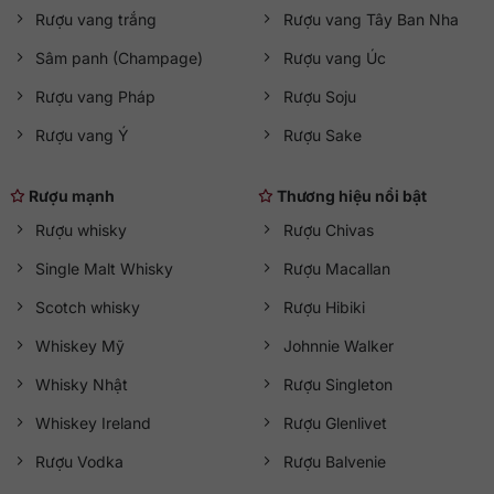
Rượu vang trắng
Rượu vang Tây Ban Nha
Sâm panh (Champage)
Rượu vang Úc
Rượu vang Pháp
Rượu Soju
Rượu vang Ý
Rượu Sake
Rượu mạnh
Thương hiệu nổi bật
Rượu whisky
Rượu Chivas
Single Malt Whisky
Rượu Macallan
Scotch whisky
Rượu Hibiki
Whiskey Mỹ
Johnnie Walker
Whisky Nhật
Rượu Singleton
Whiskey Ireland
Rượu Glenlivet
Rượu Vodka
Rượu Balvenie