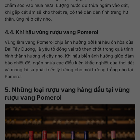
chăm sóc vào mùa mưa. Lượng nước dư thừa ngấm vào đất,
khi gặp cát ẩm sẽ khó thoát ra, có thể dẫn đến tình trạng hư
thân, úng rễ ở cây nho.
4.4. Khí hậu vùng rượu vang Pomerol
Vùng làm vang Pomerol chịu ảnh hưởng bởi khí hậu ôn hòa của
Đại Tây Dương, là yếu tố đóng vai trò then chốt trong quá trình
hình thành hương vị cây nho. Khí hậu biển ảnh hưởng giúp đảm
bảo nhiệt độ, ngăn ngừa các điều kiện khắc nghiệt của thời tiết
và mang lại sự phát triển lý tưởng cho môi trường trồng nho tại
Pomerol.
5. Những loại rượu vang hàng đầu tại vùng
rượu vang Pomerol