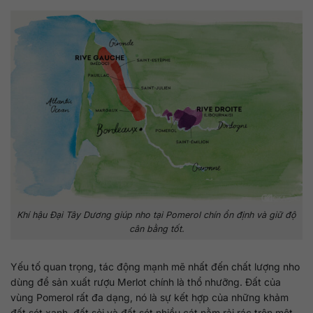
Khí hậu Đại Tây Dương giúp nho tại Pomerol chín ổn định và giữ độ
cân bằng tốt.
Yếu tố quan trọng, tác động mạnh mẽ nhất đến chất lượng nho
dùng để sản xuất rượu Merlot chính là thổ nhưỡng. Đất của
vùng Pomerol rất đa dạng, nó là sự kết hợp của những khảm
đất sét xanh, đất sỏi và đất sét nhiều cát nằm rải rác trên một