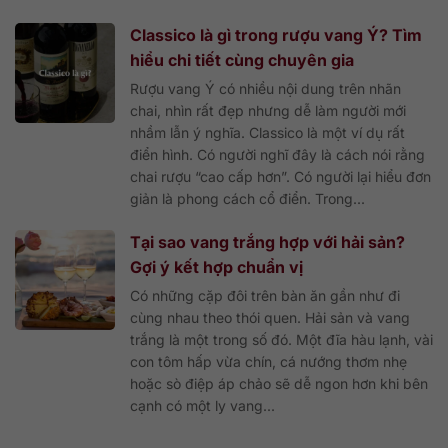
Classico là gì trong rượu vang Ý? Tìm
hiểu chi tiết cùng chuyên gia
Rượu vang Ý có nhiều nội dung trên nhãn
chai, nhìn rất đẹp nhưng dễ làm người mới
nhầm lẫn ý nghĩa. Classico là một ví dụ rất
điển hình. Có người nghĩ đây là cách nói rằng
chai rượu “cao cấp hơn”. Có người lại hiểu đơn
giản là phong cách cổ điển. Trong...
Tại sao vang trắng hợp với hải sản?
Gợi ý kết hợp chuẩn vị
Có những cặp đôi trên bàn ăn gần như đi
cùng nhau theo thói quen. Hải sản và vang
trắng là một trong số đó. Một đĩa hàu lạnh, vài
con tôm hấp vừa chín, cá nướng thơm nhẹ
hoặc sò điệp áp chảo sẽ dễ ngon hơn khi bên
cạnh có một ly vang...