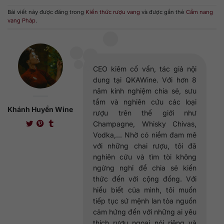
Bài viết này được đăng trong
Kiến thức rượu vang
và được gắn thẻ
Cẩm nang
vang Pháp
.
CEO kiêm cố vấn, tác giả nội
dung tại QKAWine. Với hơn 8
năm kinh nghiệm chia sẻ, sưu
tầm và nghiên cứu các loại
Khánh Huyền Wine
rượu trên thế giới như
Champagne, Whisky Chivas,
Vodka,... Nhờ có niềm đam mê
với những chai rượu, tôi đã
nghiên cứu và tìm tòi không
ngừng nghỉ để chia sẻ kiến
thức đến với cộng đồng. Với
hiểu biết của mình, tôi muốn
tiếp tục sứ mệnh lan tỏa nguồn
cảm hứng đến với những ai yêu
thích rượu ngoại nói riêng và