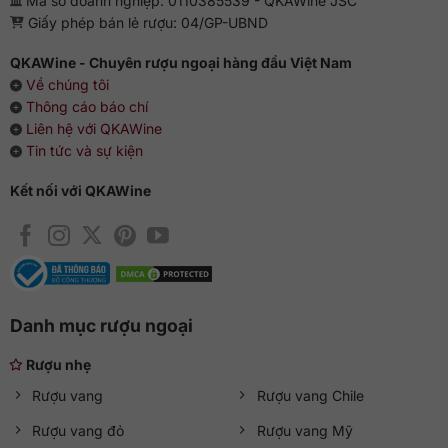
Mã số doanh nghiệp: 0110385539 - QKAWine JSC
Giấy phép bán lẻ rượu: 04/GP-UBND
QKAWine - Chuyên rượu ngoại hàng đầu Việt Nam
Về chúng tôi
Thông cáo báo chí
Liên hệ với QKAWine
Tin tức và sự kiện
Kết nối với QKAWine
Danh mục rượu ngoại
Rượu nhẹ
Rượu vang
Rượu vang Chile
Rượu vang đỏ
Rượu vang Mỹ