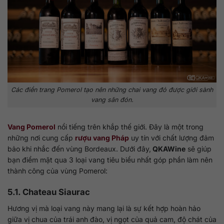
Các điền trang Pomerol tạo nên những chai vang đỏ được giới sành
vang săn đón.
Vang Pomerol
nổi tiếng trên khắp thế giới. Đây là một trong
những nơi cung cấp
rượu vang Pháp
uy tín với chất lượng đảm
bảo khi nhắc đến vùng Bordeaux. Dưới đây,
QKAWine
sẽ giúp
bạn điểm mặt qua 3 loại vang tiêu biểu nhất góp phần làm nên
thành công của vùng Pomerol:
5.1. Chateau Siaurac
Hương vị mà loại vang này mang lại là sự kết hợp hoàn hảo
giữa vị chua của trái anh đào, vị ngọt của quả cam, độ chát của