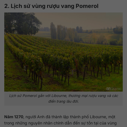
2. Lịch sử vùng rượu vang Pomerol
Lịch sử Pomerol gắn với Libourne, thương mại rượu vang và các
điền trang lâu đời.
Năm 1270
, người Anh đã thành lập thành phố Libourne, một
trong những nguyên nhân chính dẫn đến sự tồn tại của vùng