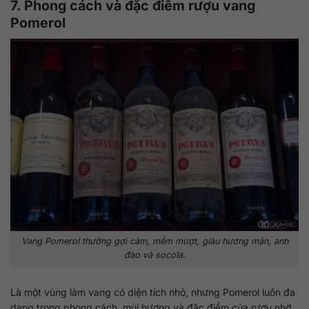
7. Phong cách và đặc điểm rượu vang
Pomerol
Vang Pomerol thường gợi cảm, mềm mượt, giàu hương mận, anh
đào và socola.
Là một vùng làm vang có diện tích nhỏ, nhưng Pomerol luôn đa
dạng trong phong cách, mùi hương và đặc điểm của rượu nhờ