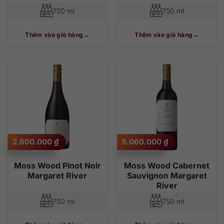
750 ml
750 ml
Thêm vào giỏ hàng
Thêm vào giỏ hàng
2.600.000
₫
5.060.000
₫
Moss Wood Pinot Noir
Moss Wood Cabernet
Margaret River
Sauvignon Margaret
River
750 ml
750 ml