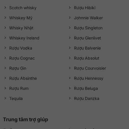
Scotch whisky
Rượu Hibiki
Whiskey Mỹ
Johnnie Walker
Whisky Nhật
Rượu Singleton
Whiskey Ireland
Rượu Glenlivet
Rượu Vodka
Rượu Balvenie
Rượu Cognac
Rượu Absolut
Rượu Gin
Rượu Courvoisier
Rượu Absinthe
Rượu Hennessy
Rượu Rum
Rượu Beluga
Tequila
Rượu Danzka
Trung tâm trợ giúp