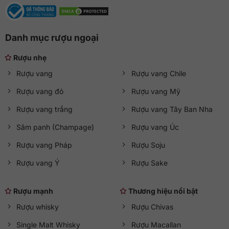
Danh mục rượu ngoại
Rượu nhẹ
Rượu vang
Rượu vang Chile
Rượu vang đỏ
Rượu vang Mỹ
Rượu vang trắng
Rượu vang Tây Ban Nha
Sâm panh (Champage)
Rượu vang Úc
Rượu vang Pháp
Rượu Soju
Rượu vang Ý
Rượu Sake
Rượu mạnh
Thương hiệu nổi bật
Rượu whisky
Rượu Chivas
Single Malt Whisky
Rượu Macallan