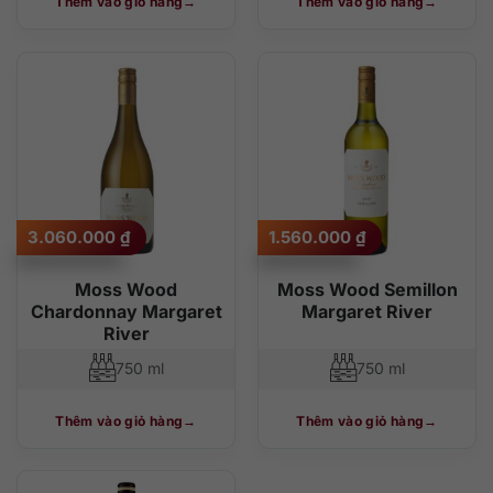
Thêm vào giỏ hàng
Thêm vào giỏ hàng
3.060.000
₫
1.560.000
₫
Moss Wood
Moss Wood Semillon
Chardonnay Margaret
Margaret River
River
750 ml
750 ml
Thêm vào giỏ hàng
Thêm vào giỏ hàng