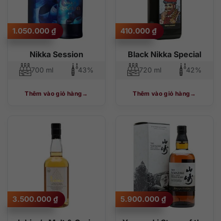
1.050.000
₫
410.000
₫
Nikka Session
Black Nikka Special
700 ml
43%
720 ml
42%
Thêm vào giỏ hàng
Thêm vào giỏ hàng
3.500.000
₫
5.900.000
₫