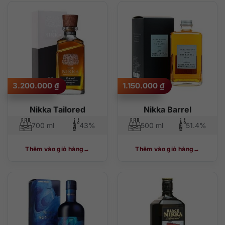
3.200.000
₫
1.150.000
₫
Nikka Tailored
Nikka Barrel
700 ml
43%
500 ml
51.4%
Thêm vào giỏ hàng
Thêm vào giỏ hàng