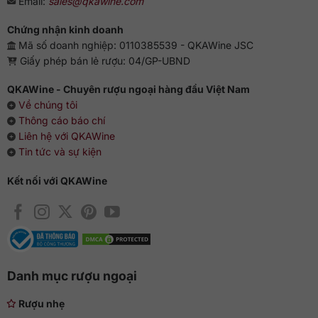
Email:
sales@qkawine.com
Chứng nhận kinh doanh
Mã số doanh nghiệp: 0110385539 - QKAWine JSC
Giấy phép bán lẻ rượu: 04/GP-UBND
QKAWine - Chuyên rượu ngoại hàng đầu Việt Nam
Về chúng tôi
Thông cáo báo chí
Liên hệ với QKAWine
Tin tức và sự kiện
Kết nối với QKAWine
Danh mục rượu ngoại
Rượu nhẹ