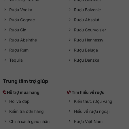
Rượu Vodka
Rượu Balvenie
Rượu Cognac
Rượu Absolut
Rượu Gin
Rượu Courvoisier
Rượu Absinthe
Rượu Hennessy
Rượu Rum
Rượu Beluga
Tequila
Rượu Danzka
Trung tâm trợ giúp
Hỗ trợ mua hàng
Tìm hiểu về rượu
Hỏi và đáp
Kiến thức rượu vang
Kiểm tra đơn hàng
Hiểu về rượu ngoại
Chính sách giao nhận
Rượu Việt Nam