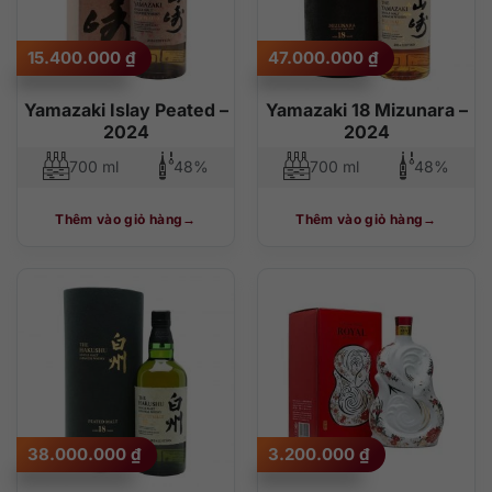
15.400.000
₫
47.000.000
₫
Yamazaki Islay Peated –
Yamazaki 18 Mizunara –
2024
2024
700 ml
48%
700 ml
48%
Thêm vào giỏ hàng
Thêm vào giỏ hàng
38.000.000
₫
3.200.000
₫