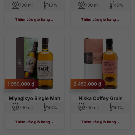
700 ml
43%
700 ml
45%
Thêm vào giỏ hàng
Thêm vào giỏ hàng
1.950.000
₫
2.450.000
₫
Miyagikyo Single Malt
Nikka Coffey Grain
700 ml
43%
700 ml
40%
Thêm vào giỏ hàng
Thêm vào giỏ hàng