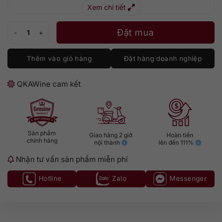
Xem chi tiết
Glenlivet Nadurra Oloroso số lượng
Đặt mua
Thêm vào giỏ hàng
Đặt hàng doanh nghiệp
QKAWine cam kết
Sản phẩm
Giao hàng 2 giờ
Hoàn tiền
chính hãng
nội thành
lên đến 111%
Nhận tư vấn sản phẩm miễn phí
Hotline
Zalo
Messenger