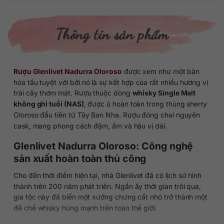
Thông tin sản phẩm
Rượu Glenlivet Nadurra Oloroso
được xem như một bản
hòa tấu tuyệt vời bởi nó là sự kết hợp của rất nhiều hương vị
trái cây thơm mát. Rượu thuộc dòng
whisky Single Malt
không ghi tuổi (NAS)
, được ủ hoàn toàn trong thùng sherry
Oloroso đầu tiên từ Tây Ban Nha. Rượu đóng chai nguyên
cask, mang phong cách đậm, ấm và hậu vị dài.
Glenlivet Nadurra Oloroso: Công nghệ
sản xuất hoàn toàn thủ công
Cho đến thời điểm hiện tại, nhà Glenlivet đã có lịch sử hình
thành trên 200 năm phát triển. Ngần ấy thời gian trôi qua,
gia tộc này đã biến một xưởng chưng cất nhỏ trở thành một
đế chế whisky hùng mạnh trên toàn thế giới.