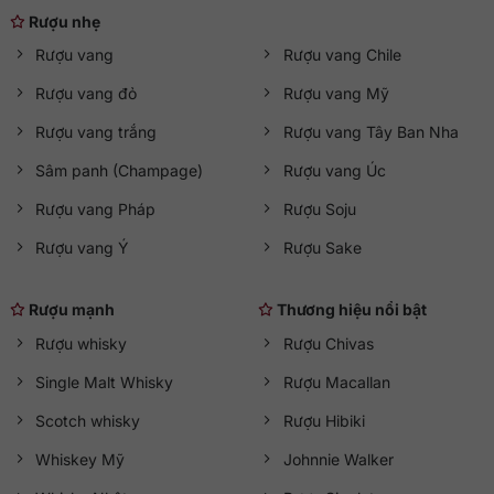
Rượu nhẹ
Rượu vang
Rượu vang Chile
Rượu vang đỏ
Rượu vang Mỹ
Rượu vang trắng
Rượu vang Tây Ban Nha
Sâm panh (Champage)
Rượu vang Úc
Rượu vang Pháp
Rượu Soju
Rượu vang Ý
Rượu Sake
Rượu mạnh
Thương hiệu nổi bật
Rượu whisky
Rượu Chivas
Single Malt Whisky
Rượu Macallan
Scotch whisky
Rượu Hibiki
Whiskey Mỹ
Johnnie Walker