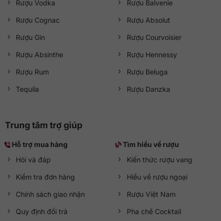
Rượu Vodka
Rượu Balvenie
Rượu Cognac
Rượu Absolut
Rượu Gin
Rượu Courvoisier
Rượu Absinthe
Rượu Hennessy
Rượu Rum
Rượu Beluga
Tequila
Rượu Danzka
Trung tâm trợ giúp
Hỗ trợ mua hàng
Tìm hiểu về rượu
Hỏi và đáp
Kiến thức rượu vang
Kiểm tra đơn hàng
Hiểu về rượu ngoại
Chính sách giao nhận
Rượu Việt Nam
Quy định đổi trả
Pha chế Cocktail