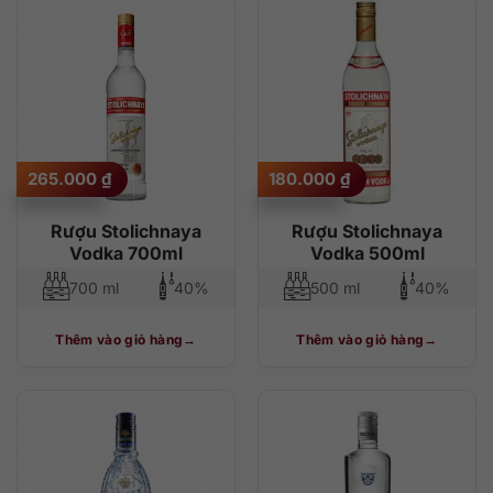
265.000
₫
180.000
₫
Rượu Stolichnaya
Rượu Stolichnaya
Vodka 700ml
Vodka 500ml
700 ml
40%
500 ml
40%
Thêm vào giỏ hàng
Thêm vào giỏ hàng