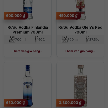
600.000
₫
450.000
₫
Rượu Vodka Finlandia
Rượu Vodka Glen’s Red
Premium 700ml
700ml
700 ml
40%
700 ml
37.5%
Thêm vào giỏ hàng
Thêm vào giỏ hàng
650.000
₫
3.300.000
₫