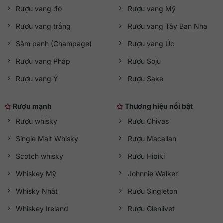
Rượu vang đỏ
Rượu vang Mỹ
Rượu vang trắng
Rượu vang Tây Ban Nha
Sâm panh (Champage)
Rượu vang Úc
Rượu vang Pháp
Rượu Soju
Rượu vang Ý
Rượu Sake
Rượu mạnh
Thương hiệu nổi bật
Rượu whisky
Rượu Chivas
Single Malt Whisky
Rượu Macallan
Scotch whisky
Rượu Hibiki
Whiskey Mỹ
Johnnie Walker
Whisky Nhật
Rượu Singleton
Whiskey Ireland
Rượu Glenlivet