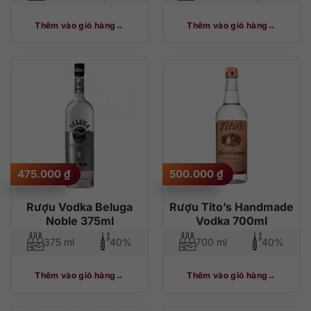
Thêm vào giỏ hàng
Thêm vào giỏ hàng
475.000
₫
500.000
₫
Rượu Vodka Beluga
Rượu Tito’s Handmade
Noble 375ml
Vodka 700ml
375 ml
40%
700 ml
40%
Thêm vào giỏ hàng
Thêm vào giỏ hàng