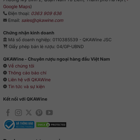
Google Maps
)
Điện thoại:
0363 909 636
Email:
sales@qkawine.com
Chứng nhận kinh doanh
Mã số doanh nghiệp: 0110385539 - QKAWine JSC
Giấy phép bán lẻ rượu: 04/GP-UBND
QKAWine - Chuyên rượu ngoại hàng đầu Việt Nam
Về chúng tôi
Thông cáo báo chí
Liên hệ với QKAWine
Tin tức và sự kiện
Kết nối với QKAWine