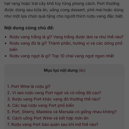
hạt rang hoặc trái cây khô tùy từng phong cách. Port thường
được dùng sau bữa ăn, uống cùng dessert, phô mai hoặc dùng
như một lựa chọn quà tặng cho người thích rượu vang đặc biệt.
Nội dung cùng chủ đề:
Rượu vang trắng là gì? Vang trắng được làm ra như thế nào?
Rượu vang đỏ là gì? Thành phần, hương vị và các dòng phổ
biến
Rượu vang ngọt là gì? Top 10 chai vang ngọt ngon nhất
Mục lục nội dung
[
ẩn
]
1. Port Wine là rượu gì?
2. Vì sao rượu vang Port ngọt và có nồng độ cao?
3. Rượu vang Port khác vang đỏ thường thế nào?
4. Các loại rượu vang Port phổ biến
5. Port, Sherry, Madeira và Marsala có giống nhau không?
6. Cách uống Port Wine và kết hợp món ăn
7. Rượu vang Port bảo quản sau khi mở thế nào?