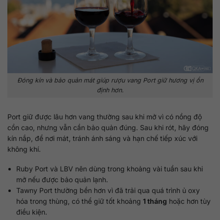
Đóng kín và bảo quản mát giúp rượu vang Port giữ hương vị ổn
định hơn.
Port giữ được lâu hơn vang thường sau khi mở vì có nồng độ
cồn cao, nhưng vẫn cần bảo quản đúng. Sau khi rót, hãy đóng
kín nắp, để nơi mát, tránh ánh sáng và hạn chế tiếp xúc với
không khí.
Ruby Port và LBV nên dùng trong khoảng vài tuần sau khi
mở nếu được bảo quản lạnh.
Tawny Port thường bền hơn vì đã trải qua quá trình ủ oxy
hóa trong thùng, có thể giữ tốt khoảng
1 tháng
hoặc hơn tùy
điều kiện.