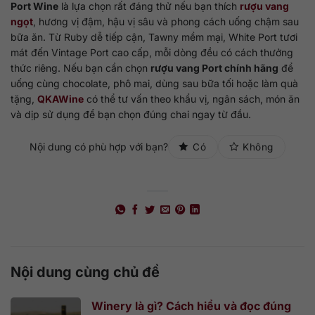
Port Wine
là lựa chọn rất đáng thử nếu bạn thích
rượu vang
ngọt
, hương vị đậm, hậu vị sâu và phong cách uống chậm sau
bữa ăn. Từ Ruby dễ tiếp cận, Tawny mềm mại, White Port tươi
mát đến Vintage Port cao cấp, mỗi dòng đều có cách thưởng
thức riêng. Nếu bạn cần chọn
rượu vang Port chính hãng
để
uống cùng chocolate, phô mai, dùng sau bữa tối hoặc làm quà
tặng,
QKAWine
có thể tư vấn theo khẩu vị, ngân sách, món ăn
và dịp sử dụng để bạn chọn đúng chai ngay từ đầu.
Nội dung có phù hợp với bạn?
Có
Không
Nội dung cùng chủ đề
Winery là gì? Cách hiểu và đọc đúng