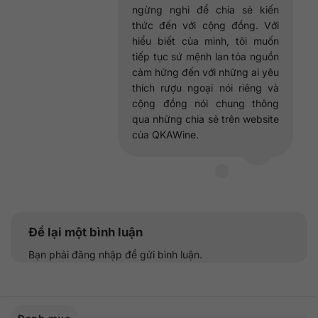
ngừng nghỉ để chia sẻ kiến
thức đến với cộng đồng. Với
hiểu biết của mình, tôi muốn
tiếp tục sứ mệnh lan tỏa nguồn
cảm hứng đến với những ai yêu
thích rượu ngoại nói riêng và
cộng đồng nói chung thông
qua những chia sẻ trên website
của QKAWine.
Để lại một bình luận
Bạn phải
đăng nhập
để gửi bình luận.