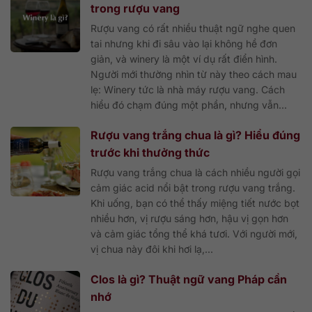
trong rượu vang
Rượu vang có rất nhiều thuật ngữ nghe quen
tai nhưng khi đi sâu vào lại không hề đơn
giản, và winery là một ví dụ rất điển hình.
Người mới thường nhìn từ này theo cách mau
lẹ: Winery tức là nhà máy rượu vang. Cách
hiểu đó chạm đúng một phần, nhưng vẫn...
Rượu vang trắng chua là gì? Hiểu đúng
trước khi thưởng thức
Rượu vang trắng chua là cách nhiều người gọi
cảm giác acid nổi bật trong rượu vang trắng.
Khi uống, bạn có thể thấy miệng tiết nước bọt
nhiều hơn, vị rượu sáng hơn, hậu vị gọn hơn
và cảm giác tổng thể khá tươi. Với người mới,
vị chua này đôi khi hơi lạ,...
Clos là gì? Thuật ngữ vang Pháp cần
nhớ