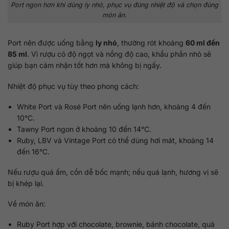
Port ngon hơn khi dùng ly nhỏ, phục vụ đúng nhiệt độ và chọn đúng
món ăn.
Port nên được uống bằng
ly nhỏ
, thường rót khoảng
60 ml đến
85 ml
. Vì rượu có độ ngọt và nồng độ cao, khẩu phần nhỏ sẽ
giúp bạn cảm nhận tốt hơn mà không bị ngấy.
Nhiệt độ phục vụ tùy theo phong cách:
White Port và Rosé Port nên uống lạnh hơn, khoảng 4 đến
10°C.
Tawny Port ngon ở khoảng 10 đến 14°C.
Ruby, LBV và Vintage Port có thể dùng hơi mát, khoảng 14
đến 16°C.
Nếu rượu quá ấm, cồn dễ bốc mạnh; nếu quá lạnh, hương vị sẽ
bị khép lại.
Về món ăn:
Ruby Port hợp với chocolate, brownie, bánh chocolate, quả