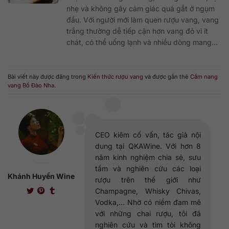
nhẹ và không gây cảm giác quá gắt ở ngụm
đầu. Với người mới làm quen rượu vang, vang
trắng thường dễ tiếp cận hơn vang đỏ vì ít
chát, có thể uống lạnh và nhiều dòng mang...
Bài viết này được đăng trong
Kiến thức rượu vang
và được gắn thẻ
Cẩm nang
vang Bồ Đào Nha
.
CEO kiêm cố vấn, tác giả nội
dung tại QKAWine. Với hơn 8
năm kinh nghiệm chia sẻ, sưu
tầm và nghiên cứu các loại
Khánh Huyền Wine
rượu trên thế giới như
Champagne, Whisky Chivas,
Vodka,... Nhờ có niềm đam mê
với những chai rượu, tôi đã
nghiên cứu và tìm tòi không