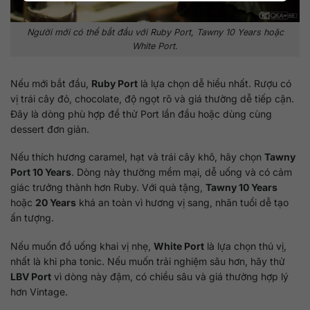
Người mới có thể bắt đầu với Ruby Port, Tawny 10 Years hoặc
White Port.
Nếu mới bắt đầu,
Ruby Port
là lựa chọn dễ hiểu nhất. Rượu có
vị trái cây đỏ, chocolate, độ ngọt rõ và giá thường dễ tiếp cận.
Đây là dòng phù hợp để thử Port lần đầu hoặc dùng cùng
dessert đơn giản.
Nếu thích hương caramel, hạt và trái cây khô, hãy chọn
Tawny
Port 10 Years
. Dòng này thường mềm mại, dễ uống và có cảm
giác trưởng thành hơn Ruby. Với quà tặng,
Tawny 10 Years
hoặc
20 Years
khá an toàn vì hương vị sang, nhãn tuổi dễ tạo
ấn tượng.
Nếu muốn đồ uống khai vị nhẹ,
White Port
là lựa chọn thú vị,
nhất là khi pha tonic. Nếu muốn trải nghiệm sâu hơn, hãy thử
LBV Port
vì dòng này đậm, có chiều sâu và giá thường hợp lý
hơn Vintage.