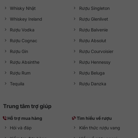
Whisky Nhật
Rượu Singleton
Whiskey Ireland
Rượu Glenlivet
Rượu Vodka
Rượu Balvenie
Rượu Cognac
Rượu Absolut
Rượu Gin
Rượu Courvoisier
Rượu Absinthe
Rượu Hennessy
Rượu Rum
Rượu Beluga
Tequila
Rượu Danzka
Trung tâm trợ giúp
Hỗ trợ mua hàng
Tìm hiểu về rượu
Hỏi và đáp
Kiến thức rượu vang