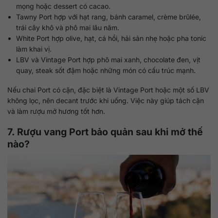
mọng hoặc dessert có cacao.
Tawny Port hợp với hạt rang, bánh caramel, crème brûlée,
trái cây khô và phô mai lâu năm.
White Port hợp olive, hạt, cá hồi, hải sản nhẹ hoặc pha tonic
làm khai vị.
LBV và Vintage Port hợp phô mai xanh, chocolate đen, vịt
quay, steak sốt đậm hoặc những món có cấu trúc mạnh.
Nếu chai Port có cặn, đặc biệt là Vintage Port hoặc một số LBV
không lọc, nên decant trước khi uống. Việc này giúp tách cặn
và làm rượu mở hương tốt hơn.
7. Rượu vang Port bảo quản sau khi mở thế
nào?