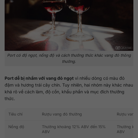
Port có độ ngọt, nồng độ và cách thưởng thức khác vang đỏ thông
thường.
Port dễ bị nhầm với vang đỏ ngọt
vì nhiều dòng có màu đỏ
đậm và hương trái cây chín. Tuy nhiên, hai nhóm này khác nhau
khá rõ về cách làm, độ cồn, khẩu phần và mục đích thưởng
thức.
Tiêu chí
Rượu vang đỏ thường
Rượu vang 
Nồng độ
Thường khoảng 12% ABV đến 15%
Thường kh
ABV
ABV