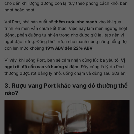
cho đến khi lượng đường còn lại tùy theo phong cách khô, bán
ngọt hoặc ngọt.
Với Port, nhà sản xuất sẽ
thêm rượu nho mạnh
vào khi quá
trình lên men vẫn chưa kết thúc. Việc này làm men ngừng hoạt
động, phần đường tự nhiên trong nho được giữ lại, tạo nên vị
ngọt đặc trưng. Đồng thời, rượu nho mạnh cũng nâng nồng độ
cồn lên mức khoảng
19% ABV đến 22% ABV
.
Vì vậy, khi uống Port, bạn sẽ cảm nhận cùng lúc ba yếu tố:
Vị
ngọt rõ, độ cồn cao và hương vị đậm
. Đây cũng là lý do Port
thường được rót bằng ly nhỏ, uống chậm và dùng sau bữa ăn.
3. Rượu vang Port khác vang đỏ thường thế
nào?