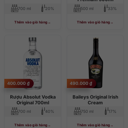
700 ml
20%
500 ml
33%
Thêm vào giỏ hàng
Thêm vào giỏ hàng
400.000
₫
490.000
₫
Rượu Absolut Vodka
Baileys Original Irish
Original 700ml
Cream
700 ml
40%
750 ml
17%
Thêm vào giỏ hàng
Thêm vào giỏ hàng