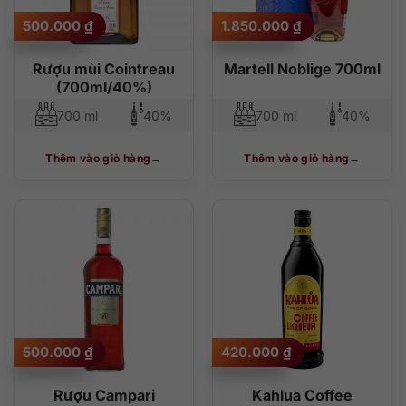
500.000
₫
1.850.000
₫
Rượu mùi Cointreau
Martell Noblige 700ml
(700ml/40%)
700 ml
40%
700 ml
40%
Thêm vào giỏ hàng
Thêm vào giỏ hàng
500.000
₫
420.000
₫
Rượu Campari
Kahlua Coffee