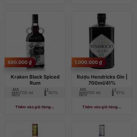
880.000
₫
1.000.000
₫
Kraken Black Spiced
Rượu Hendricks Gin |
Rum
700ml/41%
700 ml
40%
700 ml
41%
Thêm vào giỏ hàng
Thêm vào giỏ hàng