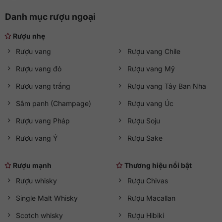
Danh mục rượu ngoại
Rượu nhẹ
Rượu vang
Rượu vang Chile
Rượu vang đỏ
Rượu vang Mỹ
Rượu vang trắng
Rượu vang Tây Ban Nha
Sâm panh (Champage)
Rượu vang Úc
Rượu vang Pháp
Rượu Soju
Rượu vang Ý
Rượu Sake
Rượu mạnh
Thương hiệu nổi bật
Rượu whisky
Rượu Chivas
Single Malt Whisky
Rượu Macallan
Scotch whisky
Rượu Hibiki