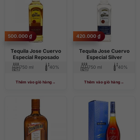
500.000
₫
420.000
₫
Tequila Jose Cuervo
Tequila Jose Cuervo
Especial Reposado
Especial Silver
750 ml
40%
750 ml
40%
Thêm vào giỏ hàng
Thêm vào giỏ hàng