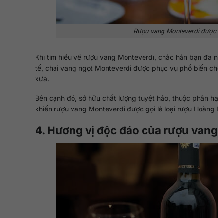
Rượu vang Monteverdi được 
Khi tìm hiểu về rượu vang Monteverdi, chắc hẳn bạn đã n
tế, chai vang ngọt Monteverdi được phục vụ phổ biến cho 
xưa.
Bên cạnh đó, sở hữu chất lượng tuyệt hảo, thuộc phân hạ
khiến rượu vang Monteverdi được gọi là loại rượu Hoàng
4. Hương vị độc đáo của rượu van