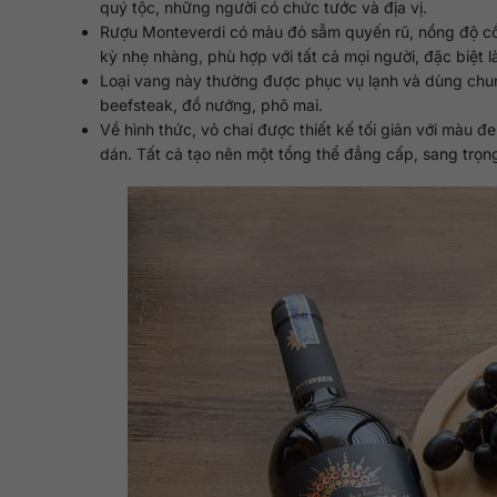
quý tộc, những người có chức tước và địa vị.
Rượu Monteverdi có màu đỏ sẫm quyến rũ, nồng độ cồ
kỳ nhẹ nhàng, phù hợp với tất cả mọi người, đặc biệt 
Loại vang này thường được phục vụ lạnh và dùng chun
beefsteak, đồ nướng, phô mai.
Về hình thức, vỏ chai được thiết kế tối giản với màu 
dán. Tất cả tạo nên một tổng thể đẳng cấp, sang trọng