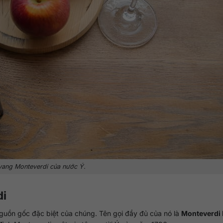
vang Monteverdi của nước Ý.
di
guồn gốc đặc biệt của chúng. Tên gọi đầy đủ của nó là
Monteverdi 