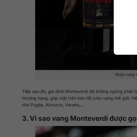
Rượu vang M
Tiếp sau đó, gia đình Monteverdi đã không ngừng phát tr
thượng hạng, góp mặt trên bản đồ rượu vang thế giới. Hi
như Puglia, Abruzzo, Veneto,…
3. Vì sao vang Monteverdi được gọ