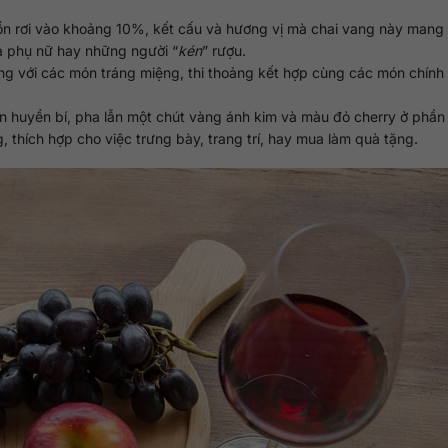
n rơi vào khoảng 10%, kết cấu và hương vị mà chai vang này mang 
là phụ nữ hay những người “
kén
” rượu.
g với các món tráng miệng, thi thoảng kết hợp cùng các món chính
đen huyền bí, pha lẫn một chút vàng ánh kim và màu đỏ cherry ở phần
, thích hợp cho việc trưng bày, trang trí, hay mua làm quà tặng.