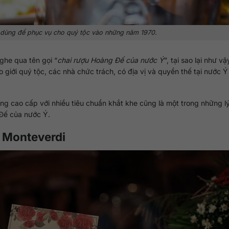
dùng để phục vụ cho quý tộc vào những năm 1970.
ghe qua tên gọi “
chai rượu Hoàng Đế của nước Ý
”, tại sao lại như v
giới quý tộc, các nhà chức trách, có địa vị và quyền thế tại nước Ý 
ng cao cấp với nhiều tiêu chuẩn khắt khe cũng là một trong những l
 Đế của nước Ý.
g Monteverdi