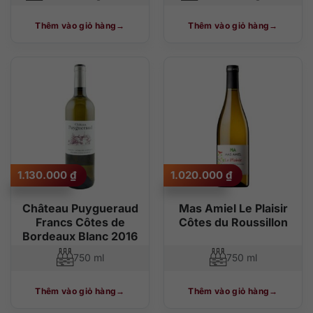
Thêm vào giỏ hàng
Thêm vào giỏ hàng
1.130.000
₫
1.020.000
₫
Château Puygueraud
Mas Amiel Le Plaisir
Francs Côtes de
Côtes du Roussillon
Bordeaux Blanc 2016
750 ml
750 ml
Thêm vào giỏ hàng
Thêm vào giỏ hàng