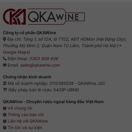
Công ty cổ phần QKAWine
Địa chỉ:
Tầng 1, số 12A, lô TT02, KĐT HDMon (Hải Đăng City),
Phường Mỹ Đình 2, Quận Nam Từ Liêm, Thành phố Hà Nội
(
Google Maps
)
Điện thoại:
0363 909 636
Email:
sales@qkawine.com
Chứng nhận kinh doanh
Mã số doanh nghiệp: 0110385539 - QKAWine JSC
Giấy phép bán lẻ rượu: 04/GP-UBND
QKAWine - Chuyên rượu ngoại hàng đầu Việt Nam
Về chúng tôi
Thông cáo báo chí
Liên hệ với QKAWine
Tin tức và sự kiện