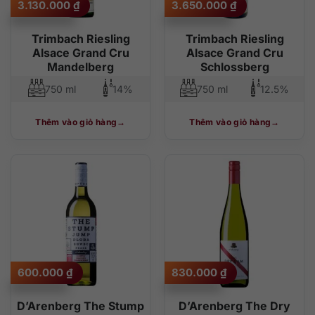
3.130.000
₫
3.650.000
₫
Trimbach Riesling
Trimbach Riesling
Alsace Grand Cru
Alsace Grand Cru
Mandelberg
Schlossberg
750 ml
14%
750 ml
12.5%
Thêm vào giỏ hàng
Thêm vào giỏ hàng
600.000
₫
830.000
₫
D’Arenberg The Stump
D’Arenberg The Dry