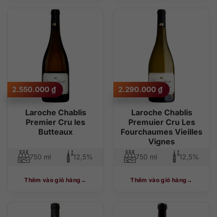
2.550.000
₫
2.290.000
₫
Laroche Chablis
Laroche Chablis
Premier Cru les
Premuier Cru Les
Butteaux
Fourchaumes Vieilles
Vignes
750 ml
12,5%
750 ml
12,5%
Thêm vào giỏ hàng
Thêm vào giỏ hàng