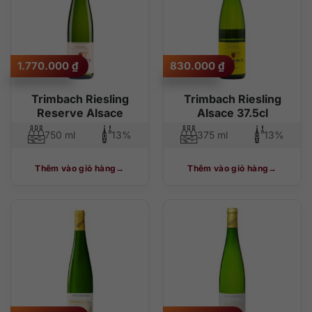
1.770.000
₫
830.000
₫
Trimbach Riesling
Trimbach Riesling
Reserve Alsace
Alsace 37.5cl
750 ml
13%
375 ml
13%
Thêm vào giỏ hàng
Thêm vào giỏ hàng