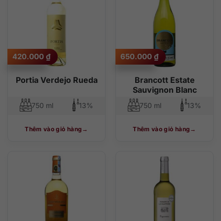
420.000
₫
650.000
₫
Portia Verdejo Rueda
Brancott Estate
Sauvignon Blanc
750 ml
13%
750 ml
13%
Thêm vào giỏ hàng
Thêm vào giỏ hàng