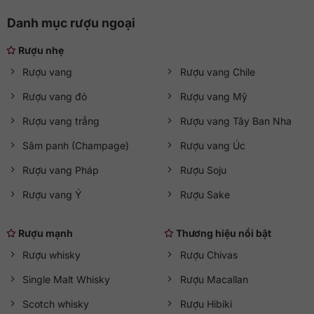
Danh mục rượu ngoại
Rượu nhẹ
Rượu vang
Rượu vang Chile
Rượu vang đỏ
Rượu vang Mỹ
Rượu vang trắng
Rượu vang Tây Ban Nha
Sâm panh (Champage)
Rượu vang Úc
Rượu vang Pháp
Rượu Soju
Rượu vang Ý
Rượu Sake
Rượu mạnh
Thương hiệu nổi bật
Rượu whisky
Rượu Chivas
Single Malt Whisky
Rượu Macallan
Scotch whisky
Rượu Hibiki