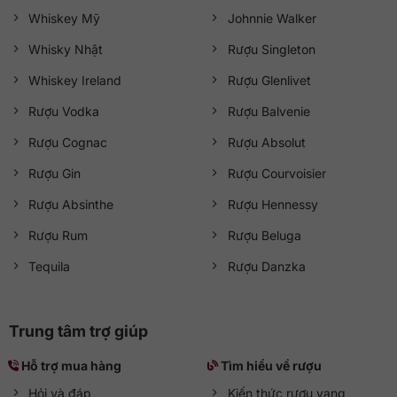
Whiskey Mỹ
Johnnie Walker
Whisky Nhật
Rượu Singleton
Whiskey Ireland
Rượu Glenlivet
Rượu Vodka
Rượu Balvenie
Rượu Cognac
Rượu Absolut
Rượu Gin
Rượu Courvoisier
Rượu Absinthe
Rượu Hennessy
Rượu Rum
Rượu Beluga
Tequila
Rượu Danzka
Trung tâm trợ giúp
Hỗ trợ mua hàng
Tìm hiểu về rượu
Hỏi và đáp
Kiến thức rượu vang