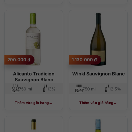
290.000
₫
1.130.000
₫
Alicanto Tradicion
Winkl Sauvignon Blanc
Sauvignon Blanc
750 ml
13%
750 ml
12.5%
Thêm vào giỏ hàng
Thêm vào giỏ hàng