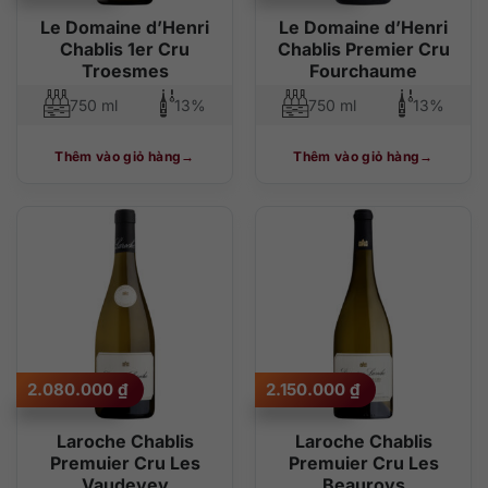
Le Domaine d’Henri
Le Domaine d’Henri
Chablis 1er Cru
Chablis Premier Cru
Troesmes
Fourchaume
750 ml
13%
750 ml
13%
Thêm vào giỏ hàng
Thêm vào giỏ hàng
2.080.000
₫
2.150.000
₫
Laroche Chablis
Laroche Chablis
Premuier Cru Les
Premuier Cru Les
Vaudevey
Beauroys