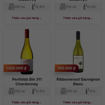
750 ml
12,6%
750 ml
12,5%
Thêm vào giỏ hàng
Thêm vào giỏ hàng
1.925.000
₫
760.000
₫
Penfolds Bin 311
Ribbonwood Sauvignon
Chardonnay
Blanc
750 ml
12.5%
750 ml
13%
Thêm vào giỏ hàng
Thêm vào giỏ hàng