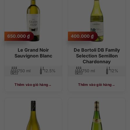
650.000
₫
400.000
₫
Le Grand Noir
De Bortoli DB Family
Sauvignon Blanc
Selection Semillon
Chardonnay
750 ml
12.5%
750 ml
12%
Thêm vào giỏ hàng
Thêm vào giỏ hàng