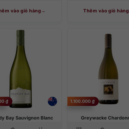
hêm vào giỏ hàng
Thêm vào giỏ hàng
000
₫
1.100.000
₫
dy Bay Sauvignon Blanc
Greywacke Chardon