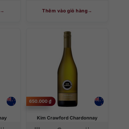
Thêm vào giỏ hàng
650.000
₫
nay
Kim Crawford Chardonnay