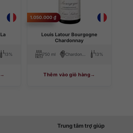
1.050.000
₫
 La
Louis Latour Bourgogne
Chardonnay
13%
750 ml
Chardonnay
13%
Thêm vào giỏ hàng
Trung tâm trợ giúp