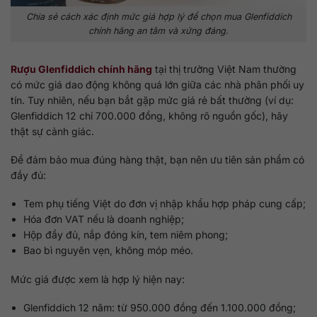
Chia sẻ cách xác định mức giá hợp lý để chọn mua Glenfiddich
chính hãng an tâm và xứng đáng.
Rượu Glenfiddich chính hãng
tại thị trường Việt Nam thường
có mức giá dao động không quá lớn giữa các nhà phân phối uy
tín. Tuy nhiên, nếu bạn bắt gặp mức giá rẻ bất thường (ví dụ:
Glenfiddich 12 chỉ 700.000 đồng, không rõ nguồn gốc), hãy
thật sự cảnh giác.
Để đảm bảo mua đúng hàng thật, bạn nên ưu tiên sản phẩm có
đầy đủ:
Tem phụ tiếng Việt do đơn vị nhập khẩu hợp pháp cung cấp;
Hóa đơn VAT nếu là doanh nghiệp;
Hộp đầy đủ, nắp đóng kín, tem niêm phong;
Bao bì nguyên vẹn, không móp méo.
Mức giá được xem là hợp lý hiện nay:
Glenfiddich 12 năm: từ 950.000 đồng đến 1.100.000 đồng;