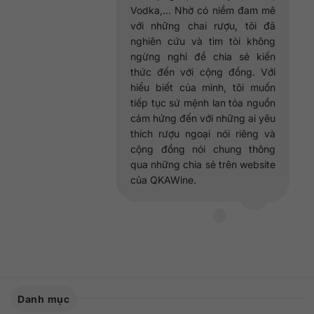
Vodka,... Nhờ có niềm đam mê
với những chai rượu, tôi đã
nghiên cứu và tìm tòi không
ngừng nghỉ để chia sẻ kiến
thức đến với cộng đồng. Với
hiểu biết của mình, tôi muốn
tiếp tục sứ mệnh lan tỏa nguồn
cảm hứng đến với những ai yêu
thích rượu ngoại nói riêng và
cộng đồng nói chung thông
qua những chia sẻ trên website
của QKAWine.
Danh mục