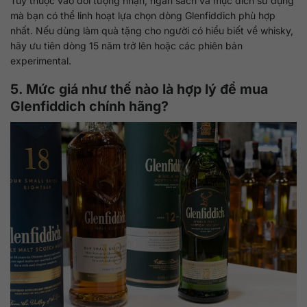
Tùy thuộc vào đối tượng nhận, ngân sách và mục đích sử dụng
mà bạn có thể linh hoạt lựa chọn dòng Glenfiddich phù hợp
nhất. Nếu dùng làm quà tặng cho người có hiểu biết về whisky,
hãy ưu tiên dòng 15 năm trở lên hoặc các phiên bản
experimental.
5. Mức giá như thế nào là hợp lý để mua
Glenfiddich chính hãng?