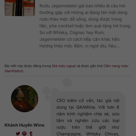
Rượu Jagermeister giá bao nhiêu là câu hỏi
thường gặp với những ai đang tìm một dòng
rượu thảo mộc dễ uống, dùng được trong
tiệc, pha cocktail hoặc làm quà tặng trẻ trung.
So với Whisky, Cognac hay Rum,
Jagermeister có cách tiếp cận khác hẳn:
Hương thảo mộc đậm, vị ngọt dịu, hậu...
Bài viết này được đăng trong
Giá rượu ngoại
và được gắn thẻ
Cẩm nang rượu
Glenfiddich
.
CEO kiêm cố vấn, tác giả nội
dung tại QKAWine. Với hơn 8
năm kinh nghiệm chia sẻ, sưu
tầm và nghiên cứu các loại
Khánh Huyền Wine
rượu trên thế giới như
Champagne, Whisky Chivas,