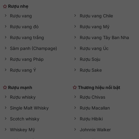
Rượu nhẹ
Rượu vang
Rượu vang Chile
Rượu vang đỏ
Rượu vang Mỹ
Rượu vang trắng
Rượu vang Tây Ban Nha
Sâm panh (Champage)
Rượu vang Úc
Rượu vang Pháp
Rượu Soju
Rượu vang Ý
Rượu Sake
Rượu mạnh
Thương hiệu nổi bật
Rượu whisky
Rượu Chivas
Single Malt Whisky
Rượu Macallan
Scotch whisky
Rượu Hibiki
Whiskey Mỹ
Johnnie Walker