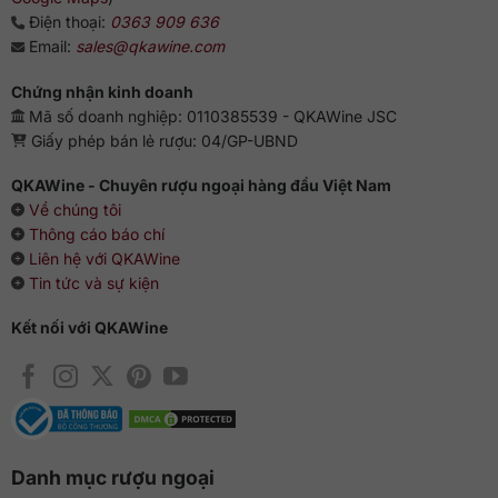
Điện thoại:
0363 909 636
Email:
sales@qkawine.com
Chứng nhận kinh doanh
Mã số doanh nghiệp: 0110385539 - QKAWine JSC
Giấy phép bán lẻ rượu: 04/GP-UBND
QKAWine - Chuyên rượu ngoại hàng đầu Việt Nam
Về chúng tôi
Thông cáo báo chí
Liên hệ với QKAWine
Tin tức và sự kiện
Kết nối với QKAWine
Danh mục rượu ngoại