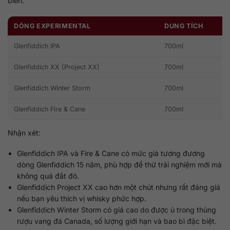
biến:
DÒNG EXPERIMENTAL
DUNG TÍCH
Glenfiddich IPA
700ml
Glenfiddich XX (Project XX)
700ml
Glenfiddich Winter Storm
700ml
Glenfiddich Fire & Cane
700ml
Nhận xét:
Glenfiddich IPA và Fire & Cane có mức giá tương đương
dòng Glenfiddich 15 năm, phù hợp để thử trải nghiệm mới mà
không quá đắt đỏ.
Glenfiddich Project XX cao hơn một chút nhưng rất đáng giá
nếu bạn yêu thích vị whisky phức hợp.
Glenfiddich Winter Storm có giá cao do được ủ trong thùng
rượu vang đá Canada, số lượng giới hạn và bao bì đặc biệt.