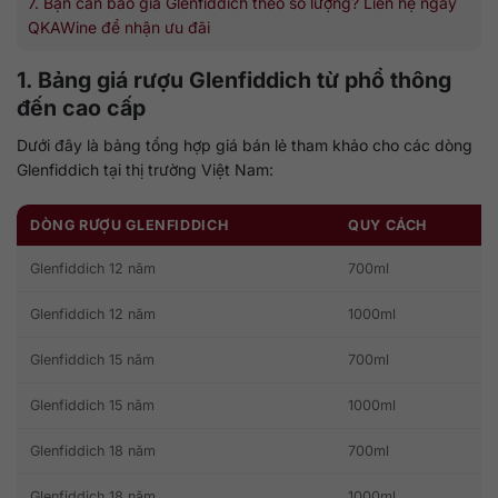
7. Bạn cần báo giá Glenfiddich theo số lượng? Liên hệ ngay
QKAWine để nhận ưu đãi
1. Bảng giá rượu Glenfiddich từ phổ thông
đến cao cấp
Dưới đây là bảng tổng hợp giá bán lẻ tham khảo cho các dòng
Glenfiddich tại thị trường Việt Nam:
DÒNG RƯỢU GLENFIDDICH
QUY CÁCH
Glenfiddich 12 năm
700ml
Glenfiddich 12 năm
1000ml
Glenfiddich 15 năm
700ml
Glenfiddich 15 năm
1000ml
Glenfiddich 18 năm
700ml
Glenfiddich 18 năm
1000ml