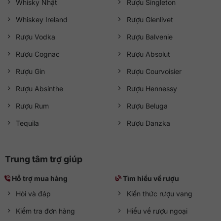
Whisky Nhật
Rượu Singleton
Whiskey Ireland
Rượu Glenlivet
Rượu Vodka
Rượu Balvenie
Rượu Cognac
Rượu Absolut
Rượu Gin
Rượu Courvoisier
Rượu Absinthe
Rượu Hennessy
Rượu Rum
Rượu Beluga
Tequila
Rượu Danzka
Trung tâm trợ giúp
Hỗ trợ mua hàng
Tìm hiểu về rượu
Hỏi và đáp
Kiến thức rượu vang
Kiểm tra đơn hàng
Hiểu về rượu ngoại