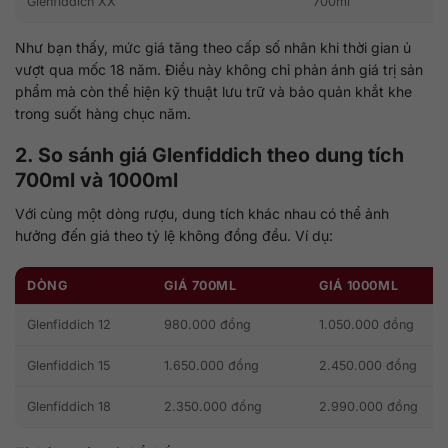
Glenfiddich XX
700ml
Như bạn thấy, mức giá tăng theo cấp số nhân khi thời gian ủ
vượt qua mốc 18 năm. Điều này không chỉ phản ánh giá trị sản
phẩm mà còn thể hiện kỹ thuật lưu trữ và bảo quản khắt khe
trong suốt hàng chục năm.
2. So sánh giá Glenfiddich theo dung tích
700ml và 1000ml
Với cùng một dòng rượu, dung tích khác nhau có thể ảnh
hưởng đến giá theo tỷ lệ không đồng đều. Ví dụ:
DÒNG
GIÁ 700ML
GIÁ 1000ML
Glenfiddich 12
980.000 đồng
1.050.000 đồng
Glenfiddich 15
1.650.000 đồng
2.450.000 đồng
Glenfiddich 18
2.350.000 đồng
2.990.000 đồng