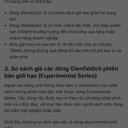
Từ bảng trên có thể thấy:
Dòng Glenfiddich 12 có chênh lệch giá nhẹ giữa hai dung
tích
Dòng Glenfiddich 15 có mức chênh lớn nhất, cho thấy phiên
bản 1000ml thường hướng đến thị trường quà tặng hoặc
khách hàng doanh nghiệp
Mức giá theo ml của bản 1L rẻ hơn một chút so với bản
700ml, nhưng không quá đáng kể nếu tính chi phí bao bì và
phân phối
3. So sánh giá các dòng Glenfiddich phiên
bản giới hạn (Experimental Series)
Ngoài các dòng phổ thông theo năm ủ, Glenfiddich còn phát
hành những phiên bản đặc biệt thuộc dòng Experimental
Series. Các dòng này được tạo ra theo các phương pháp phối
trộn và ủ độc đáo, với mục tiêu thỏa mãn người sành rượu đang
tìm kiếm trải nghiệm khác biệt.
Dưới đây là bảng so sánh giá một số dòng experimental phổ