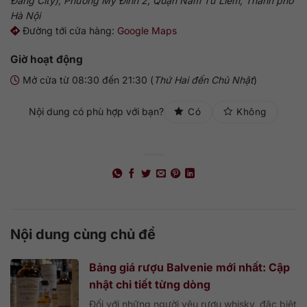
Đăng City), Phường Mỹ Đình 2, Quận Nam Từ Liêm, Thành phố
Hà Nội
Đường tới cửa hàng:
Google Maps
Giờ hoạt động
Mở cửa từ 08:30 đến 21:30 (
Thứ Hai đến Chủ Nhật
)
Nội dung có phù hợp với bạn?
Có
Không
Nội dung cùng chủ đề
Bảng giá rượu Balvenie mới nhất: Cập
nhật chi tiết từng dòng
Đối với những người yêu rượu whisky, đặc biệt