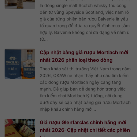
là dòng single malt Scotch whisky thủ công
đến từ vùng Speyside Scotland, việc nắm rõ
giá của từng phiên bản rượu Balvenie là yếu
tố quan trọng để đưa ra quyết định mua sắm
hợp lý. Balvenie không chỉ đa dạng về năm ủ:
từ...
Cập nhật bảng giá rượu Mortlach mới
nhất 2026 phân loại theo dòng
Theo khảo sát thị trường Việt Nam trong năm
2026, QKAWine nhận thấy nhu cầu tìm kiếm
các dòng rượu Mortlach ngày càng tăng
mạnh. Để giúp bạn dễ dàng hơn trong việc
tìm kiếm chai Mortlach lý tưởng, nội dung
dưới đây sẽ cập nhật bảng giá rượu Mortlach
nhập khẩu chính hãng mới...
Giá rượu Glenfarclas chính hãng mới
nhất 2026: Cập nhật chi tiết các phiên