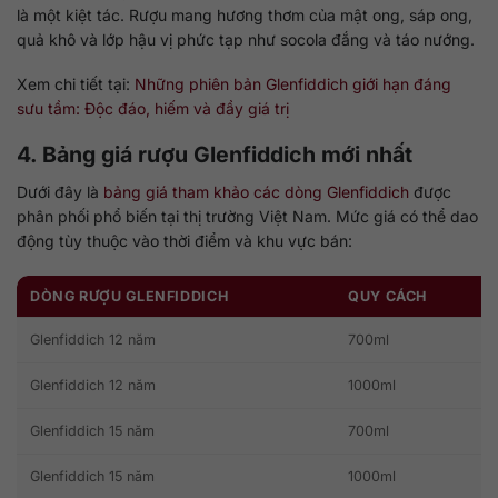
là một kiệt tác. Rượu mang hương thơm của mật ong, sáp ong,
quả khô và lớp hậu vị phức tạp như socola đắng và táo nướng.
Xem chi tiết tại:
Những phiên bản Glenfiddich giới hạn đáng
sưu tầm: Độc đáo, hiếm và đầy giá trị
4. Bảng giá rượu Glenfiddich mới nhất
Dưới đây là
bảng giá tham khảo các dòng Glenfiddich
được
phân phối phổ biến tại thị trường Việt Nam. Mức giá có thể dao
động tùy thuộc vào thời điểm và khu vực bán:
DÒNG RƯỢU GLENFIDDICH
QUY CÁCH
Glenfiddich 12 năm
700ml
Glenfiddich 12 năm
1000ml
Glenfiddich 15 năm
700ml
Glenfiddich 15 năm
1000ml