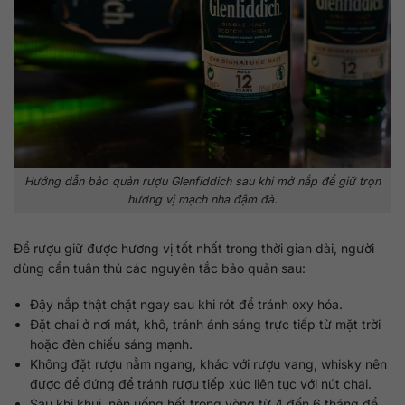
Hướng dẫn bảo quản rượu Glenfiddich sau khi mở nắp để giữ trọn
hương vị mạch nha đậm đà.
Để rượu giữ được hương vị tốt nhất trong thời gian dài, người
dùng cần tuân thủ các nguyên tắc bảo quản sau:
Đậy nắp thật chặt ngay sau khi rót để tránh oxy hóa.
Đặt chai ở nơi mát, khô, tránh ánh sáng trực tiếp từ mặt trời
hoặc đèn chiếu sáng mạnh.
Không đặt rượu nằm ngang, khác với rượu vang, whisky nên
được để đứng để tránh rượu tiếp xúc liên tục với nút chai.
Sau khi khui, nên uống hết trong vòng từ 4 đến 6 tháng để