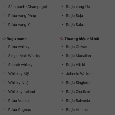
Sâm panh (Champage)
Rượu vang Úc
Rượu vang Pháp
Rượu Soju
Rượu vang Ý
Rượu Sake
Rượu mạnh
Thương hiệu nổi bật
Rượu whisky
Rượu Chivas
Single Malt Whisky
Rượu Macallan
Scotch whisky
Rượu Hibiki
Whiskey Mỹ
Johnnie Walker
Whisky Nhật
Rượu Singleton
Whiskey Ireland
Rượu Glenlivet
Rượu Vodka
Rượu Balvenie
Rượu Cognac
Rượu Absolut