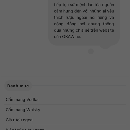
tiếp tục sứ mệnh lan tỏa nguồn
cảm hứng đến với những ai yêu
thích rượu ngoại nói riêng và
cộng đồng nói chung thông
qua những chia sẻ trên website
của QKAWine.
Danh mục
Cẩm nang Vodka
Cẩm nang Whisky
Giá rượu ngoại
Kiến thức rượu ngoại