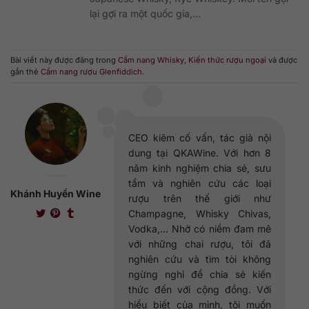
lại gợi ra một quốc gia,...
Bài viết này được đăng trong
Cẩm nang Whisky
,
Kiến thức rượu ngoại
và được
gắn thẻ
Cẩm nang rượu Glenfiddich
.
CEO kiêm cố vấn, tác giả nội
dung tại QKAWine. Với hơn 8
năm kinh nghiệm chia sẻ, sưu
tầm và nghiên cứu các loại
Khánh Huyền Wine
rượu trên thế giới như
Champagne, Whisky Chivas,
Vodka,... Nhờ có niềm đam mê
với những chai rượu, tôi đã
nghiên cứu và tìm tòi không
ngừng nghỉ để chia sẻ kiến
thức đến với cộng đồng. Với
hiểu biết của mình, tôi muốn