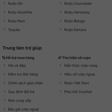
Rượu Gin
Rượu Courvoisier
Rượu Absinthe
Rượu Hennessy
Rượu Rum
Rượu Beluga
Tequila
Rượu Danzka
Trung tâm trợ giúp
Hỗ trợ mua hàng
Tìm hiểu về rượu
Hỏi và đáp
Kiến thức rượu vang
Kiểm tra đơn hàng
Hiểu về rượu ngoại
Chính sách giao nhận
Rượu Việt Nam
Quy định đổi trả
Pha chế Cocktail
Nhà cung cấp
Báo giá rượu ngoại