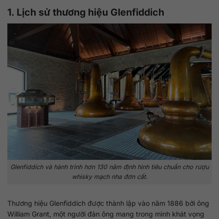
1. Lịch sử thương hiệu Glenfiddich
Glenfiddich và hành trình hơn 130 năm định hình tiêu chuẩn cho rượu
whisky mạch nha đơn cất.
Thương hiệu Glenfiddich được thành lập vào năm 1886 bởi ông
William Grant, một người đàn ông mang trong mình khát vọng