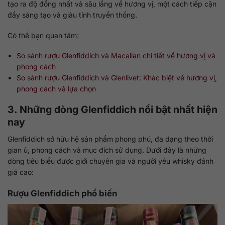
tạo ra độ đồng nhất và sâu lắng về hương vị, một cách tiếp cận
đầy sáng tạo và giàu tính truyền thống.
Có thể bạn quan tâm:
So sánh rượu Glenfiddich và Macallan chi tiết về hương vị và
phong cách
So sánh rượu Glenfiddich và Glenlivet: Khác biệt về hương vị,
phong cách và lựa chọn
3. Những dòng Glenfiddich nổi bật nhất hiện
nay
Glenfiddich sở hữu hệ sản phẩm phong phú, đa dạng theo thời
gian ủ, phong cách và mục đích sử dụng. Dưới đây là những
dòng tiêu biểu được giới chuyên gia và người yêu whisky đánh
giá cao:
Rượu Glenfiddich phổ biến