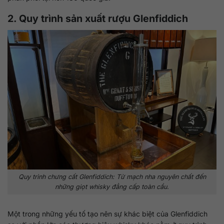
2. Quy trình sản xuất rượu Glenfiddich
Quy trình chưng cất Glenfiddich: Từ mạch nha nguyên chất đến
những giọt whisky đẳng cấp toàn cầu.
Một trong những yếu tố tạo nên sự khác biệt của Glenfiddich