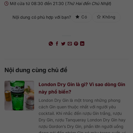
Mở cửa từ 08:30 đến 21:30 (
Thứ Hai đến Chủ Nhật
)
Nội dung có phù hợp với bạn?
Có
Không
Nội dung cùng chủ đề
London Dry Gin là gì? Vì sao dòng Gin
này phổ biến?
London Dry Gin là một trong những phong
cách Gin quen thuộc nhất với người yêu
cocktail. Khi nhắc đến rượu Gin trắng, rượu
Dry Gin, rượu Tanqueray London Dry Gin hay
rượu Gordon’s Dry Gin, phần lớn người uống
đang nói đến nhóm Gin có màu trong suốt, vị