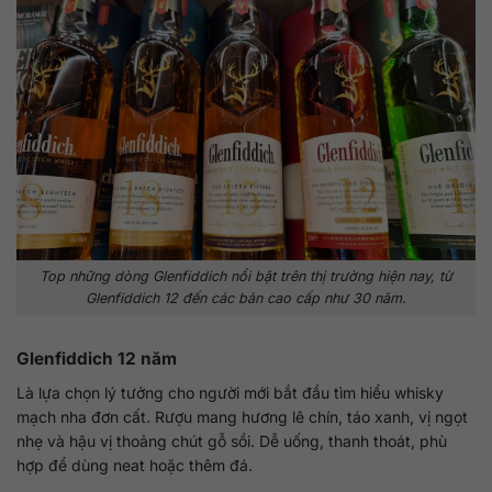
Top những dòng Glenfiddich nổi bật trên thị trường hiện nay, từ
Glenfiddich 12 đến các bản cao cấp như 30 năm.
Glenfiddich 12 năm
Là lựa chọn lý tưởng cho người mới bắt đầu tìm hiểu whisky
mạch nha đơn cất. Rượu mang hương lê chín, táo xanh, vị ngọt
nhẹ và hậu vị thoảng chút gỗ sồi. Dễ uống, thanh thoát, phù
hợp để dùng neat hoặc thêm đá.