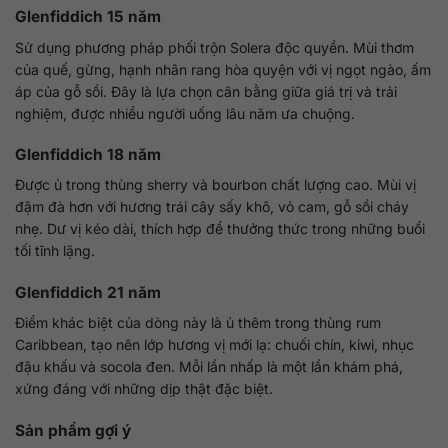
Glenfiddich 15 năm
Sử dụng phương pháp phối trộn Solera độc quyền. Mùi thơm
của quế, gừng, hạnh nhân rang hòa quyện với vị ngọt ngào, ấm
áp của gỗ sồi. Đây là lựa chọn cân bằng giữa giá trị và trải
nghiệm, được nhiều người uống lâu năm ưa chuộng.
Glenfiddich 18 năm
Được ủ trong thùng sherry và bourbon chất lượng cao. Mùi vị
đậm đà hơn với hương trái cây sấy khô, vỏ cam, gỗ sồi cháy
nhẹ. Dư vị kéo dài, thích hợp để thưởng thức trong những buổi
tối tĩnh lặng.
Glenfiddich 21 năm
Điểm khác biệt của dòng này là ủ thêm trong thùng rum
Caribbean, tạo nên lớp hương vị mới lạ: chuối chín, kiwi, nhục
đậu khấu và socola đen. Mỗi lần nhấp là một lần khám phá,
xứng đáng với những dịp thật đặc biệt.
Sản phẩm gợi ý