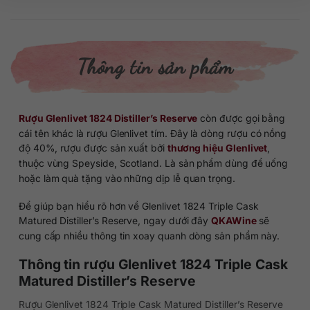
Thông tin sản phẩm
Rượu Glenlivet 1824 Distiller’s Reserve
còn được gọi bằng
cái tên khác là rượu Glenlivet tím. Đây là dòng rượu có nồng
độ 40%, rượu được sản xuất bởi
thương hiệu Glenlivet
,
thuộc vùng Speyside, Scotland. Là sản phẩm dùng để uống
hoặc làm quà tặng vào những dịp lễ quan trọng.
Để giúp bạn hiểu rõ hơn về Glenlivet 1824 Triple Cask
Matured Distiller’s Reserve, ngay dưới đây
QKAWine
sẽ
cung cấp nhiều thông tin xoay quanh dòng sản phẩm này.
Thông tin rượu Glenlivet 1824 Triple Cask
Matured Distiller’s Reserve
Rượu Glenlivet 1824 Triple Cask Matured Distiller’s Reserve