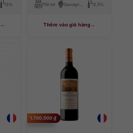
13%
750 ml
Sauvignon Blanc
12,5%
Thêm vào giỏ hàng
1.700.000
₫