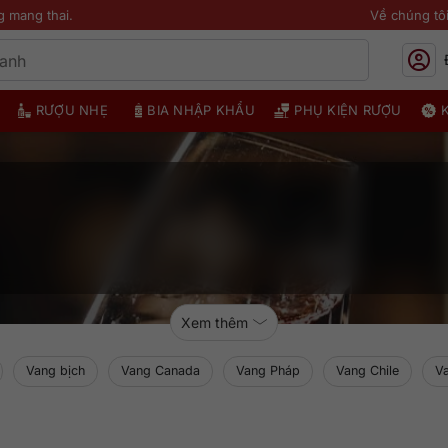
g mang thai.
Về chúng tô
RƯỢU NHẸ
BIA NHẬP KHẨU
PHỤ KIỆN RƯỢU
Xem thêm
Vang bịch
Vang Canada
Vang Pháp
Vang Chile
V