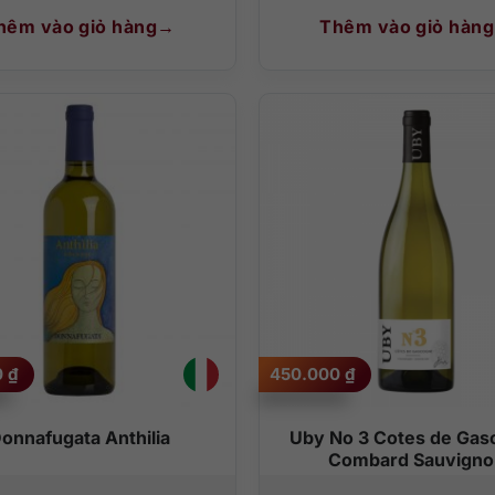
hêm vào giỏ hàng
Thêm vào giỏ hàng
0
₫
450.000
₫
onnafugata Anthilia
Uby No 3 Cotes de Gas
Combard Sauvigno