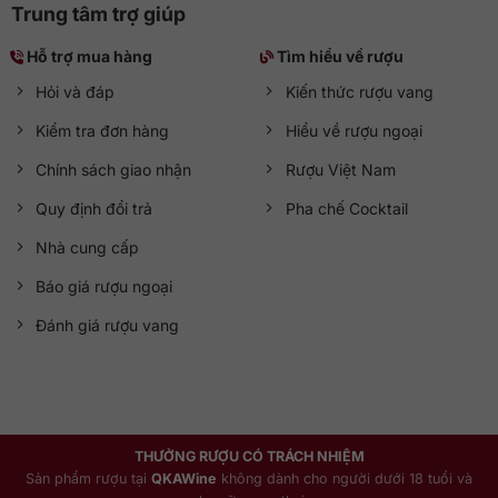
Trung tâm trợ giúp
Hỗ trợ mua hàng
Tìm hiểu về rượu
Hỏi và đáp
Kiến thức rượu vang
Kiểm tra đơn hàng
Hiểu về rượu ngoại
Chính sách giao nhận
Rượu Việt Nam
Quy định đổi trả
Pha chế Cocktail
Nhà cung cấp
Báo giá rượu ngoại
Đánh giá rượu vang
THƯỞNG RƯỢU CÓ TRÁCH NHIỆM
Sản phẩm rượu tại
QKAWine
không dành cho người dưới 18 tuổi và