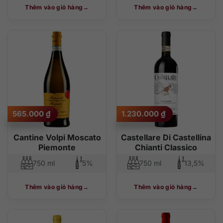
Thêm vào giỏ hàng
Thêm vào giỏ hàng
565.000
₫
1.230.000
₫
Cantine Volpi Moscato
Castellare Di Castellina
Piemonte
Chianti Classico
750 ml
5%
750 ml
13,5%
Thêm vào giỏ hàng
Thêm vào giỏ hàng