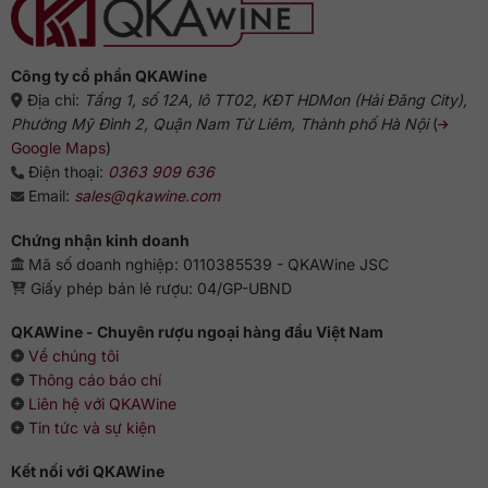
Công ty cổ phần QKAWine
Địa chỉ:
Tầng 1, số 12A, lô TT02, KĐT HDMon (Hải Đăng City),
Phường Mỹ Đình 2, Quận Nam Từ Liêm, Thành phố Hà Nội
(
Google Maps
)
Điện thoại:
0363 909 636
Email:
sales@qkawine.com
Chứng nhận kinh doanh
Mã số doanh nghiệp: 0110385539 - QKAWine JSC
Giấy phép bán lẻ rượu: 04/GP-UBND
QKAWine - Chuyên rượu ngoại hàng đầu Việt Nam
Về chúng tôi
Thông cáo báo chí
Liên hệ với QKAWine
Tin tức và sự kiện
Kết nối với QKAWine