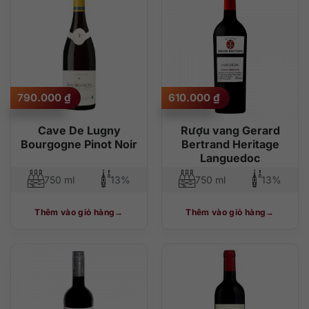
790.000
₫
610.000
₫
Cave De Lugny
Rượu vang Gerard
Bourgogne Pinot Noir
Bertrand Heritage
Languedoc
750 ml
13%
750 ml
13%
Thêm vào giỏ hàng
Thêm vào giỏ hàng