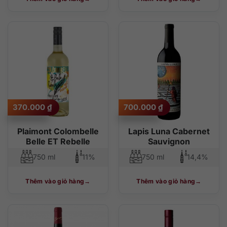
370.000
₫
700.000
₫
Plaimont Colombelle
Lapis Luna Cabernet
Belle ET Rebelle
Sauvignon
750 ml
11%
750 ml
14,4%
Thêm vào giỏ hàng
Thêm vào giỏ hàng