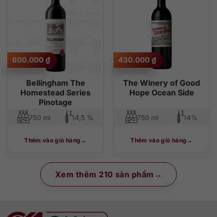
600.000
₫
430.000
₫
Bellingham The
The Winery of Good
Homestead Series
Hope Ocean Side
Pinotage
750 ml
14,5 %
750 ml
14%
Thêm vào giỏ hàng
Thêm vào giỏ hàng
Xem thêm 210 sản phẩm