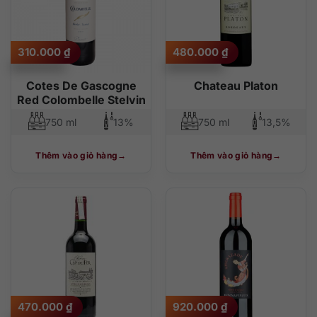
310.000
₫
480.000
₫
Cotes De Gascogne
Chateau Platon
Red Colombelle Stelvin
750 ml
13%
750 ml
13,5%
Thêm vào giỏ hàng
Thêm vào giỏ hàng
470.000
₫
920.000
₫