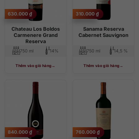
630.000
₫
310.000
₫
Chateau Los Boldos
Sanama Reserva
Carmenere Grand
Cabernet Sauvignon
Reserva
750 ml
14%
750 ml
14,5 %
Thêm vào giỏ hàng
Thêm vào giỏ hàng
840.000
₫
760.000
₫