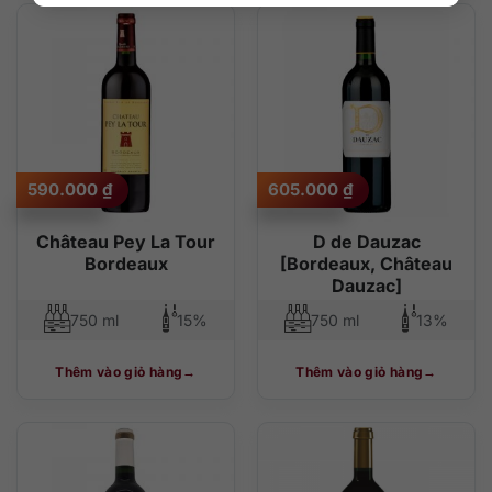
590.000
₫
605.000
₫
Château Pey La Tour
D de Dauzac
Bordeaux
[Bordeaux, Château
Dauzac]
750 ml
15%
750 ml
13%
Thêm vào giỏ hàng
Thêm vào giỏ hàng