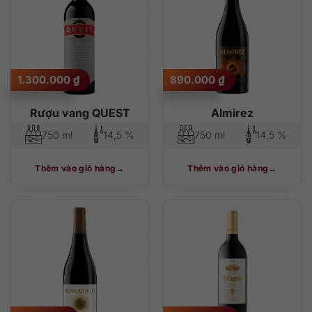
1.300.000
₫
890.000
₫
Rượu vang QUEST
Almirez
750 ml
14,5 %
750 ml
14,5 %
Thêm vào giỏ hàng
Thêm vào giỏ hàng