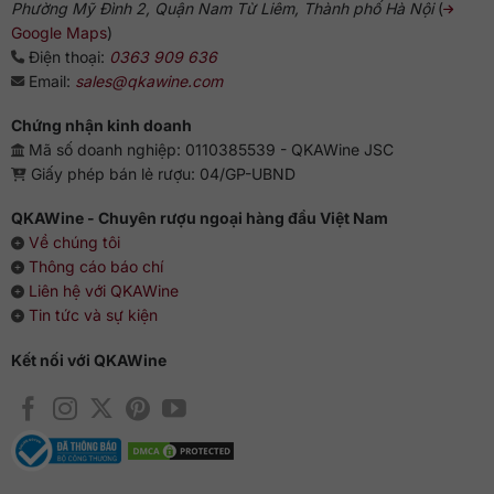
Phường Mỹ Đình 2, Quận Nam Từ Liêm, Thành phố Hà Nội
(
Google Maps
)
Điện thoại:
0363 909 636
Email:
sales@qkawine.com
Chứng nhận kinh doanh
Mã số doanh nghiệp: 0110385539 - QKAWine JSC
Giấy phép bán lẻ rượu: 04/GP-UBND
QKAWine - Chuyên rượu ngoại hàng đầu Việt Nam
Về chúng tôi
Thông cáo báo chí
Liên hệ với QKAWine
Tin tức và sự kiện
Kết nối với QKAWine