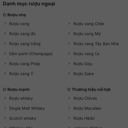
Danh mục rượu ngoại
Rượu nhẹ
Rượu vang
Rượu vang Chile
Rượu vang đỏ
Rượu vang Mỹ
Rượu vang trắng
Rượu vang Tây Ban Nha
Sâm panh (Champage)
Rượu vang Úc
Rượu vang Pháp
Rượu Soju
Rượu vang Ý
Rượu Sake
Rượu mạnh
Thương hiệu nổi bật
Rượu whisky
Rượu Chivas
Single Malt Whisky
Rượu Macallan
Scotch whisky
Rượu Hibiki