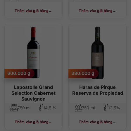
Thêm vào giỏ hàng
Thêm vào giỏ hàng
600.000
₫
380.000
₫
Lapostolle Grand
Haras de Pirque
Selection Cabernet
Reserva de Propiedad
Sauvignon
750 ml
14,5 %
750 ml
13,5%
Thêm vào giỏ hàng
Thêm vào giỏ hàng