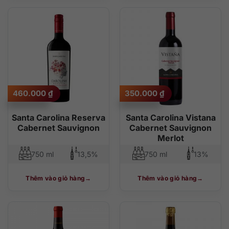
460.000
₫
350.000
₫
Santa Carolina Reserva
Santa Carolina Vistana
Cabernet Sauvignon
Cabernet Sauvignon
Merlot
750 ml
13,5%
750 ml
13%
Thêm vào giỏ hàng
Thêm vào giỏ hàng