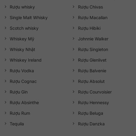
Rượu whisky
Rượu Chivas
Single Malt Whisky
Rượu Macallan
Scotch whisky
Rượu Hibiki
Whiskey Mỹ
Johnnie Walker
Whisky Nhật
Rượu Singleton
Whiskey Ireland
Rượu Glenlivet
Rượu Vodka
Rượu Balvenie
Rượu Cognac
Rượu Absolut
Rượu Gin
Rượu Courvoisier
Rượu Absinthe
Rượu Hennessy
Rượu Rum
Rượu Beluga
Tequila
Rượu Danzka