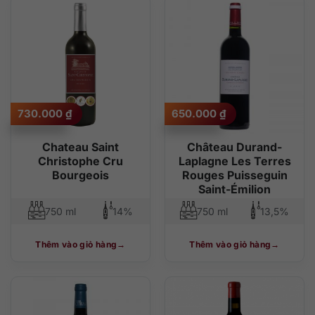
730.000
₫
650.000
₫
Chateau Saint
Château Durand-
Christophe Cru
Laplagne Les Terres
Bourgeois
Rouges Puisseguin
Saint-Émilion
750 ml
14%
750 ml
13,5%
Thêm vào giỏ hàng
Thêm vào giỏ hàng