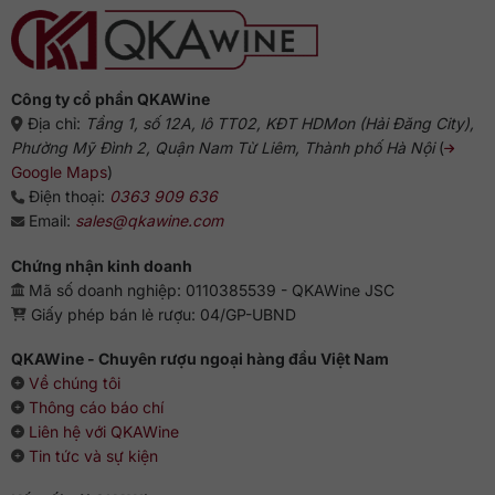
Công ty cổ phần QKAWine
Địa chỉ:
Tầng 1, số 12A, lô TT02, KĐT HDMon (Hải Đăng City),
Phường Mỹ Đình 2, Quận Nam Từ Liêm, Thành phố Hà Nội
(
Google Maps
)
Điện thoại:
0363 909 636
Email:
sales@qkawine.com
Chứng nhận kinh doanh
Mã số doanh nghiệp: 0110385539 - QKAWine JSC
Giấy phép bán lẻ rượu: 04/GP-UBND
QKAWine - Chuyên rượu ngoại hàng đầu Việt Nam
Về chúng tôi
Thông cáo báo chí
Liên hệ với QKAWine
Tin tức và sự kiện