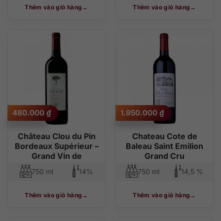
Thêm vào giỏ hàng
Thêm vào giỏ hàng
480.000
₫
1.950.000
₫
Château Clou du Pin
Chateau Cote de
Bordeaux Supérieur –
Baleau Saint Emilion
Grand Vin de
Grand Cru
750 ml
14%
750 ml
14,5 %
Thêm vào giỏ hàng
Thêm vào giỏ hàng