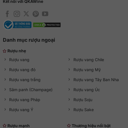
Kết nối với QKAWine
Danh mục rượu ngoại
Rượu nhẹ
Rượu vang
Rượu vang Chile
Rượu vang đỏ
Rượu vang Mỹ
Rượu vang trắng
Rượu vang Tây Ban Nha
Sâm panh (Champage)
Rượu vang Úc
Rượu vang Pháp
Rượu Soju
Rượu vang Ý
Rượu Sake
Rượu mạnh
Thương hiệu nổi bật