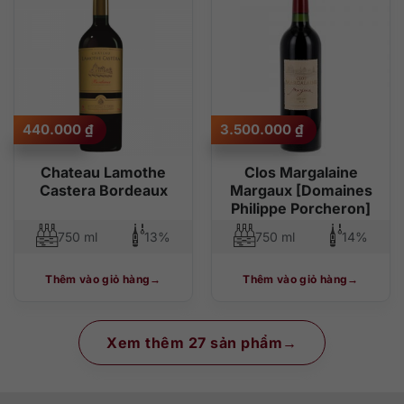
440.000
₫
3.500.000
₫
Chateau Lamothe
Clos Margalaine
Castera Bordeaux
Margaux [Domaines
Philippe Porcheron]
750 ml
13%
750 ml
14%
Thêm vào giỏ hàng
Thêm vào giỏ hàng
Xem thêm 27 sản phẩm