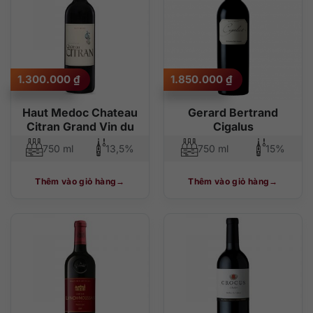
1.300.000
₫
1.850.000
₫
Haut Medoc Chateau
Gerard Bertrand
Citran Grand Vin du
Cigalus
750 ml
13,5%
750 ml
15%
Thêm vào giỏ hàng
Thêm vào giỏ hàng