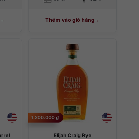
Thêm vào giỏ hàng
1.200.000
₫
arrel
Elijah Craig Rye