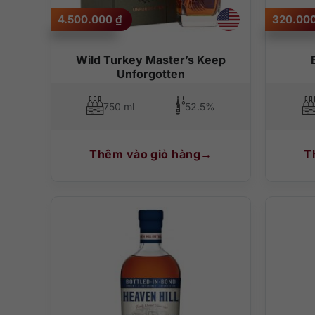
4.500.000
₫
320.00
Wild Turkey Master’s Keep
Unforgotten
750 ml
52.5%
Thêm vào giỏ hàng
T