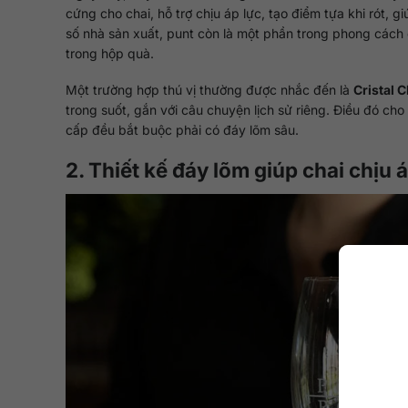
cứng cho chai, hỗ trợ chịu áp lực, tạo điểm tựa khi rót, 
số nhà sản xuất, punt còn là một phần trong phong cách 
trong hộp quà.
Một trường hợp thú vị thường được nhắc đến là
Cristal
trong suốt, gắn với câu chuyện lịch sử riêng. Điều đó cho
cấp đều bắt buộc phải có đáy lõm sâu.
2. Thiết kế đáy lõm giúp chai chịu á