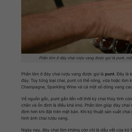
Phần lõm ở đáy chai rượu vang được gọi là punt, một 
Phần lõm ở đáy chai rượu vang được gọi là
punt
. Đây là
đáy. Tùy từng loại chai, punt có thể nông, vừa hoặc lõm k
Champagne, Sparkling Wine và cả một số dòng vang cao 
Về nguồn gốc, punt gắn liền với thời kỳ chai thủy tinh cò
chắn và ổn định là điều khá khó. Phần lõm giúp đáy chai 
định hơn khi đặt trên mặt bàn. Khi kỹ thuật sản xuất chai 
hình ảnh chai rượu vang.
Ngày nay, đáy chai lõm không còn chỉ là dấu vết của kỹ t