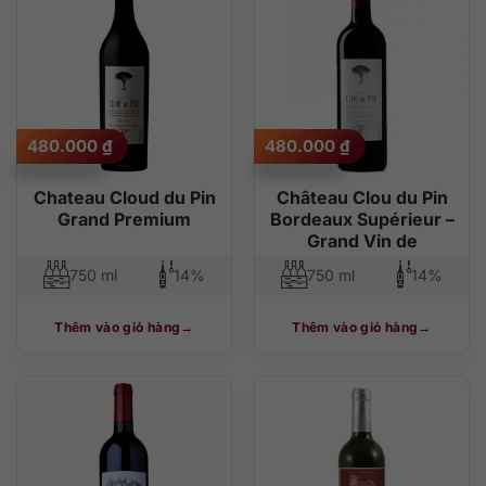
480.000
₫
480.000
₫
Chateau Cloud du Pin
Château Clou du Pin
Grand Premium
Bordeaux Supérieur –
Grand Vin de
750 ml
14%
750 ml
14%
Thêm vào giỏ hàng
Thêm vào giỏ hàng