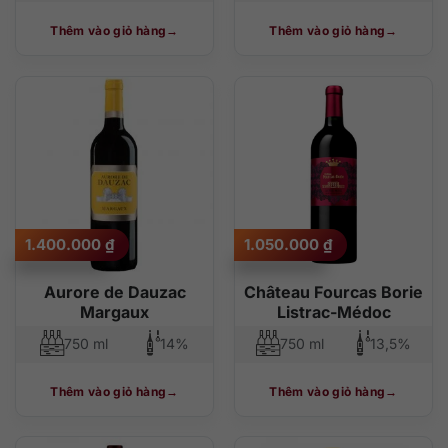
Thêm vào giỏ hàng
Thêm vào giỏ hàng
1.400.000
₫
1.050.000
₫
Aurore de Dauzac
Château Fourcas Borie
Margaux
Listrac-Médoc
750 ml
14%
750 ml
13,5%
Thêm vào giỏ hàng
Thêm vào giỏ hàng