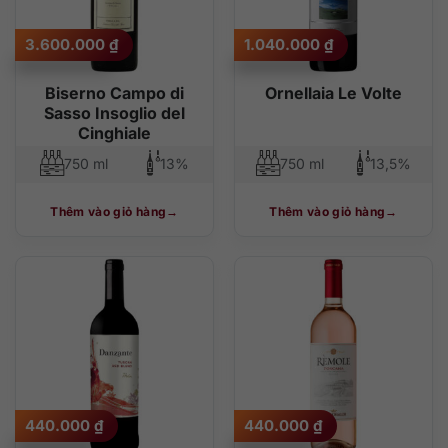
3.600.000
₫
1.040.000
₫
Biserno Campo di
Ornellaia Le Volte
Sasso Insoglio del
Cinghiale
750 ml
13%
750 ml
13,5%
Thêm vào giỏ hàng
Thêm vào giỏ hàng
440.000
₫
440.000
₫