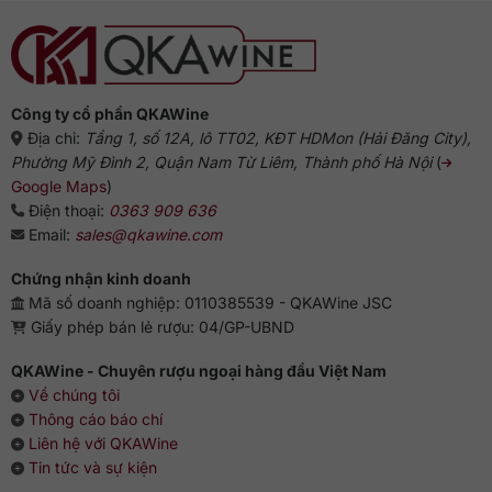
Công ty cổ phần QKAWine
Địa chỉ:
Tầng 1, số 12A, lô TT02, KĐT HDMon (Hải Đăng City),
Phường Mỹ Đình 2, Quận Nam Từ Liêm, Thành phố Hà Nội
(
Google Maps
)
Điện thoại:
0363 909 636
Email:
sales@qkawine.com
Chứng nhận kinh doanh
Mã số doanh nghiệp: 0110385539 - QKAWine JSC
Giấy phép bán lẻ rượu: 04/GP-UBND
QKAWine - Chuyên rượu ngoại hàng đầu Việt Nam
Về chúng tôi
Thông cáo báo chí
Liên hệ với QKAWine
Tin tức và sự kiện