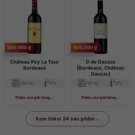
590.000
₫
605.000
₫
Château Pey La Tour
D de Dauzac
Bordeaux
[Bordeaux, Château
Dauzac]
750 ml
15%
750 ml
13%
Thêm vào giỏ hàng
Thêm vào giỏ hàng
Xem thêm 24 sản phẩm