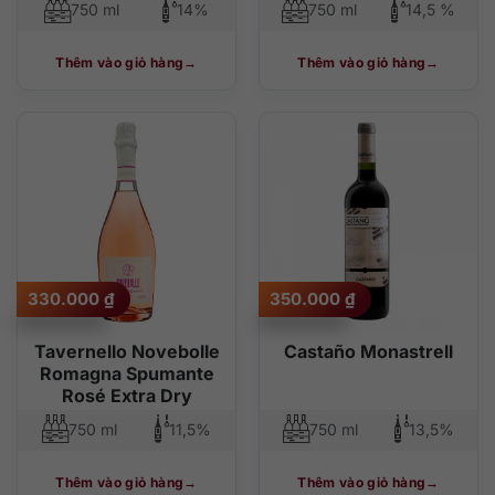
750 ml
14%
750 ml
14,5 %
Thêm vào giỏ hàng
Thêm vào giỏ hàng
330.000
₫
350.000
₫
Tavernello Novebolle
Castaño Monastrell
Romagna Spumante
Rosé Extra Dry
750 ml
11,5%
750 ml
13,5%
Thêm vào giỏ hàng
Thêm vào giỏ hàng