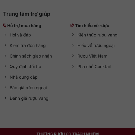
Trung tâm trợ giúp
Hỗ trợ mua hàng
Tìm hiểu về rượu
Hỏi và đáp
Kiến thức rượu vang
Kiểm tra đơn hàng
Hiểu về rượu ngoại
Chính sách giao nhận
Rượu Việt Nam
Quy định đổi trả
Pha chế Cocktail
Nhà cung cấp
Báo giá rượu ngoại
Đánh giá rượu vang
THƯỞNG RƯỢU CÓ TRÁCH NHIỆM