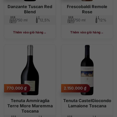
Danzante Tuscan Red
Frescobaldi Remole
Blend
Rose
750 ml
12,5%
750 ml
12%
Thêm vào giỏ hàng
Thêm vào giỏ hàng
770.000
₫
2.150.000
₫
Tenuta Ammiraglia
Tenuta CastelGiocondo
Terre More Maremma
Lamaione Toscana
Toscana